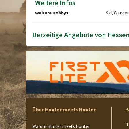
Weitere Infos
Weitere Hobbys:
Ski, Wander
Derzeitige Angebote von Hesse
Über Hunter meets Hunter
S
T
Warum Hunter meets Hunter