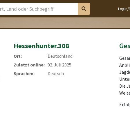
Login/
Hessenhunter.308
Ge
Ort:
Deutschland
Gesam
Zuletzt online:
02. Juli 2025
Anbli
Jagde
Sprachen:
Deutsch
Unter
Die J
Weit
Erfo