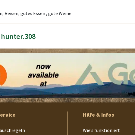
n, Reisen, gutes Essen , gute Weine
nhunter.308
ervice
Hilfe & Infos
auschregeln
Wie’s funktioniert