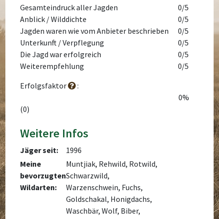
Gesamteindruck aller Jagden
0/5
Anblick / Wilddichte
0/5
Jagden waren wie vom Anbieter beschrieben
0/5
Unterkunft / Verpflegung
0/5
Die Jagd war erfolgreich
0/5
Weiterempfehlung
0/5
Erfolgsfaktor
:
0%
(0)
Weitere Infos
Jäger seit:
1996
Meine
Muntjiak, Rehwild, Rotwild,
bevorzugten
Schwarzwild,
Wildarten:
Warzenschwein, Fuchs,
Goldschakal, Honigdachs,
Waschbär, Wolf, Biber,