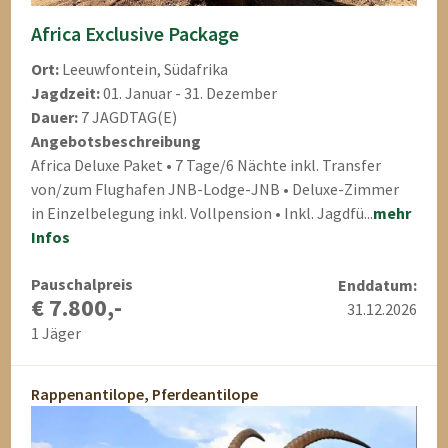
Africa Exclusive Package
Ort:
Leeuwfontein, Südafrika
Jagdzeit:
01. Januar - 31. Dezember
Dauer:
7 JAGDTAG(E)
Angebotsbeschreibung
Africa Deluxe Paket • 7 Tage/6 Nächte inkl. Transfer
von/zum Flughafen JNB-Lodge-JNB • Deluxe-Zimmer
in Einzelbelegung inkl. Vollpension • Inkl. Jagdfü...
mehr
Infos
Pauschalpreis
Enddatum:
€ 7.800,-
31.12.2026
1 Jäger
Rappenantilope, Pferdeantilope