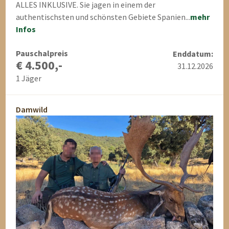
ALLES INKLUSIVE. Sie jagen in einem der
authentischsten und schönsten Gebiete Spanien...
mehr
Infos
Pauschalpreis
Enddatum:
€ 4.500,-
31.12.2026
1 Jäger
Damwild