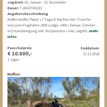
Jagdzeit:
01. Januar - 31. Dezember
Dauer:
7 JAGDTAG(E)
Angebotsbeschreibung
Kaffernbüffel Paket • 7 Tage/6 Nächte inkl. Transfer
von/zum Flughafen JNB-Lodge-JNB • Deluxe-Zimmer
in Einzelbelegung inkl. Vollpension • Inkl. Jagdfü...
mehr
Infos
Pauschalpreis
Enddatum:
€ 10.800,-
31.12.2026
1 Jäger
Mufflon