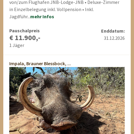
von/zum Flughafen JNB-Lodge-JNB • Deluxe-Zimmer
in Einzelbelegung inkl. Vollpension • Inkl.
Jagdführ...
mehr Infos
Pauschalpreis
Enddatum:
€ 11.900,-
31.12.2026
1 Jäger
Impala, Brauner Blessbock, ...