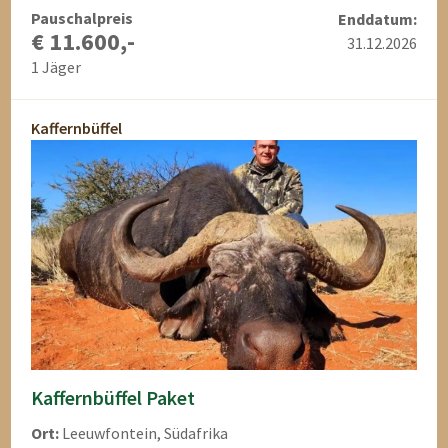
Pauschalpreis
Enddatum:
€ 11.600,-
31.12.2026
1 Jäger
Kaffernbüffel
Kaffernbüffel Paket
Ort:
Leeuwfontein, Südafrika