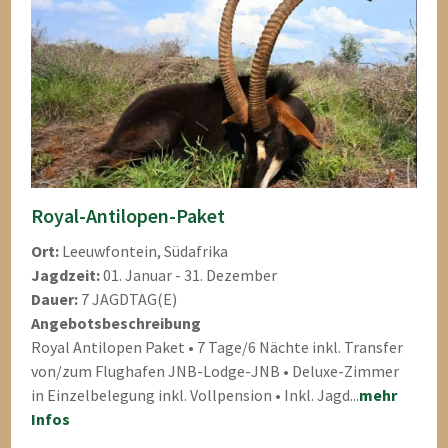
Royal-Antilopen-Paket
Ort:
Leeuwfontein, Südafrika
Jagdzeit:
01. Januar - 31. Dezember
Dauer:
7 JAGDTAG(E)
Angebotsbeschreibung
Royal Antilopen Paket • 7 Tage/6 Nächte inkl. Transfer
von/zum Flughafen JNB-Lodge-JNB • Deluxe-Zimmer
in Einzelbelegung inkl. Vollpension • Inkl. Jagd...
mehr
Infos