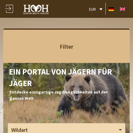
EUR
Filter
EIN PORTAL VON JÄGERN FÜR
JÄGER
Entdecke einzigartige Jagdmöglichkeiten auf der
ganzen Welt
Wildart