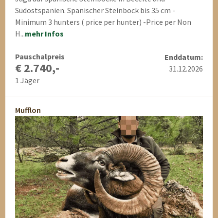
Südostspanien. Spanischer Steinbock bis 35 cm -
Minimum 3 hunters ( price per hunter) -Price per Non
H...
mehr Infos
Pauschalpreis
Enddatum:
€ 2.740,-
31.12.2026
1 Jäger
Mufflon