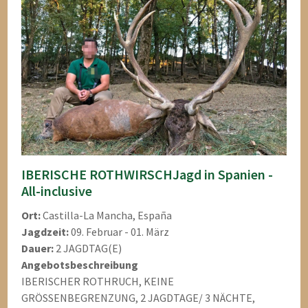
IBERISCHE ROTHWIRSCHJagd in Spanien -
All-inclusive
Ort:
Castilla-La Mancha, España
Jagdzeit:
09. Februar - 01. März
Dauer:
2 JAGDTAG(E)
Angebotsbeschreibung
IBERISCHER ROTHRUCH, KEINE
GRÖSSENBEGRENZUNG, 2 JAGDTAGE/ 3 NÄCHTE,