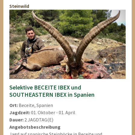
Steinwild
Selektive BECEITE IBEX und
SOUTHEASTERN IBEX in Spanien
Ort:
Beceite, Spanien
Jagdzeit:
01. Oktober - 01. April
Dauer:
2 JAGDTAG(E)
Angebotsbeschreibung
Jagd auf spanische Steinböcke in Beceite und