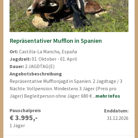
Repräsentativer Mufflon in Spanien
Ort:
Castilla-La Mancha, España
Jagdzeit:
01. Oktober - 01. April
Dauer:
2 JAGDTAG(E)
Angebotsbeschreibung
Repräsentative Mufflonjagd in Spanien. 2 Jagdtage / 3
Nächte. Vollpension. Mindestens 3 Jäger (Preis pro
Jäger) Begleitperson ohne Jäger: 680 € ...
mehr Infos
Pauschalpreis
Enddatum:
€ 3.995,-
31.12.2026
1 Jäger