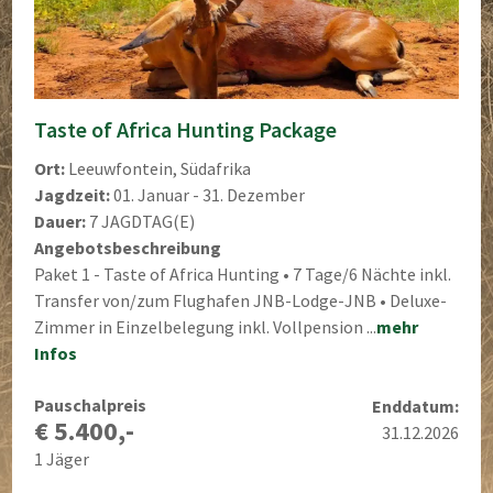
Taste of Africa Hunting Package
Ort:
Leeuwfontein, Südafrika
Jagdzeit:
01. Januar - 31. Dezember
Dauer:
7 JAGDTAG(E)
Angebotsbeschreibung
Paket 1 - Taste of Africa Hunting • 7 Tage/6 Nächte inkl.
Transfer von/zum Flughafen JNB-Lodge-JNB • Deluxe-
Zimmer in Einzelbelegung inkl. Vollpension ...
mehr
Infos
Pauschalpreis
Enddatum:
€ 5.400,-
31.12.2026
1 Jäger