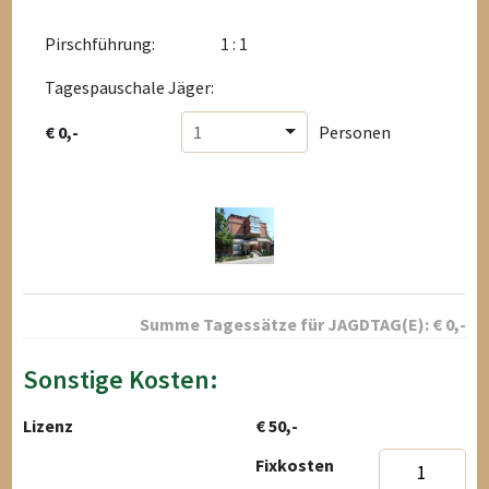
Pirschführung:
1 : 1
Tagespauschale Jäger:
€ 0,-
1
Personen
Summe Tagessätze für
JAGDTAG(E):
€
0
,-
Sonstige Kosten:
Lizenz
€ 50,-
Fixkosten