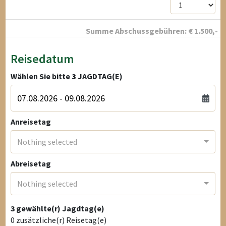
Summe Abschussgebühren:
€
1.500
,-
Reisedatum
Wählen Sie bitte
3
JAGDTAG(E)
Anreisetag
Nothing selected
Abreisetag
Nothing selected
3
gewählte(r) Jagdtag(e)
0
zusätzliche(r) Reisetag(e)