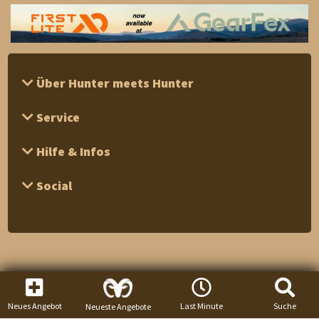
Über Hunter meets Hunter
Service
Hilfe & Infos
Social
Neues Angebot
Last Minute
Suche
Neueste Angebote