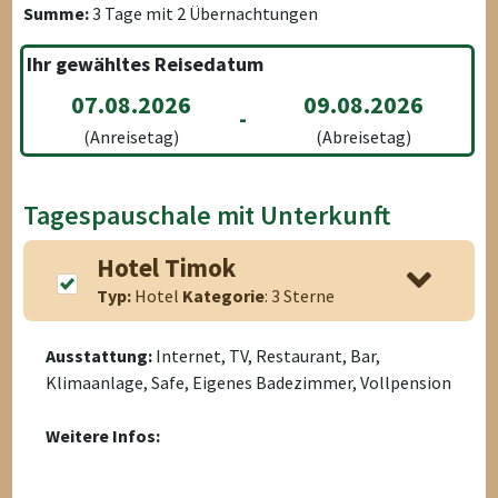
Summe:
3
Tage mit
2
Übernachtungen
Ihr gewähltes Reisedatum
07.08.2026
09.08.2026
-
(Anreisetag)
(Abreisetag)
Tagespauschale mit Unterkunft
Hotel Timok
Typ:
Hotel
Kategorie
: 3 Sterne
Ausstattung:
Internet, TV, Restaurant, Bar,
Klimaanlage, Safe, Eigenes Badezimmer, Vollpension
Weitere Infos: