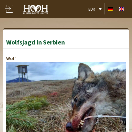
EUR
Wolfsjagd in Serbien
Wolf
Hotel Timok