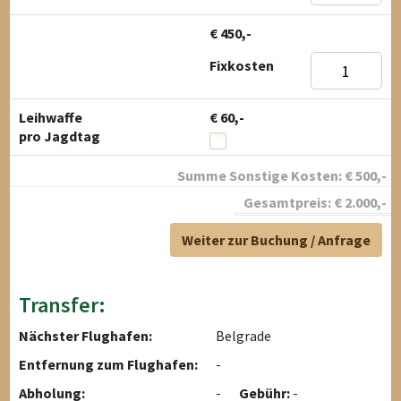
€ 450,-
Fixkosten
Leihwaffe
€ 60,-
pro Jagdtag
Summe Sonstige Kosten:
€
500
,-
Gesamtpreis:
€
2.000
,-
Weiter zur Buchung / Anfrage
Transfer:
Nächster Flughafen:
Belgrade
Entfernung zum Flughafen:
-
Abholung:
-
Gebühr:
-