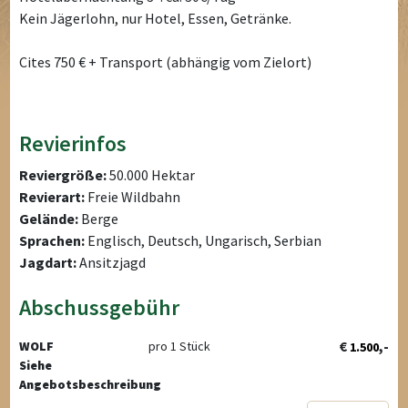
Kein Jägerlohn, nur Hotel, Essen, Getränke.
Cites 750 € + Transport (abhängig vom Zielort)
Revierinfos
Reviergröße:
50.000 Hektar
Revierart:
Freie Wildbahn
Gelände:
Berge
Sprachen:
Englisch, Deutsch, Ungarisch, Serbian
Jagdart:
Ansitzjagd
Abschussgebühr
€
,-
WOLF
pro 1 Stück
1.500
Siehe
Angebotsbeschreibung