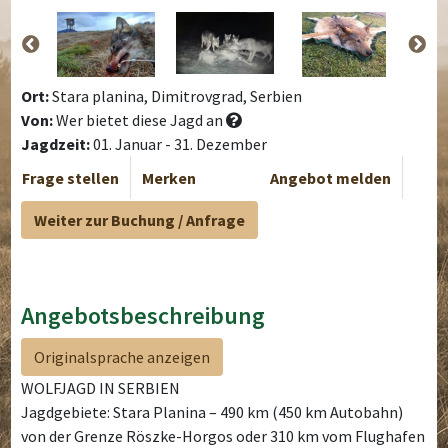
Ort:
Stara planina, Dimitrovgrad, Serbien
Von:
Wer bietet diese Jagd an
Jagdzeit:
01. Januar - 31. Dezember
Frage stellen
Merken
Angebot melden
Weiter zur Buchung / Anfrage
Angebotsbeschreibung
Originalsprache anzeigen
WOLFJAGD IN SERBIEN
Jagdgebiete: Stara Planina – 490 km (450 km Autobahn)
von der Grenze Röszke-Horgos oder 310 km vom Flughafen