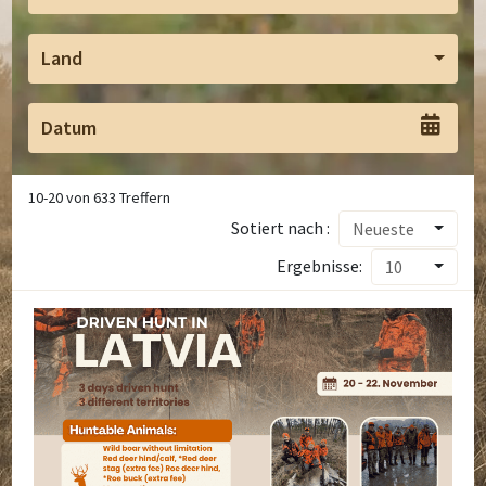
Land
10
-
20
von
633
Treffern
Sotiert nach :
Neueste
Ergebnisse:
10