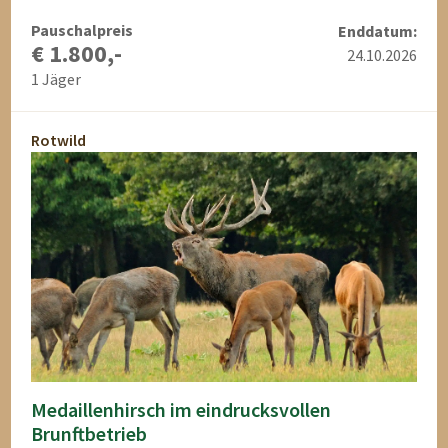
Pauschalpreis
Enddatum:
€ 1.800,-
24.10.2026
1 Jäger
Rotwild
Medaillenhirsch im eindrucksvollen
Brunftbetrieb