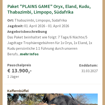
Paket "PLAINS GAME" Oryx, Eland, Kudu,
Thabazimbi, Limpopo, Südafrika
Ort:
Thabazimbi, Limpopo, Südafrika
Jagdzeit:
01. April 2026 - 01. April 2026
Angebotsbeschreibung
Das Paket beinhaltet wie folgt: 7 Tage/6 Nächte/5
Jagdtage Trophäengebühren für 1x Oryx, 1x Eland, 1x
Kudu persönliche 1:1 Führung durch unseren
Berufs...
mehr Infos
Pauschalpreis
Enddatum:
€ 13.900,-
31.03.2027
1 Jäger
Kaffernbüffel