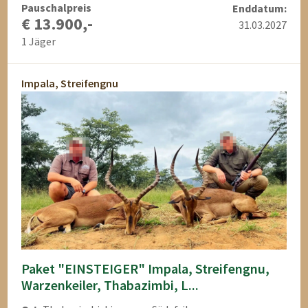
Pauschalpreis
Enddatum:
€ 13.900,-
31.03.2027
1 Jäger
Impala, Streifengnu
Paket "EINSTEIGER" Impala, Streifengnu,
Warzenkeiler, Thabazimbi, L...