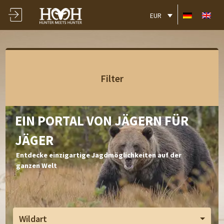
EUR
Filter
EIN PORTAL VON JÄGERN FÜR
JÄGER
Entdecke einzigartige Jagdmöglichkeiten auf der
ganzen Welt
Wildart