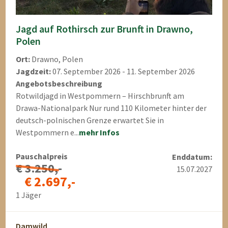
Jagd auf Rothirsch zur Brunft in Drawno,
Polen
Ort:
Drawno, Polen
Jagdzeit:
07. September 2026 - 11. September 2026
Angebotsbeschreibung
Rotwildjagd in Westpommern – Hirschbrunft am
Drawa-Nationalpark Nur rund 110 Kilometer hinter der
deutsch-polnischen Grenze erwartet Sie in
Westpommern e...
mehr Infos
Pauschalpreis
Enddatum:
€ 3.250,-
15.07.2027
€ 2.697,-
1 Jäger
Damwild