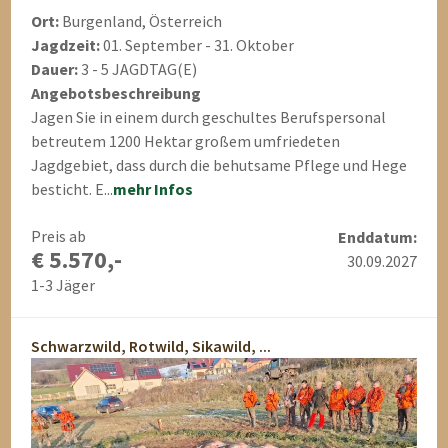
Ort:
Burgenland, Österreich
Jagdzeit:
01. September - 31. Oktober
Dauer:
3 - 5 JAGDTAG(E)
Angebotsbeschreibung
Jagen Sie in einem durch geschultes Berufspersonal
betreutem 1200 Hektar großem umfriedeten
Jagdgebiet, dass durch die behutsame Pflege und Hege
besticht. E...
mehr Infos
Preis ab
Enddatum:
€ 5.570,-
30.09.2027
1-3 Jäger
Schwarzwild, Rotwild, Sikawild, ...