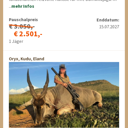
...
mehr Infos
Pauschalpreis
Enddatum:
€ 3.050,-
15.07.2027
€ 2.501,-
1 Jäger
Oryx, Kudu, Eland