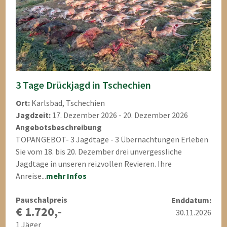
3 Tage Drückjagd in Tschechien
Ort:
Karlsbad, Tschechien
Jagdzeit:
17. Dezember 2026 - 20. Dezember 2026
Angebotsbeschreibung
TOPANGEBOT- 3 Jagdtage - 3 Übernachtungen Erleben
Sie vom 18. bis 20. Dezember drei unvergessliche
Jagdtage in unseren reizvollen Revieren. Ihre
Anreise...
mehr Infos
Pauschalpreis
Enddatum:
€ 1.720,-
30.11.2026
1 Jäger