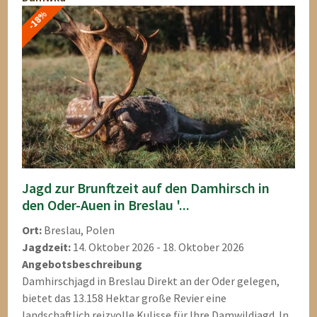
-18%
Jagd zur Brunftzeit auf den Damhirsch in
den Oder-Auen in Breslau '...
Ort:
Breslau, Polen
Jagdzeit:
14. Oktober 2026 - 18. Oktober 2026
Angebotsbeschreibung
Damhirschjagd in Breslau Direkt an der Oder gelegen,
bietet das 13.158 Hektar große Revier eine
landschaftlich reizvolle Kulisse für Ihre Damwildjagd. In