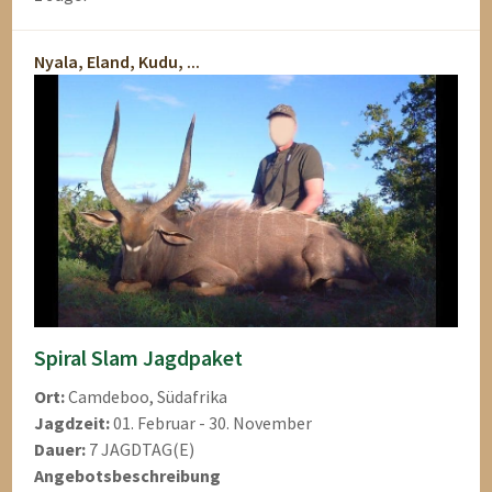
Nyala, Eland, Kudu, ...
Spiral Slam Jagdpaket
Ort:
Camdeboo, Südafrika
Jagdzeit:
01. Februar - 30. November
Dauer:
7 JAGDTAG(E)
Angebotsbeschreibung