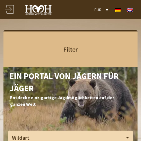
EUR
Filter
EIN PORTAL VON JÄGERN FÜR
JÄGER
Entdecke einzigartige Jagdmöglichkeiten auf der
ganzen Welt
Wildart