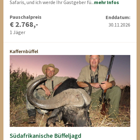
Safaris, und ich werde Ihr Gastgeber fü...
mehr Infos
Pauschalpreis
Enddatum:
€ 2.768,-
30.11.2026
1 Jäger
Kaffernbüffel
Südafrikanische Büffeljagd