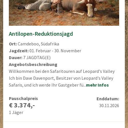
Antilopen-Reduktionsjagd
Ort:
Camdeboo, Südafrika
Jagdzeit:
01. Februar - 30. November
Dauer:
7 JAGDTAG(E)
Angebotsbeschreibung
Willkommen bei den Safaritouren auf Leopard's Valley
Ich bin Dave Davenport, Besitzer von Leopard's Valley
Safaris, und ich werde Ihr Gastgeber fü...
mehr Infos
Pauschalpreis
Enddatum:
€ 3.374,-
30.11.2026
1 Jäger