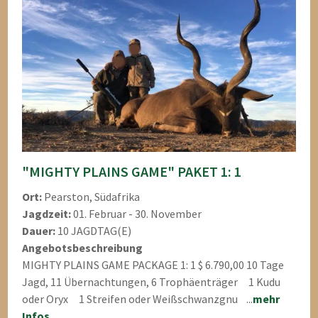
"MIGHTY PLAINS GAME" PAKET 1: 1
Ort:
Pearston, Südafrika
Jagdzeit:
01. Februar - 30. November
Dauer:
10 JAGDTAG(E)
Angebotsbeschreibung
MIGHTY PLAINS GAME PACKAGE 1: 1 $ 6.790,00 10 Tage
Jagd, 11 Übernachtungen, 6 Trophäenträger 1 Kudu
oder Oryx 1 Streifen oder Weißschwanzgnu ...
mehr
Infos