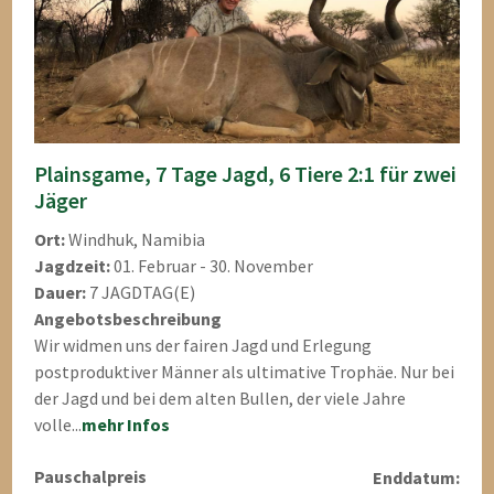
Plainsgame, 7 Tage Jagd, 6 Tiere 2:1 für zwei
Jäger
Ort:
Windhuk, Namibia
Jagdzeit:
01. Februar - 30. November
Dauer:
7 JAGDTAG(E)
Angebotsbeschreibung
Wir widmen uns der fairen Jagd und Erlegung
postproduktiver Männer als ultimative Trophäe. Nur bei
der Jagd und bei dem alten Bullen, der viele Jahre
volle...
mehr Infos
Pauschalpreis
Enddatum: