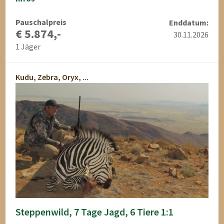
Pauschalpreis
Enddatum:
€ 5.874,-
30.11.2026
1 Jäger
Kudu, Zebra, Oryx, ...
Steppenwild, 7 Tage Jagd, 6 Tiere 1:1