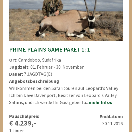
PRIME PLAINS GAME PAKET 1: 1
Ort:
Camdeboo, Südafrika
Jagdzeit:
01. Februar - 30. November
Dauer:
7 JAGDTAG(E)
Angebotsbeschreibung
Willkommen bei den Safaritouren auf Leopard's Valley
Ich bin Dave Davenport, Besitzer von Leopard's Valley
Safaris, und ich werde Ihr Gastgeber fü...
mehr Infos
Pauschalpreis
Enddatum:
€ 4.239,-
30.11.2026
1 Jäger