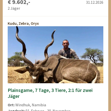
€ 9.602,-
31.12.2026
2 Jäger
Kudu, Zebra, Oryx
Plainsgame, 7 Tage, 3 Tiere, 2:1 für zwei
Jäger
Ort:
Windhuk, Namibia
Jagdzeit:
01. Februar - 30. November