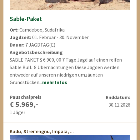
Sable-Paket
Ort:
Camdeboo, Südafrika
Jagdzeit:
01. Februar - 30. November
Dauer:
7 JAGDTAG(E)
Angebotsbeschreibung
SABLE PAKET $ 6.900, 00 7 Tage Jagd auf einen reifen
Sable Bull. 8 Übernachtungen Diese Jagden werden
entweder auf unseren niedrigen umzäunten
Grundstücken...
mehr Infos
Pauschalpreis
Enddatum:
€ 5.969,-
30.11.2026
1 Jäger
Kudu, Streifengnu, Impala, ...