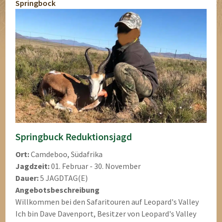
Springbock
Springbuck Reduktionsjagd
Ort:
Camdeboo, Südafrika
Jagdzeit:
01. Februar - 30. November
Dauer:
5 JAGDTAG(E)
Angebotsbeschreibung
Willkommen bei den Safaritouren auf Leopard's Valley
Ich bin Dave Davenport, Besitzer von Leopard's Valley