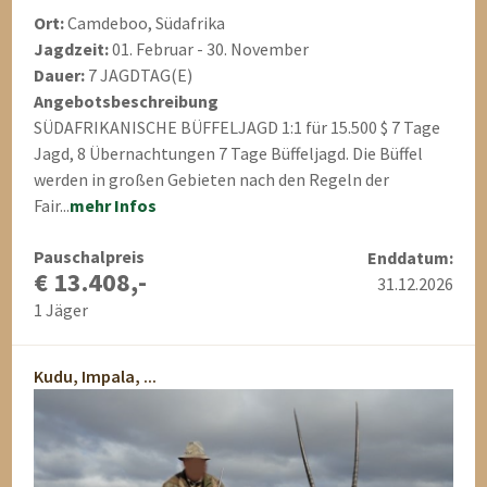
Ort:
Camdeboo, Südafrika
Jagdzeit:
01. Februar - 30. November
Dauer:
7 JAGDTAG(E)
Angebotsbeschreibung
SÜDAFRIKANISCHE BÜFFELJAGD 1:1 für 15.500 $ 7 Tage
Jagd, 8 Übernachtungen 7 Tage Büffeljagd. Die Büffel
werden in großen Gebieten nach den Regeln der
Fair...
mehr Infos
Pauschalpreis
Enddatum:
€ 13.408,-
31.12.2026
1 Jäger
Kudu, Impala, ...