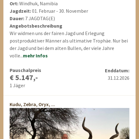
Ort:
Windhuk, Namibia
Jagdzeit:
01. Februar - 30. November
Dauer:
7 JAGDTAG(E)
Angebotsbeschreibung
Wir widmen uns der fairen Jagd und Erlegung
postproduktiver Männer als ultimative Trophäe. Nur bei
der Jagd und bei dem alten Bullen, der viele Jahre
volle...
mehr Infos
Pauschalpreis
Enddatum:
€ 5.147,-
31.12.2026
1 Jäger
Kudu, Zebra, Oryx, ...