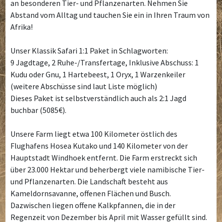
an besonderen Tier- und Pflanzenarten. Nehmen Sie
Abstand vom Alltag und tauchen Sie ein in Ihren Traum von
Afrika!
Unser Klassik Safari 1:1 Paket in Schlagworten:
9 Jagdtage, 2 Ruhe-/Transfertage, Inklusive Abschuss: 1
Kudu oder Gnu, 1 Hartebeest, 1 Oryx, 1 Warzenkeiler
(weitere Abschüsse sind laut Liste möglich)
Dieses Paket ist selbstverständlich auch als 2:1 Jagd
buchbar (5085€).
Unsere Farm liegt etwa 100 Kilometer östlich des
Flughafens Hosea Kutako und 140 Kilometer von der
Hauptstadt Windhoek entfernt. Die Farm erstreckt sich
über 23.000 Hektar und beherbergt viele namibische Tier-
und Pflanzenarten. Die Landschaft besteht aus
Kameldornsavanne, offenen Flächen und Busch.
Dazwischen liegen offene Kalkpfannen, die in der
Regenzeit von Dezember bis April mit Wasser gefüllt sind.