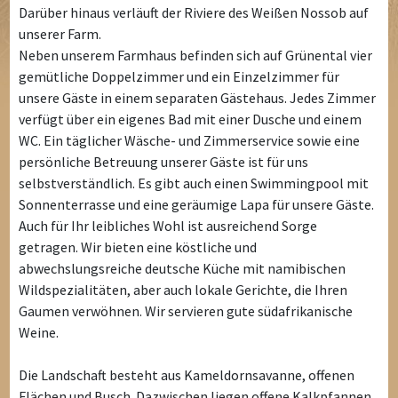
Darüber hinaus verläuft der Riviere des Weißen Nossob auf
unserer Farm.
Neben unserem Farmhaus befinden sich auf Grünental vier
gemütliche Doppelzimmer und ein Einzelzimmer für
unsere Gäste in einem separaten Gästehaus. Jedes Zimmer
verfügt über ein eigenes Bad mit einer Dusche und einem
WC. Ein täglicher Wäsche- und Zimmerservice sowie eine
persönliche Betreuung unserer Gäste ist für uns
selbstverständlich. Es gibt auch einen Swimmingpool mit
Sonnenterrasse und eine geräumige Lapa für unsere Gäste.
Auch für Ihr leibliches Wohl ist ausreichend Sorge
getragen. Wir bieten eine köstliche und
abwechslungsreiche deutsche Küche mit namibischen
Wildspezialitäten, aber auch lokale Gerichte, die Ihren
Gaumen verwöhnen. Wir servieren gute südafrikanische
Weine.
Die Landschaft besteht aus Kameldornsavanne, offenen
Flächen und Busch. Dazwischen liegen offene Kalkpfannen,