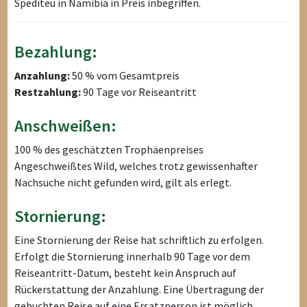
Spediteu in Namibia in Preis inbegriffen.
Bezahlung:
Anzahlung:
50 % vom Gesamtpreis
Restzahlung:
90 Tage vor Reiseantritt
Anschweißen:
100 % des geschätzten Trophäenpreises
Angeschweißtes Wild, welches trotz gewissenhafter
Nachsuche nicht gefunden wird, gilt als erlegt.
Stornierung:
Eine Stornierung der Reise hat schriftlich zu erfolgen.
Erfolgt die Stornierung innerhalb 90 Tage vor dem
Reiseantritt-Datum, besteht kein Anspruch auf
Rückerstattung der Anzahlung. Eine Übertragung der
gebuchten Reise auf eine Ersatzperson ist möglich.