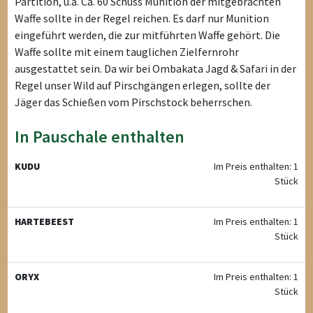
Partition, u.a. Ca. 60 Schuss Munition der mitgebrachten
Waffe sollte in der Regel reichen. Es darf nur Munition
eingeführt werden, die zur mitführten Waffe gehört. Die
Waffe sollte mit einem tauglichen Zielfernrohr
ausgestattet sein. Da wir bei Ombakata Jagd & Safari in der
Regel unser Wild auf Pirschgängen erlegen, sollte der
Jäger das Schießen vom Pirschstock beherrschen.
In Pauschale enthalten
KUDU
Im Preis enthalten: 1
Stück
HARTEBEEST
Im Preis enthalten: 1
Stück
ORYX
Im Preis enthalten: 1
Stück