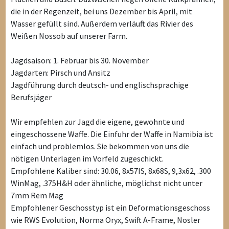
die in der Regenzeit, bei uns Dezember bis April, mit
Wasser gefüllt sind. Außerdem verläuft das Rivier des
Weißen Nossob auf unserer Farm.
Jagdsaison: 1. Februar bis 30. November
Jagdarten: Pirsch und Ansitz
Jagdführung durch deutsch- und englischsprachige
Berufsjäger
Wir empfehlen zur Jagd die eigene, gewohnte und
eingeschossene Waffe. Die Einfuhr der Waffe in Namibia ist
einfach und problemlos. Sie bekommen von uns die
nötigen Unterlagen im Vorfeld zugeschickt.
Empfohlene Kaliber sind: 30.06, 8x57IS, 8x68S, 9,3x62, .300
WinMag, .375H&H oder ähnliche, möglichst nicht unter
7mm Rem Mag
Empfohlener Geschosstyp ist ein Deformationsgeschoss
wie RWS Evolution, Norma Oryx, Swift A-Frame, Nosler