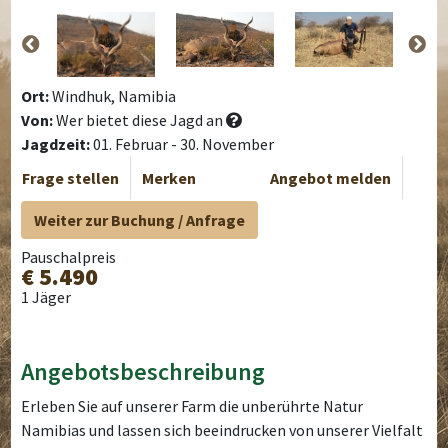
Ort:
Windhuk, Namibia
Von:
Wer bietet diese Jagd an
Jagdzeit:
01. Februar - 30. November
Frage stellen
Merken
Angebot melden
Weiter zur Buchung / Anfrage
Pauschalpreis
€ 5.490
1 Jäger
Angebotsbeschreibung
Erleben Sie auf unserer Farm die unberührte Natur
Namibias und lassen sich beeindrucken von unserer Vielfalt