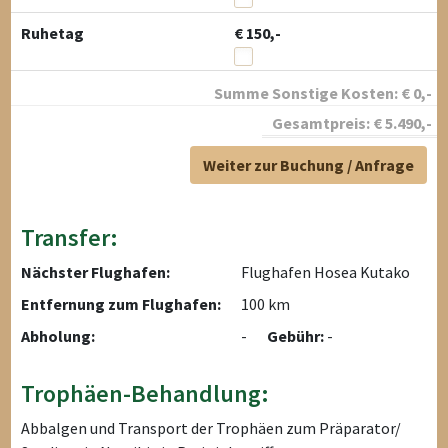
Ruhetag
€ 150,-
Summe Sonstige Kosten:
€
0
,-
Gesamtpreis:
€
5.490
,-
Weiter zur Buchung / Anfrage
Transfer:
Nächster Flughafen:
Flughafen Hosea Kutako
Entfernung zum Flughafen:
100 km
Abholung:
-
Gebühr:
-
Trophäen-Behandlung:
Abbalgen und Transport der Trophäen zum Präparator/