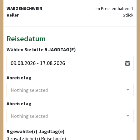
WARZENSCHWEIN
Im Preis enthalten: 1
Keiler
Stück
Reisedatum
Wählen Sie bitte
9
JAGDTAG(E)
Anreisetag
Nothing selected
Abreisetag
Nothing selected
9
gewählte(r) Jagdtag(e)
0
zusätzliche(r) Reisetag(e)