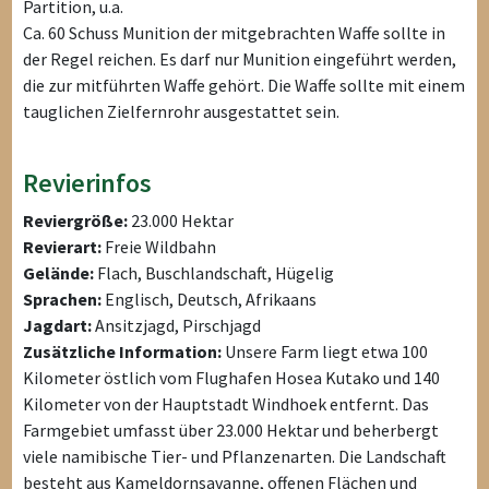
Partition, u.a.
Ca. 60 Schuss Munition der mitgebrachten Waffe sollte in
der Regel reichen. Es darf nur Munition eingeführt werden,
die zur mitführten Waffe gehört. Die Waffe sollte mit einem
tauglichen Zielfernrohr ausgestattet sein.
Revierinfos
Reviergröße:
23.000 Hektar
Revierart:
Freie Wildbahn
Gelände:
Flach, Buschlandschaft, Hügelig
Sprachen:
Englisch, Deutsch, Afrikaans
Jagdart:
Ansitzjagd, Pirschjagd
Zusätzliche Information:
Unsere Farm liegt etwa 100
Kilometer östlich vom Flughafen Hosea Kutako und 140
Kilometer von der Hauptstadt Windhoek entfernt. Das
Farmgebiet umfasst über 23.000 Hektar und beherbergt
viele namibische Tier- und Pflanzenarten. Die Landschaft
besteht aus Kameldornsavanne, offenen Flächen und