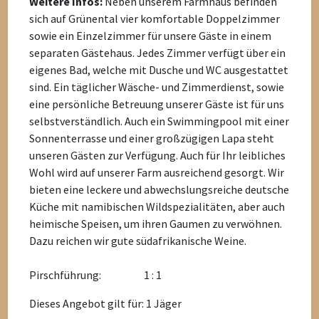
Weitere Infos:
Neben unserem Farmhaus befinden
sich auf Grünental vier komfortable Doppelzimmer
sowie ein Einzelzimmer für unsere Gäste in einem
separaten Gästehaus. Jedes Zimmer verfügt über ein
eigenes Bad, welche mit Dusche und WC ausgestattet
sind. Ein täglicher Wäsche- und Zimmerdienst, sowie
eine persönliche Betreuung unserer Gäste ist für uns
selbstverständlich. Auch ein Swimmingpool mit einer
Sonnenterrasse und einer großzügigen Lapa steht
unseren Gästen zur Verfügung. Auch für Ihr leibliches
Wohl wird auf unserer Farm ausreichend gesorgt. Wir
bieten eine leckere und abwechslungsreiche deutsche
Küche mit namibischen Wildspezialitäten, aber auch
heimische Speisen, um ihren Gaumen zu verwöhnen.
Dazu reichen wir gute südafrikanische Weine.
Pirschführung:
1 : 1
Dieses Angebot gilt für: 1 Jäger