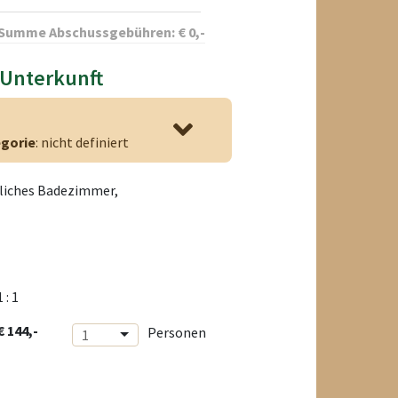
Summe Abschussgebühren:
€
0
,-
 Unterkunft
gorie
: nicht definiert
liches Badezimmer,
1 : 1
€ 144,-
Personen
1