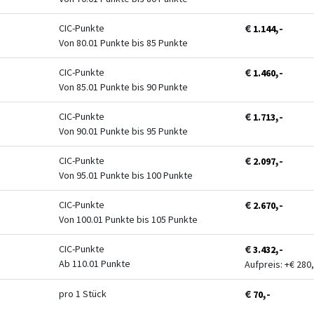
€
,-
CIC-Punkte
1.144
Von 80.01 Punkte bis 85 Punkte
€
,-
CIC-Punkte
1.460
Von 85.01 Punkte bis 90 Punkte
€
,-
CIC-Punkte
1.713
Von 90.01 Punkte bis 95 Punkte
€
,-
CIC-Punkte
2.097
Von 95.01 Punkte bis 100 Punkte
€
,-
CIC-Punkte
2.670
Von 100.01 Punkte bis 105 Punkte
€
,-
CIC-Punkte
3.432
Ab 110.01 Punkte
Aufpreis: +
€
280,
€
,-
pro 1 Stück
70