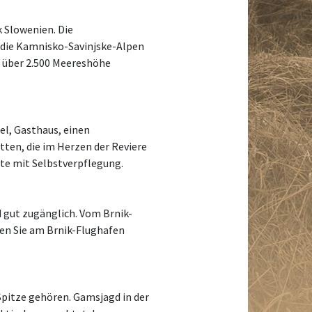
k Slowenien. Die
 die Kamnisko-Savinjske-Alpen
is über 2.500 Meereshöhe
el, Gasthaus, einen
ten, die im Herzen der Reviere
tte mit Selbstverpflegung.
 gut zugänglich. Vom Brnik-
ten Sie am Brnik-Flughafen
Spitze gehören. Gamsjagd in der