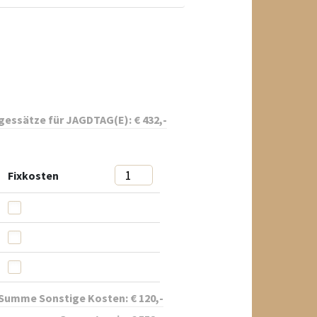
essätze für
JAGDTAG(E):
€
432
,-
Fixkosten
Summe Sonstige Kosten:
€
120
,-