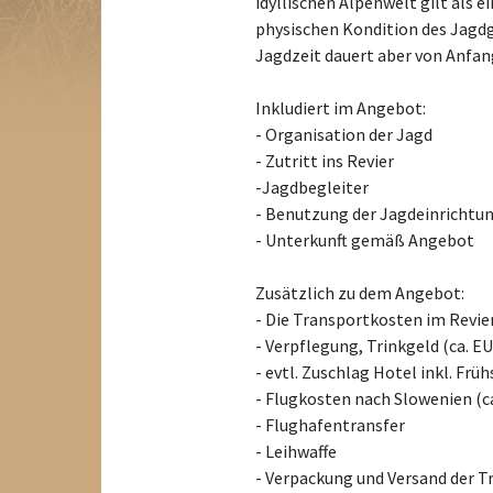
idyllischen Alpenwelt gilt als 
physischen Kondition des Jagdg
Jagdzeit dauert aber von Anfan
Inkludiert im Angebot:
- Organisation der Jagd
- Zutritt ins Revier
-Jagdbegleiter
- Benutzung der Jagdeinrichtu
- Unterkunft gemäß Angebot
Zusätzlich zu dem Angebot:
- Die Transportkosten im Revie
- Verpflegung, Trinkgeld (ca. E
- evtl. Zuschlag Hotel inkl. Frü
- Flugkosten nach Slowenien (c
- Flughafentransfer
- Leihwaffe
- Verpackung und Versand der 