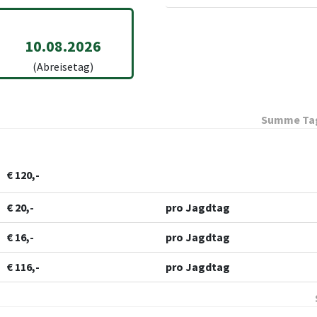
10.08.2026
(Abreisetag)
Summe Tag
€ 120,-
€ 20,-
pro Jagdtag
€ 16,-
pro Jagdtag
€ 116,-
pro Jagdtag