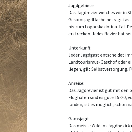
Jagdgebiete:
Das Jagdrevier welches wir in S
Gesamtjagdfläche beträgt fast 
bis zum Logarska dolina-Tal. Der
erstrecken. Jedes Revier hat se
Unterkunft:
Jeder Jagdgast entscheidet im v
Landtourismus-Gasthof oder ein
liegen, gilt Selbstversorgung. 
Anreise:
Das Jagdrevier ist gut mit den
Flughafen sind es gute 15-20, v
landen, ist es möglich, schon n
Gamsjagd:
Das meiste Wild im Jagdbezirk 