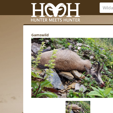
Gamswild