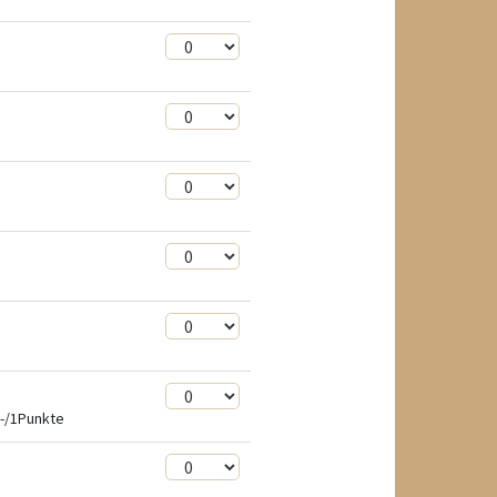
-/1Punkte