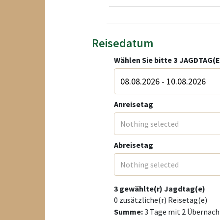
Reisedatum
Wählen Sie bitte
3
JAGDTAG(E
Anreisetag
Nothing selected
Abreisetag
Nothing selected
3
gewählte(r) Jagdtag(e)
0
zusätzliche(r) Reisetag(e)
Summe:
3
Tage mit
2
Übernach