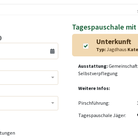
Tagespauschale mit
)
Unterkunft
Typ:
Jagdhaus
Kate
Ausstattung:
Gemeinschaft
Selbstverpflegung
Weitere Infos:
Pirschführung:
Tagespauschale Jäger:
tungen