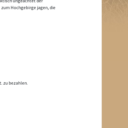
aktisch ungeachtet der
s zum Hochgebirge jagen, die
. zu bezahlen.