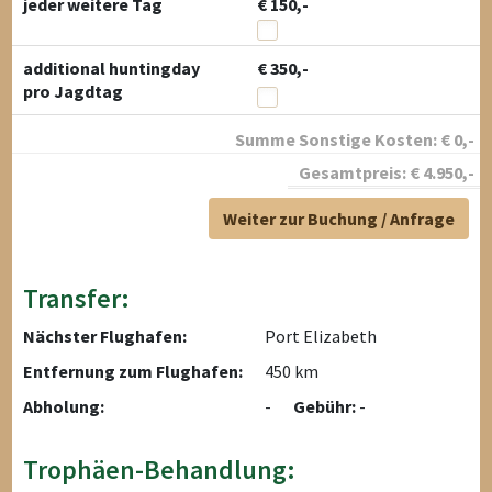
jeder weitere Tag
€ 150,-
additional huntingday
€ 350,-
pro Jagdtag
Summe Sonstige Kosten:
€
0
,-
Gesamtpreis:
€
4.950
,-
Weiter zur Buchung / Anfrage
Transfer:
Nächster Flughafen:
Port Elizabeth
Entfernung zum Flughafen:
450 km
Abholung:
-
Gebühr:
-
Trophäen-Behandlung: