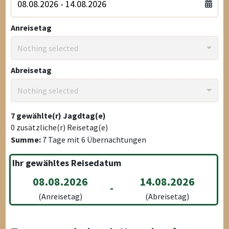
Anreisetag
Nothing selected
Abreisetag
Nothing selected
7
gewählte(r) Jagdtag(e)
0
zusätzliche(r) Reisetag(e)
Summe:
7
Tage mit
6
Übernachtungen
Ihr gewähltes Reisedatum
08.08.2026
14.08.2026
-
(Anreisetag)
(Abreisetag)