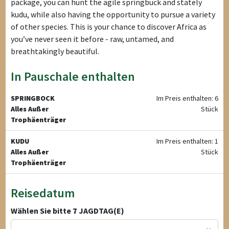
package, you can hunt the agile springbuck and stately
kudu, while also having the opportunity to pursue a variety
of other species. This is your chance to discover Africa as
you’ve never seen it before - raw, untamed, and
breathtakingly beautiful.
In Pauschale enthalten
SPRINGBOCK
Im Preis enthalten: 6
Alles Außer
Stück
Trophäenträger
KUDU
Im Preis enthalten: 1
Alles Außer
Stück
Trophäenträger
Reisedatum
Wählen Sie bitte
7
JAGDTAG(E)