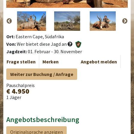
Ort:
Eastern Cape, Südafrika
Von:
Wer bietet diese Jagd an
Jagdzeit:
01. Februar - 30. November
Frage stellen
Merken
Angebot melden
Weiter zur Buchung / Anfrage
Pauschalpreis
€ 4.950
1 Jäger
Angebotsbeschreibung
Originalsprache anzeigen