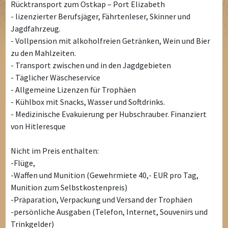
Rücktransport zum Ostkap – Port Elizabeth
- lizenzierter Berufsjäger, Fährtenleser, Skinner und
Jagdfahrzeug.
- Vollpension mit alkoholfreien Getränken, Wein und Bier
zu den Mahlzeiten.
- Transport zwischen und in den Jagdgebieten
- Täglicher Wäscheservice
- Allgemeine Lizenzen für Trophäen
- Kühlbox mit Snacks, Wasser und Softdrinks.
- Medizinische Evakuierung per Hubschrauber. Finanziert
von Hitleresque
Nicht im Preis enthalten:
-Flüge,
-Waffen und Munition (Gewehrmiete 40,- EUR pro Tag,
Munition zum Selbstkostenpreis)
-Präparation, Verpackung und Versand der Trophäen
-persönliche Ausgaben (Telefon, Internet, Souvenirs und
Trinkgelder)