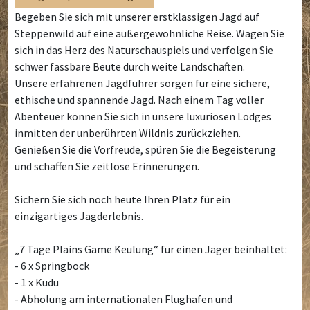
Begeben Sie sich mit unserer erstklassigen Jagd auf
Steppenwild auf eine außergewöhnliche Reise. Wagen Sie
sich in das Herz des Naturschauspiels und verfolgen Sie
schwer fassbare Beute durch weite Landschaften.
Unsere erfahrenen Jagdführer sorgen für eine sichere,
ethische und spannende Jagd. Nach einem Tag voller
Abenteuer können Sie sich in unsere luxuriösen Lodges
inmitten der unberührten Wildnis zurückziehen.
Genießen Sie die Vorfreude, spüren Sie die Begeisterung
und schaffen Sie zeitlose Erinnerungen.
Sichern Sie sich noch heute Ihren Platz für ein
einzigartiges Jagderlebnis.
„7 Tage Plains Game Keulung“ für einen Jäger beinhaltet:
- 6 x Springbock
- 1 x Kudu
- Abholung am internationalen Flughafen und