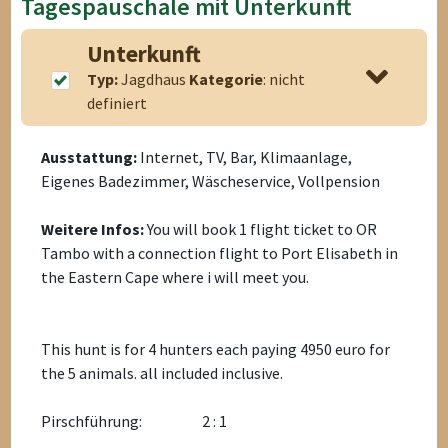
Tagespauschale mit Unterkunft
Unterkunft
Typ:
Jagdhaus
Kategorie
: nicht
definiert
Ausstattung:
Internet, TV, Bar, Klimaanlage,
Eigenes Badezimmer, Wäscheservice, Vollpension
Weitere Infos:
You will book 1 flight ticket to OR
Tambo with a connection flight to Port Elisabeth in
the Eastern Cape where i will meet you.
This hunt is for 4 hunters each paying 4950 euro for
the 5 animals. all included inclusive.
Pirschführung:
2 : 1