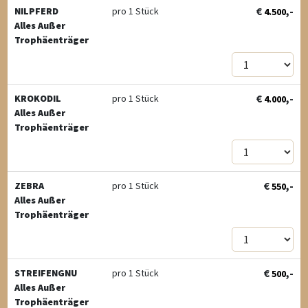
€
,-
NILPFERD
pro 1 Stück
4.500
Alles Außer
Trophäenträger
€
,-
KROKODIL
pro 1 Stück
4.000
Alles Außer
Trophäenträger
€
,-
ZEBRA
pro 1 Stück
550
Alles Außer
Trophäenträger
€
,-
STREIFENGNU
pro 1 Stück
500
Alles Außer
Trophäenträger