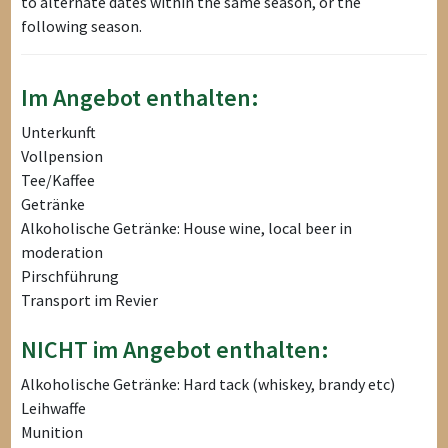
to alternate dates within the same season, or the
following season.
Im Angebot enthalten:
Unterkunft
Vollpension
Tee/Kaffee
Getränke
Alkoholische Getränke: House wine, local beer in
moderation
Pirschführung
Transport im Revier
NICHT im Angebot enthalten:
Alkoholische Getränke: Hard tack (whiskey, brandy etc)
Leihwaffe
Munition