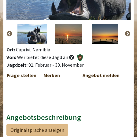
Ort:
Caprivi, Namibia
Von:
Wer bietet diese Jagd an
Jagdzeit:
01. Februar - 30. November
Frage stellen
Merken
Angebot melden
Angebotsbeschreibung
Originalsprache anzeigen