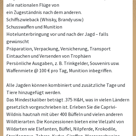
alle nationalen Flüge von
ein Zugeständnis nach dem anderen.
Schiffszwieback (Whisky, Brandy usw.)
Schusswaffen und Munition
Hotelunterbringung vor und nach der Jagd – falls
gewünscht
Präparation, Verpackung, Versicherung, Transport
Eintauchen und Versenden von Trophäen
Persönliche Ausgaben, z. B. Trinkgelder, Souvenirs usw.
Waffenmiete @ 100 € pro Tag, Munition inbegriffen.
Alle Jagden können kombiniert und zusätzliche Tage und
Tiere hinzugefügt werden.
Das Mindestkaliber beträgt .375 H&H, was in vielen Ländern
gesetzlich vorgeschrieben ist. Erleben Sie die Caprivi-
Wildnis hautnah mit über 400 Büffeln und vielen anderen
Wildtierarten. Die Konzessionen bieten eine Vielzahl von
Wildarten wie Elefanten, Büffel, Nilpferde, Krokodile,
Streifengnus, Zebras, Kudus, Giraffen, Warzenschweine,