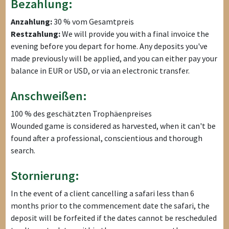
Bezahlung:
Anzahlung:
30 % vom Gesamtpreis
Restzahlung:
We will provide you with a final invoice the
evening before you depart for home. Any deposits you've
made previously will be applied, and you can either pay your
balance in EUR or USD, or via an electronic transfer.
Anschweißen:
100 % des geschätzten Trophäenpreises
Wounded game is considered as harvested, when it can't be
found after a professional, conscientious and thorough
search.
Stornierung:
In the event of a client cancelling a safari less than 6
months prior to the commencement date the safari, the
deposit will be forfeited if the dates cannot be rescheduled