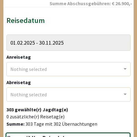
Summe Abschussgebühren:
€
26.900
,-
Reisedatum
Anreisetag
Nothing selected
Abreisetag
Nothing selected
303
gewählte(r) Jagdtag(e)
0
zusätzliche(r) Reisetag(e)
Summe:
303
Tage mit
302
Übernachtungen