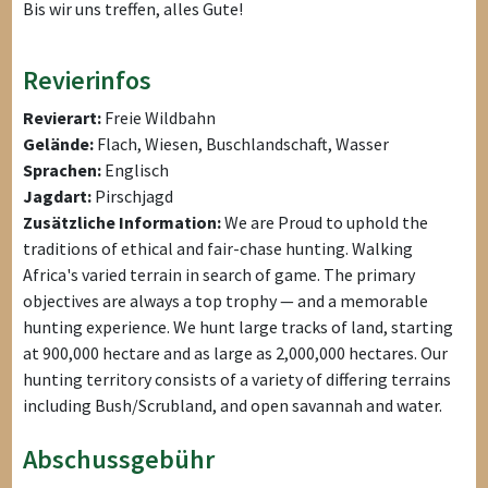
Bis wir uns treffen, alles Gute!
Revierinfos
Revierart:
Freie Wildbahn
Gelände:
Flach, Wiesen, Buschlandschaft, Wasser
Sprachen:
Englisch
Jagdart:
Pirschjagd
Zusätzliche Information:
We are Proud to uphold the
traditions of ethical and fair-chase hunting. Walking
Africa's varied terrain in search of game. The primary
objectives are always a top trophy — and a memorable
hunting experience. We hunt large tracks of land, starting
at 900,000 hectare and as large as 2,000,000 hectares. Our
hunting territory consists of a variety of differing terrains
including Bush/Scrubland, and open savannah and water.
Abschussgebühr