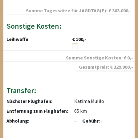
Summe Tagessätze für
JAGDTAG(E):
€
303.000
,-
Sonstige Kosten:
Leihwaffe
€ 100,-
Summe Sonstige Kosten:
€
0
,-
Gesamtpreis:
€
329.900
,-
Transfer:
Nächster Flughafen:
Katima Mulilo
Entfernung zum Flughafen:
65 km
Abholung:
-
Gebühr:
-