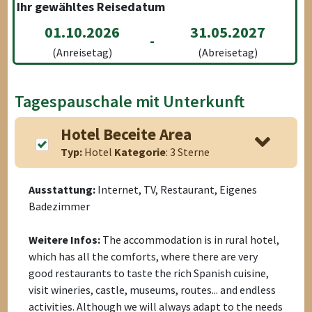
Ihr gewähltes Reisedatum
01.10.2026
31.05.2027
-
(Anreisetag)
(Abreisetag)
Tagespauschale mit Unterkunft
Hotel Beceite Area
Typ:
Hotel
Kategorie
: 3 Sterne
Ausstattung:
Internet, TV, Restaurant, Eigenes
Badezimmer
Weitere Infos:
The accommodation is in rural hotel,
which has all the comforts, where there are very
good restaurants to taste the rich Spanish cuisine,
visit wineries, castle, museums, routes... and endless
activities. Although we will always adapt to the needs