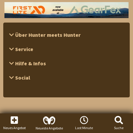
Über Hunter meets Hunter
Service
Hilfe & Infos
Social
Neues Angebot
Last Minute
Suche
Neueste Angebote