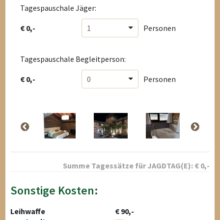
Tagespauschale Jäger:
€ 0,-
1
Personen
Tagespauschale Begleitperson:
€ 0,-
0
Personen
Summe Tagessätze für
JAGDTAG(E):
€
0
,-
Sonstige Kosten:
Leihwaffe
€ 90,-