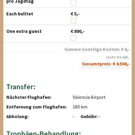
pro Jagdtag
Each bulltet
€ 5,-
One extra guest
€ 800,-
Summe Sonstige Kosten:
€
0
,-
statt:
€
5.625
,-
Gesamtpreis:
€
4.500
,-
Transfer:
Nächster Flughafen:
Valencia Airport
Entfernung zum Flughafen:
160 km
Abholung:
-
Gebühr:
-
Trophäen-Behandlung: