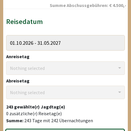
Summe Abschussgebühren:
€
4.500
,-
Reisedatum
Anreisetag
Nothing selected
Abreisetag
Nothing selected
243
gewählte(r) Jagdtag(e)
0
zusätzliche(r) Reisetag(e)
Summe:
243
Tage mit
242
Übernachtungen