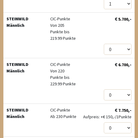
€
,-
STEINWILD
CIC-Punkte
5.700
Männlich
Von 205
Punkte bis
219.99 Punkte
€
,-
STEINWILD
CIC-Punkte
6.700
Männlich
Von 220
Punkte bis
229.99 Punkte
€
,-
STEINWILD
CIC-Punkte
7.750
Männlich
Ab 230 Punkte
Aufpreis: +
€
150,-/1Punkte