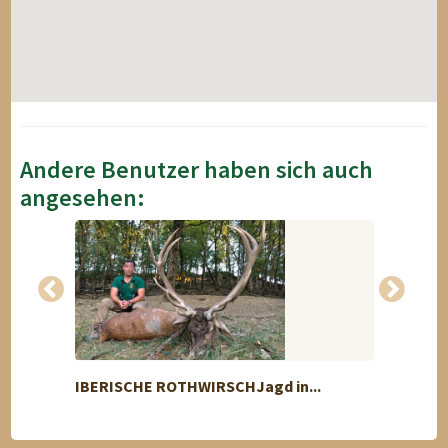
Andere Benutzer haben sich auch
angesehen:
IBERISCHE ROTHWIRSCHJagd in...
Unbeg