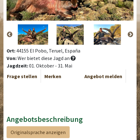
Ort:
44155 El Pobo, Teruel, España
Von:
Wer bietet diese Jagd an
Jagdzeit:
01. Oktober - 31. Mai
Frage stellen
Merken
Angebot melden
Angebotsbeschreibung
Originalsprache anzeigen