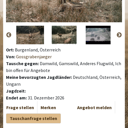
Ort:
Burgenland, Österreich
Von:
Gossgrabenjaeger
Tausche gegen:
Damwild, Gamswild, Anderes Flugwild, Ich
bin offen für Angebote
Meine bevorzugten Jagdländer:
Deutschland, Österreich,
Ungarn
Jagdzeit:
Endet am:
31. Dezember 2026
Frage stellen
Merken
Angebot melden
Tauschanfrage stellen