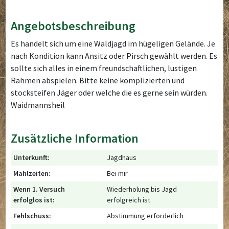
Angebotsbeschreibung
Es handelt sich um eine Waldjagd im hügeligen Gelände. Je
nach Kondition kann Ansitz oder Pirsch gewählt werden. Es
sollte sich alles in einem freundschaftlichen, lustigen
Rahmen abspielen. Bitte keine komplizierten und
stocksteifen Jäger oder welche die es gerne sein würden.
Waidmannsheil
Zusätzliche Information
Unterkunft:
Jagdhaus
Mahlzeiten:
Bei mir
Wenn 1. Versuch
Wiederholung bis Jagd
erfolglos ist:
erfolgreich ist
Fehlschuss:
Abstimmung erforderlich