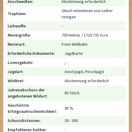
Anschweißen:
Abstimmung erforderlich
Gleich mitnehmen und selber
Trophäen:
reinigen
Leihwaffe:
-
Reviergröße:
700 Hektar / 1729.735 Acre
Revierart:
Freie Wildbahn
Erforderliche Dokumente:
Jagdkarte
Lizenzgebühr:
,-
Jagdart:
Ansitzjagd, Pirschjagd
Wildbret:
Abstimmung erforderlich
Jahresabschuss der
65 Stück
angebotenen Wildart:
Geschätzte
95 %
Erfolgswahrscheinlichkeit:
Schussdistanzen:
30 - 300
Empfohlenes Kaliber:
-