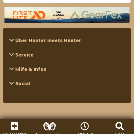
Über Hunter meets Hunter
Service
Hilfe & Infos
Social
Neues Angebot
Last Minute
Suche