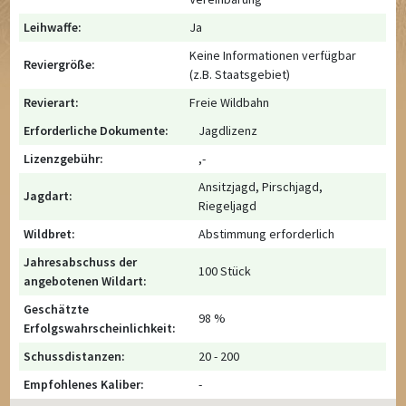
Leihwaffe:
Ja
Keine Informationen verfügbar
Reviergröße:
(z.B. Staatsgebiet)
Revierart:
Freie Wildbahn
Erforderliche Dokumente:
Jagdlizenz
Lizenzgebühr:
,-
Ansitzjagd, Pirschjagd,
Jagdart:
Riegeljagd
Wildbret:
Abstimmung erforderlich
Jahresabschuss der
100 Stück
angebotenen Wildart:
Geschätzte
98 %
Erfolgswahrscheinlichkeit:
Schussdistanzen:
20 - 200
Empfohlenes Kaliber:
-