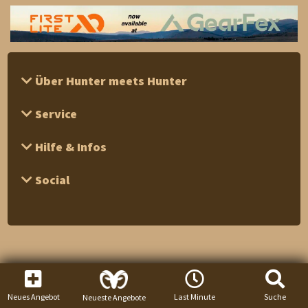
Über Hunter meets Hunter
Service
Hilfe & Infos
Social
Neues Angebot
Last Minute
Suche
Neueste Angebote