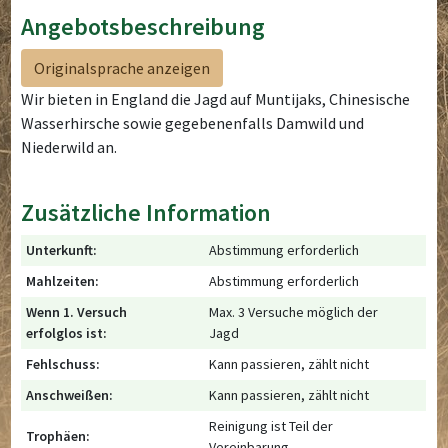
Angebotsbeschreibung
Originalsprache anzeigen
Wir bieten in England die Jagd auf Muntijaks, Chinesische
Wasserhirsche sowie gegebenenfalls Damwild und
Niederwild an.
Zusätzliche Information
Unterkunft:
Abstimmung erforderlich
Mahlzeiten:
Abstimmung erforderlich
Wenn 1. Versuch
Max. 3 Versuche möglich der
erfolglos ist:
Jagd
Fehlschuss:
Kann passieren, zählt nicht
Anschweißen:
Kann passieren, zählt nicht
Reinigung ist Teil der
Trophäen:
Vereinbarung