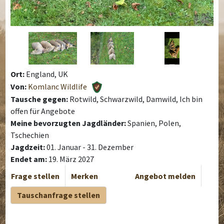
Ort:
England, UK
Von:
Komlanc Wildlife
Tausche gegen:
Rotwild, Schwarzwild, Damwild, Ich bin
offen für Angebote
Meine bevorzugten Jagdländer:
Spanien, Polen,
Tschechien
Jagdzeit:
01. Januar - 31. Dezember
Endet am:
19. März 2027
Frage stellen
Merken
Angebot melden
Tauschanfrage stellen