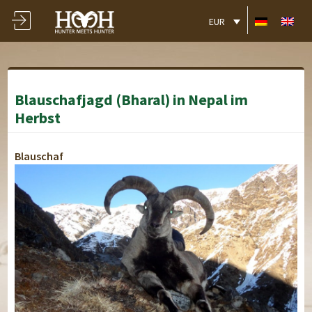
EUR
Blauschafjagd (Bharal) in Nepal im
Herbst
Blauschaf