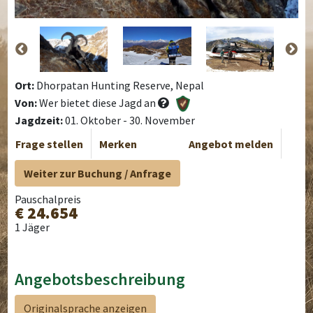
Ort:
Dhorpatan Hunting Reserve, Nepal
Von:
Wer bietet diese Jagd an
Jagdzeit:
01. Oktober - 30. November
Frage stellen
Merken
Angebot melden
Weiter zur Buchung / Anfrage
Pauschalpreis
€ 24.654
1 Jäger
Angebotsbeschreibung
Originalsprache anzeigen