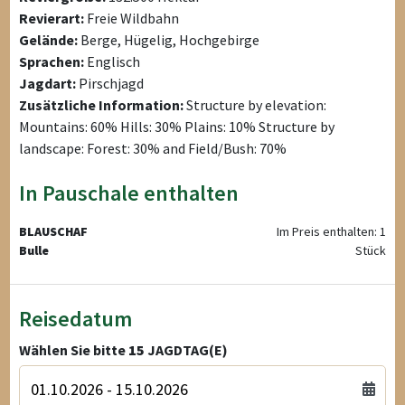
Revierart:
Freie Wildbahn
Gelände:
Berge, Hügelig, Hochgebirge
Sprachen:
Englisch
Jagdart:
Pirschjagd
Zusätzliche Information:
Structure by elevation:
Mountains: 60% Hills: 30% Plains: 10% Structure by
landscape: Forest: 30% and Field/Bush: 70%
In Pauschale enthalten
BLAUSCHAF
Im Preis enthalten: 1
Bulle
Stück
Reisedatum
Wählen Sie bitte
15
JAGDTAG(E)