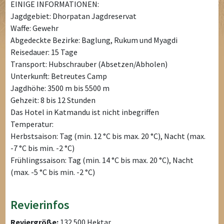
EINIGE INFORMATIONEN:
Jagdgebiet: Dhorpatan Jagdreservat
Waffe: Gewehr
Abgedeckte Bezirke: Baglung, Rukum und Myagdi
Reisedauer: 15 Tage
Transport: Hubschrauber (Absetzen/Abholen)
Unterkunft: Betreutes Camp
Jagdhöhe: 3500 m bis 5500 m
Gehzeit: 8 bis 12 Stunden
Das Hotel in Katmandu ist nicht inbegriffen
Temperatur:
Herbstsaison: Tag (min. 12 °C bis max. 20 °C), Nacht (max.
-7 °C bis min. -2 °C)
Frühlingssaison: Tag (min. 14 °C bis max. 20 °C), Nacht
(max. -5 °C bis min. -2 °C)
Revierinfos
Reviergröße:
132.500 Hektar