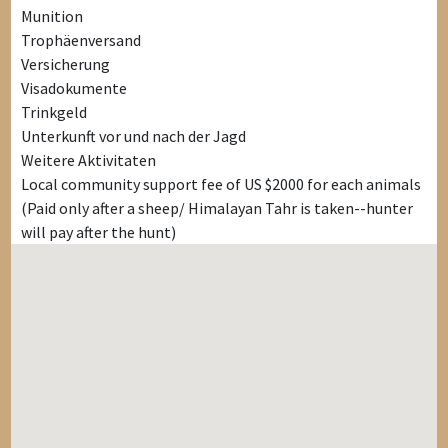
Munition
Trophäenversand
Versicherung
Visadokumente
Trinkgeld
Unterkunft vor und nach der Jagd
Weitere Aktivitaten
Local community support fee of US $2000 for each animals
(Paid only after a sheep/ Himalayan Tahr is taken--hunter
will pay after the hunt)