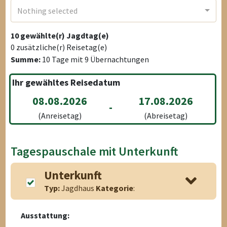
Nothing selected
10
gewählte(r) Jagdtag(e)
0
zusätzliche(r) Reisetag(e)
Summe:
10
Tage mit
9
Übernachtungen
Ihr gewähltes Reisedatum
08.08.2026
17.08.2026
-
(Anreisetag)
(Abreisetag)
Tagespauschale mit Unterkunft
Unterkunft
Typ:
Jagdhaus
Kategorie
:
Ausstattung: