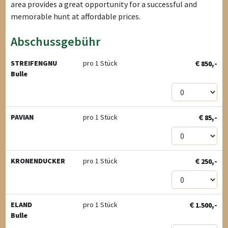
area provides a great opportunity for a successful and
memorable hunt at affordable prices.
Abschussgebühr
€
,-
STREIFENGNU
pro 1 Stück
850
Bulle
€
,-
PAVIAN
pro 1 Stück
85
€
,-
KRONENDUCKER
pro 1 Stück
250
€
,-
ELAND
pro 1 Stück
1.500
Bulle