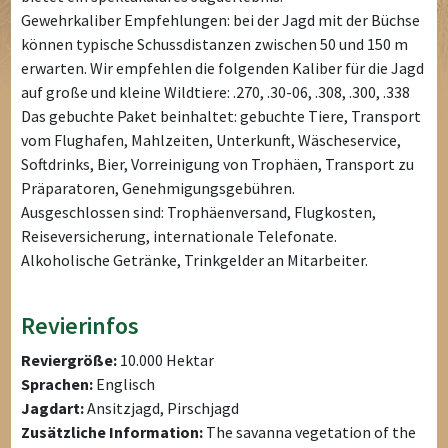
Gewehrkaliber Empfehlungen: bei der Jagd mit der Büchse
können typische Schussdistanzen zwischen 50 und 150 m
erwarten. Wir empfehlen die folgenden Kaliber für die Jagd
auf große und kleine Wildtiere: .270, .30-06, .308, .300, .338
Das gebuchte Paket beinhaltet: gebuchte Tiere, Transport
vom Flughafen, Mahlzeiten, Unterkunft, Wäscheservice,
Softdrinks, Bier, Vorreinigung von Trophäen, Transport zu
Präparatoren, Genehmigungsgebühren.
Ausgeschlossen sind: Trophäenversand, Flugkosten,
Reiseversicherung, internationale Telefonate.
Alkoholische Getränke, Trinkgelder an Mitarbeiter.
Revierinfos
Reviergröße:
10.000 Hektar
Sprachen:
Englisch
Jagdart:
Ansitzjagd, Pirschjagd
Zusätzliche Information:
The savanna vegetation of the