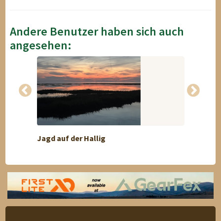
Andere Benutzer haben sich auch
angesehen:
Jagd auf der Hallig
Goldme