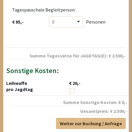
Tagespauschale Begleitperson:
€ 85,-
0
Personen
Summe Tagessätze für
JAGDTAG(E):
€
2.500
,-
Sonstige Kosten:
Leihwaffe
€ 20,-
pro Jagdtag
Summe Sonstige Kosten:
€
0
,-
Gesamtpreis:
€
2.500
,-
Weiter zur Buchung / Anfrage