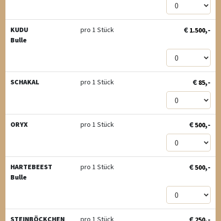
€
,-
KUDU
pro 1 Stück
1.500
Bulle
€
,-
SCHAKAL
pro 1 Stück
85
€
,-
ORYX
pro 1 Stück
500
€
,-
HARTEBEEST
pro 1 Stück
500
Bulle
€
,-
STEINBÖCKCHEN
pro 1 Stück
250