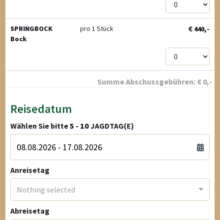
€
,-
SPRINGBOCK
pro 1 Stück
440
Bock
Summe Abschussgebühren:
€
0
,-
Reisedatum
Wählen Sie bitte
5 - 10
JAGDTAG(E)
Anreisetag
Nothing selected
Abreisetag