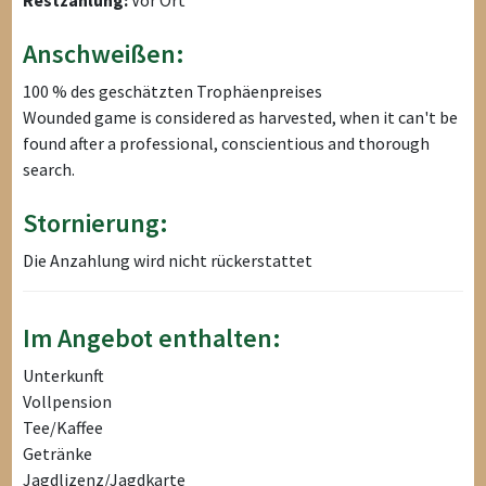
Restzahlung:
Vor Ort
Anschweißen:
100 % des geschätzten Trophäenpreises
Wounded game is considered as harvested, when it can't be
found after a professional, conscientious and thorough
search.
Stornierung:
Die Anzahlung wird nicht rückerstattet
Im Angebot enthalten:
Unterkunft
Vollpension
Tee/Kaffee
Getränke
Jagdlizenz/Jagdkarte