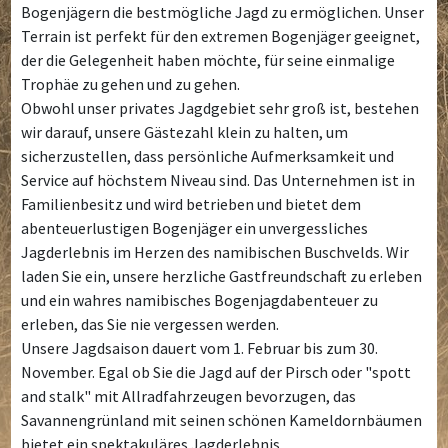
Bogenjägern die bestmögliche Jagd zu ermöglichen. Unser
Terrain ist perfekt für den extremen Bogenjäger geeignet,
der die Gelegenheit haben möchte, für seine einmalige
Trophäe zu gehen und zu gehen.
Obwohl unser privates Jagdgebiet sehr groß ist, bestehen
wir darauf, unsere Gästezahl klein zu halten, um
sicherzustellen, dass persönliche Aufmerksamkeit und
Service auf höchstem Niveau sind. Das Unternehmen ist in
Familienbesitz und wird betrieben und bietet dem
abenteuerlustigen Bogenjäger ein unvergessliches
Jagderlebnis im Herzen des namibischen Buschvelds. Wir
laden Sie ein, unsere herzliche Gastfreundschaft zu erleben
und ein wahres namibisches Bogenjagdabenteuer zu
erleben, das Sie nie vergessen werden.
Unsere Jagdsaison dauert vom 1. Februar bis zum 30.
November. Egal ob Sie die Jagd auf der Pirsch oder "spott
and stalk" mit Allradfahrzeugen bevorzugen, das
Savannengrünland mit seinen schönen Kameldornbäumen
bietet ein spektakuläres Jagderlebnis.