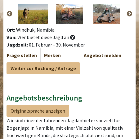
Ort:
Windhuk, Namibia
Von:
Wer bietet diese Jagd an
Jagdzeit:
01. Februar - 30. November
Frage stellen
Merken
Angebot melden
Weiter zur Buchung / Anfrage
Angebotsbeschreibung
Originalsprache anzeigen
Wir sind einer der führenden Jagdanbieter speziell für
Bogenjagd in Namibia, mit einer Vielzahl von qualitativ
hochwertigen Blinds, die strategisch platziert sind, um