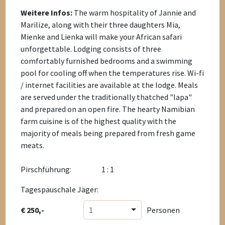
Weitere Infos:
The warm hospitality of Jannie and
Marilize, along with their three daughters Mia,
Mienke and Lienka will make your African safari
unforgettable. Lodging consists of three
comfortably furnished bedrooms and a swimming
pool for cooling off when the temperatures rise. Wi-fi
/ internet facilities are available at the lodge. Meals
are served under the traditionally thatched "lapa"
and prepared on an open fire. The hearty Namibian
farm cuisine is of the highest quality with the
majority of meals being prepared from fresh game
meats.
Pirschführung:
1 : 1
Tagespauschale Jäger:
€ 250,-
1
Personen