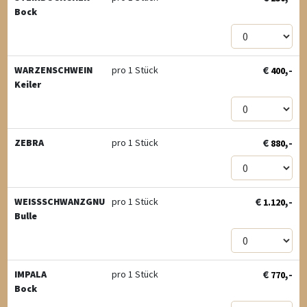
Bock
€
,-
WARZENSCHWEIN
pro 1 Stück
400
Keiler
€
,-
ZEBRA
pro 1 Stück
880
€
,-
WEISSSCHWANZGNU
pro 1 Stück
1.120
Bulle
€
,-
IMPALA
pro 1 Stück
770
Bock