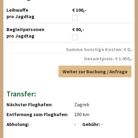
Leihwaffe
€ 100,-
pro Jagdtag
Begleitpersonen
€ 80,-
pro Jagdtag
Summe Sonstige Kosten:
€
0
,-
Gesamtpreis:
€
1.050
,-
Weiter zur Buchung / Anfrage
Transfer:
Nächster Flughafen:
Zagreb
Entfernung zum Flughafen:
100 km
Abholung:
-
Gebühr:
-