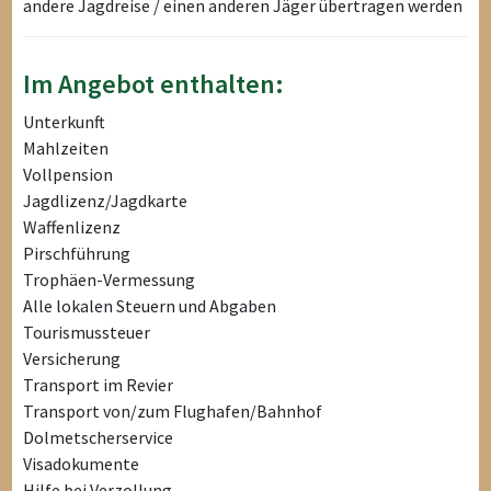
andere Jagdreise / einen anderen Jäger übertragen werden
Im Angebot enthalten:
Unterkunft
Mahlzeiten
Vollpension
Jagdlizenz/Jagdkarte
Waffenlizenz
Pirschführung
Trophäen-Vermessung
Alle lokalen Steuern und Abgaben
Tourismussteuer
Versicherung
Transport im Revier
Transport von/zum Flughafen/Bahnhof
Dolmetscherservice
Visadokumente
Hilfe bei Verzollung