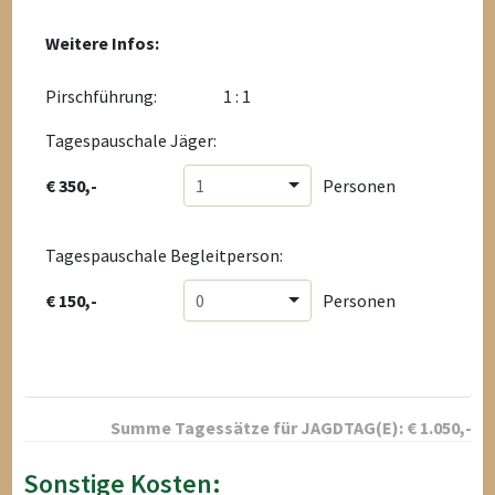
Weitere Infos:
Pirschführung:
1 : 1
Tagespauschale Jäger:
€ 350,-
1
Personen
Tagespauschale Begleitperson:
€ 150,-
0
Personen
Summe Tagessätze für
JAGDTAG(E):
€
1.050
,-
Sonstige Kosten: