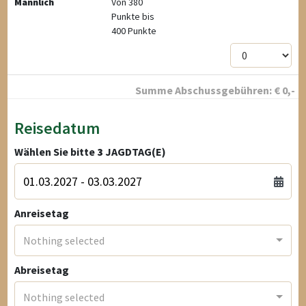
Männlich
Von 380
Punkte bis
400 Punkte
Summe Abschussgebühren:
€
0
,-
Reisedatum
Wählen Sie bitte
3
JAGDTAG(E)
Anreisetag
Nothing selected
Abreisetag
Nothing selected