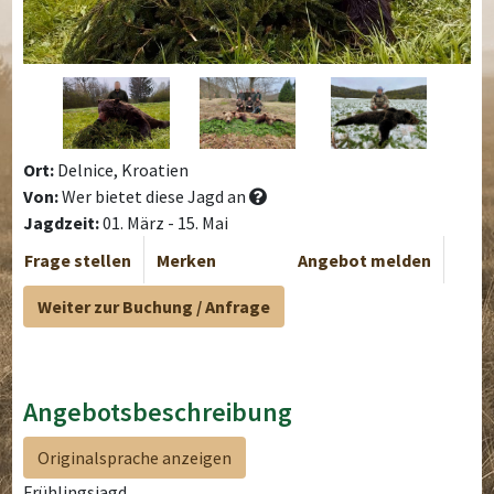
Ort:
Delnice, Kroatien
Von:
Wer bietet diese Jagd an
Jagdzeit:
01. März - 15. Mai
Frage stellen
Merken
Angebot melden
Weiter zur Buchung / Anfrage
Angebotsbeschreibung
Originalsprache anzeigen
Frühlingsjagd