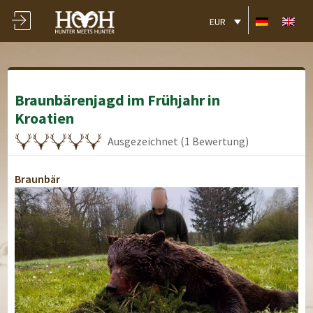
EUR
Braunbärenjagd im Frühjahr in
Kroatien
Ausgezeichnet (1 Bewertung)
Braunbär