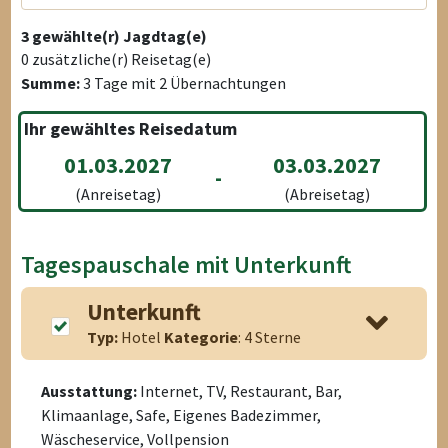
3
gewählte(r) Jagdtag(e)
0
zusätzliche(r) Reisetag(e)
Summe:
3
Tage mit
2
Übernachtungen
Ihr gewähltes Reisedatum
01.03.2027
03.03.2027
-
(Anreisetag)
(Abreisetag)
Tagespauschale mit Unterkunft
Unterkunft
Typ:
Hotel
Kategorie
: 4 Sterne
Ausstattung:
Internet, TV, Restaurant, Bar,
Klimaanlage, Safe, Eigenes Badezimmer,
Wäscheservice, Vollpension