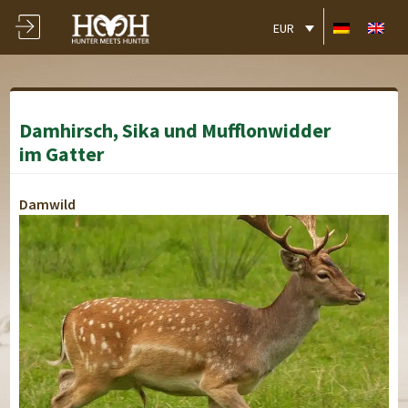
EUR
Damhirsch, Sika und Mufflonwidder
im Gatter
Damwild