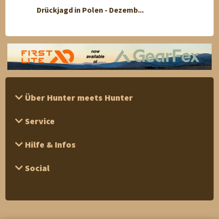
Drückjagd in Polen - Dezemb...
Rehboc
Über Hunter meets Hunter
Service
Hilfe & Infos
Social