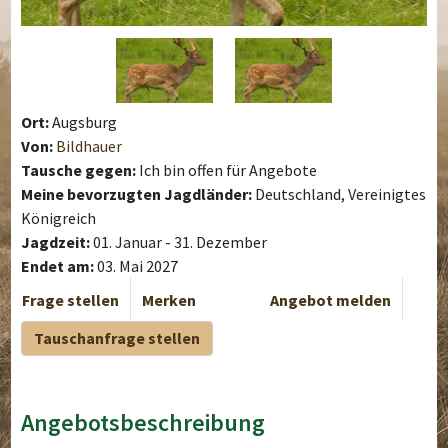
Ort:
Augsburg
Von:
Bildhauer
Tausche gegen:
Ich bin offen für Angebote
Meine bevorzugten Jagdländer:
Deutschland, Vereinigtes
Königreich
Jagdzeit:
01. Januar - 31. Dezember
Endet am:
03. Mai 2027
Frage stellen
Merken
Angebot melden
Tauschanfrage stellen
Angebotsbeschreibung