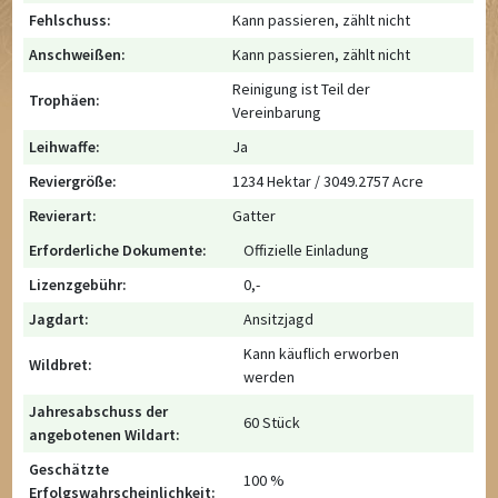
Fehlschuss:
Kann passieren, zählt nicht
Anschweißen:
Kann passieren, zählt nicht
Reinigung ist Teil der
Trophäen:
Vereinbarung
Leihwaffe:
Ja
Reviergröße:
1234 Hektar / 3049.2757 Acre
Revierart:
Gatter
Erforderliche Dokumente:
Offizielle Einladung
Lizenzgebühr:
0,-
Jagdart:
Ansitzjagd
Kann käuflich erworben
Wildbret:
werden
Jahresabschuss der
60 Stück
angebotenen Wildart:
Geschätzte
100 %
Erfolgswahrscheinlichkeit: