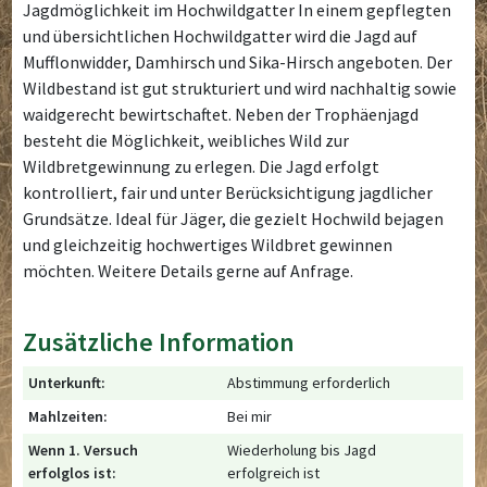
Jagdmöglichkeit im Hochwildgatter In einem gepflegten
und übersichtlichen Hochwildgatter wird die Jagd auf
Mufflonwidder, Damhirsch und Sika-Hirsch angeboten. Der
Wildbestand ist gut strukturiert und wird nachhaltig sowie
waidgerecht bewirtschaftet. Neben der Trophäenjagd
besteht die Möglichkeit, weibliches Wild zur
Wildbretgewinnung zu erlegen. Die Jagd erfolgt
kontrolliert, fair und unter Berücksichtigung jagdlicher
Grundsätze. Ideal für Jäger, die gezielt Hochwild bejagen
und gleichzeitig hochwertiges Wildbret gewinnen
möchten. Weitere Details gerne auf Anfrage.
Zusätzliche Information
Unterkunft:
Abstimmung erforderlich
Mahlzeiten:
Bei mir
Wenn 1. Versuch
Wiederholung bis Jagd
erfolglos ist:
erfolgreich ist