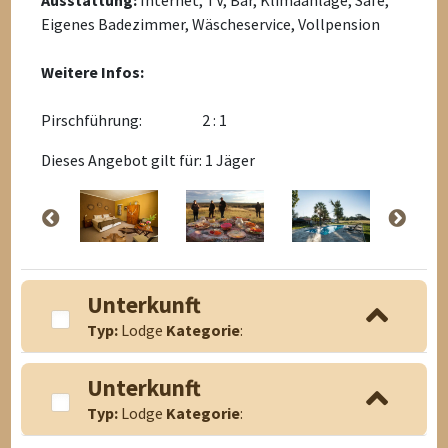
Ausstattung:
Internet, TV, Bar, Klimaanlage, Safe,
Eigenes Badezimmer, Wäscheservice, Vollpension
Weitere Infos:
Pirschführung:
2 : 1
Dieses Angebot gilt für: 1 Jäger
Unterkunft
Typ:
Lodge
Kategorie
:
Unterkunft
Typ:
Lodge
Kategorie
: