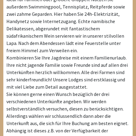
außerdem Swimmingpool, Tennisplatz, Reitpferde sowie
zwei zahme Geparden. Hier haben Sie 24h-Elektrizität,
Handynetz sowie Internetzugang. Echte namibische
Delikatessen, abgerundet mit fantastischem
südafrikanischem Wein servieren wir in unserer stilvollen
Lapa. Nach dem Abendessen lädt eine Feuerstelle unter
freiem Himmel zum Verweilen ein.
Kombinieren Sie Ihre Jagdreise mit einem Familienurlaub.
Ihre nicht jagende Familie sowie Freunde sind auf allen drei
Unterkünften herzlich willkommen. Alle drei Farmen sind
sehr kinderfreundlich! Unsere Lodges sind erstklassig und
mit viel Liebe zum Detail ausgestattet.
Sie können gerne einen Wunsch bezüglich der drei
verschiedenen Unterkünfte angeben. Wir werden
selbstverständlich versuchen, diesen zu berücksichtigen.
Allerdings wählen wir schlussendlich dann aber die
Unterkunft aus, die sich für Ihre Buchung am besten eignet.
Abhängig ist dieses z.B. von der Verfügbarkeit der