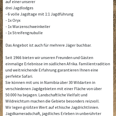
auf einer unserer
drei Jagdlodges
- 6 volle Jagdtage mit 1:1 Jagdführung
- 1x Oryx
- 1x Warzenschweinkeiler
- 1x Streifengnubulle
Das Angebot ist auch für mehrere Jäger buchbar.
Seit 1966 bieten wir unseren Freunden und Gästen
einmalige Erlebnisse im südlichen Afrika. Familientradition
und weitreichende Erfahrung garantieren Ihnen eine
perfekte Safari.
Sie können mit uns in Namibia über 30 Wildarten in
verschiedenen Jagdgebieten mit einer Fläche von über
50.000 ha bejagen. Landschaftliche Vielfalt und
Wildreichtum machen die Gebiete besonders reizvoll.
Wir legen größten Wert auf ethische Jagdrichtlinien.
Jagdkameradschaft, jagdliches Erleben in unberührter