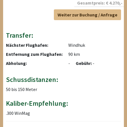
Gesamtpreis:
€
4.270
,-
Weiter zur Buchung / Anfrage
Transfer:
Nächster Flughafen:
Windhuk
Entfernung zum Flughafen:
90 km
Abholung:
-
Gebühr:
-
Schussdistanzen:
50 bis 150 Meter
Kaliber-Empfehlung:
.300 WinMag