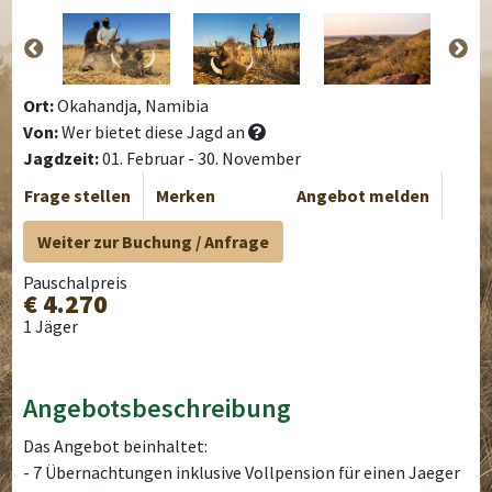
Ort:
Okahandja, Namibia
Von:
Wer bietet diese Jagd an
Jagdzeit:
01. Februar - 30. November
Frage stellen
Merken
Angebot melden
Weiter zur Buchung / Anfrage
Pauschalpreis
€ 4.270
1 Jäger
Angebotsbeschreibung
Das Angebot beinhaltet:
- 7 Übernachtungen inklusive Vollpension für einen Jaeger