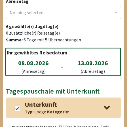
Abreisetag
Nothing selected
6
gewählte(r) Jagdtag(e)
0
zusätzliche(r) Reisetag(e)
Summe:
6
Tage mit
5
Übernachtungen
Ihr gewähltes Reisedatum
08.08.2026
13.08.2026
-
(Anreisetag)
(Abreisetag)
Tagespauschale mit Unterkunft
Unterkunft
Typ:
Lodge
Kategorie
: