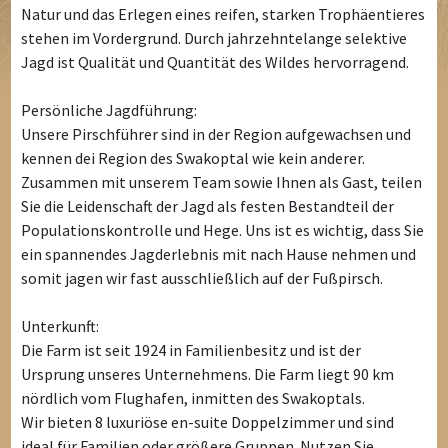
Natur und das Erlegen eines reifen, starken Trophäentieres
stehen im Vordergrund. Durch jahrzehntelange selektive
Jagd ist Qualität und Quantität des Wildes hervorragend.
Persönliche Jagdführung:
Unsere Pirschführer sind in der Region aufgewachsen und
kennen dei Region des Swakoptal wie kein anderer.
Zusammen mit unserem Team sowie Ihnen als Gast, teilen
Sie die Leidenschaft der Jagd als festen Bestandteil der
Populationskontrolle und Hege. Uns ist es wichtig, dass Sie
ein spannendes Jagderlebnis mit nach Hause nehmen und
somit jagen wir fast ausschließlich auf der Fußpirsch.
Unterkunft:
Die Farm ist seit 1924 in Familienbesitz und ist der
Ursprung unseres Unternehmens. Die Farm liegt 90 km
nördlich vom Flughafen, inmitten des Swakoptals.
Wir bieten 8 luxuriöse en-suite Doppelzimmer und sind
ideal für Familien oder größere Gruppen. Nutzen Sie