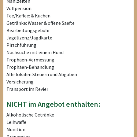
Mahlzeiten
Vollpension
Tee/Kaffee: & Kuchen
Getränke: Wasser & offene Saefte
Bearbeitungsgebühr
Jagdlizenz/Jagdkarte
Pirschführung
Nachsuche mit einem Hund
Trophäen-Vermessung
Trophäen-Behandlung
Alle lokalen Steuern und Abgaben
Versicherung
Transport im Revier
NICHT im Angebot enthalten:
Alkoholische Getränke
Leihwaffe
Munition
Präparator