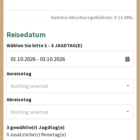
Summe Abschussgebühren:
€
11.000
,-
Reisedatum
Wählen Sie bitte
1 - 3
JAGDTAG(E)
Anreisetag
Nothing selected
Abreisetag
Nothing selected
3
gewählte(r) Jagdtag(e)
0
zusätzliche(r) Reisetag(e)