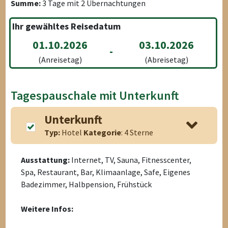
Summe:
3
Tage mit
2
Übernachtungen
Ihr gewähltes Reisedatum
01.10.2026
03.10.2026
-
(Anreisetag)
(Abreisetag)
Tagespauschale mit Unterkunft
Unterkunft
Typ:
Hotel
Kategorie
: 4 Sterne
Ausstattung:
Internet, TV, Sauna, Fitnesscenter,
Spa, Restaurant, Bar, Klimaanlage, Safe, Eigenes
Badezimmer, Halbpension, Frühstück
Weitere Infos: