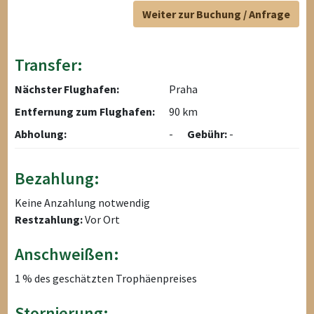
Weiter zur Buchung / Anfrage
Transfer:
Nächster Flughafen:
Praha
Entfernung zum Flughafen:
90 km
Abholung:
-
Gebühr:
-
Bezahlung:
Keine Anzahlung notwendig
Restzahlung:
Vor Ort
Anschweißen:
1 % des geschätzten Trophäenpreises
Stornierung: