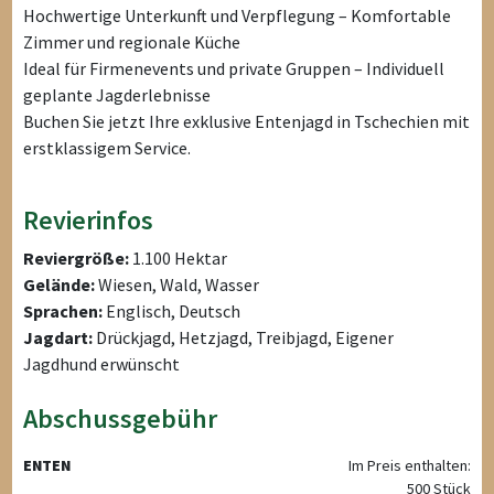
Hochwertige Unterkunft und Verpflegung – Komfortable
Zimmer und regionale Küche
Ideal für Firmenevents und private Gruppen – Individuell
geplante Jagderlebnisse
Buchen Sie jetzt Ihre exklusive Entenjagd in Tschechien mit
erstklassigem Service.
Revierinfos
Reviergröße:
1.100 Hektar
Gelände:
Wiesen, Wald, Wasser
Sprachen:
Englisch, Deutsch
Jagdart:
Drückjagd, Hetzjagd, Treibjagd, Eigener
Jagdhund erwünscht
Abschussgebühr
ENTEN
Im Preis enthalten:
500 Stück