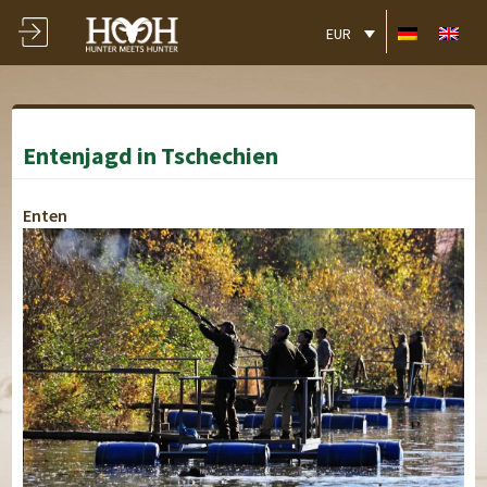
EUR
Entenjagd in Tschechien
Enten