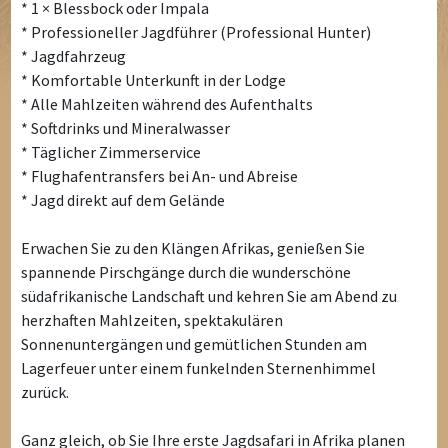
* 1 × Blessbock oder Impala
* Professioneller Jagdführer (Professional Hunter)
* Jagdfahrzeug
* Komfortable Unterkunft in der Lodge
* Alle Mahlzeiten während des Aufenthalts
* Softdrinks und Mineralwasser
* Täglicher Zimmerservice
* Flughafentransfers bei An- und Abreise
* Jagd direkt auf dem Gelände
Erwachen Sie zu den Klängen Afrikas, genießen Sie
spannende Pirschgänge durch die wunderschöne
südafrikanische Landschaft und kehren Sie am Abend zu
herzhaften Mahlzeiten, spektakulären
Sonnenuntergängen und gemütlichen Stunden am
Lagerfeuer unter einem funkelnden Sternenhimmel
zurück.
Ganz gleich, ob Sie Ihre erste Jagdsafari in Afrika planen