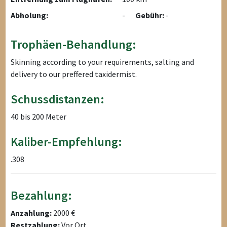
Abholung:
-
Gebühr:
-
Trophäen-Behandlung:
Skinning according to your requirements, salting and
delivery to our preffered taxidermist.
Schussdistanzen:
40 bis 200 Meter
Kaliber-Empfehlung:
.308
Bezahlung:
Anzahlung:
2000 €
Restzahlung:
Vor Ort