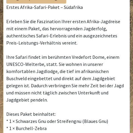
Erstes Afrika-Safari-Paket – Südafrika
Erleben Sie die Faszination Ihrer ersten Afrika-Jagdreise
mit einem Paket, das hervorragenden Jagderfolg,
authentisches Safari-Erlebnis und ein ausgezeichnetes
Preis-Leistungs-Verhältnis vereint.
Ihre Safari findet im berühmten Vredefort Dome, einem
UNESCO-Welterbe, statt. Sie wohnen in unserer
komfortablen Jagdlodge, die tief im afrikanischen
Buschveld eingebettet und direkt auf dem Jagdgebiet
gelegen ist. Dadurch verbringen Sie mehr Zeit bei der Jagd
und müssen nicht täglich zwischen Unterkunft und
Jagdgebiet pendeln.
Dieses Paket beinhaltet:
* 1 × Schwarzes Gnu oder Streifengnu (Blaues Gnu)
* 1 × Burchell-Zebra