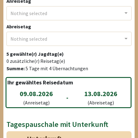
Anreisetag
Nothing selected
Abreisetag
Nothing selected
5
gewählte(r) Jagdtag(e)
0
zusätzliche(r) Reisetag(e)
Summe:
5
Tage mit
4
Übernachtungen
Ihr gewähltes Reisedatum
09.08.2026
13.08.2026
-
(Anreisetag)
(Abreisetag)
Tagespauschale mit Unterkunft