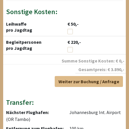
Sonstige Kosten:
Leihwaffe
€ 50,-
pro Jagdtag
Begleitpersonen
€ 220,-
pro Jagdtag
Summe Sonstige Kosten:
€
0
,-
Gesamtpreis:
€
3.890
,-
Weiter zur Buchung / Anfrage
Transfer:
Nächster Flughafen:
Johannesburg Int. Airport
(OR Tambo)
Entfernung zum Flughafen:
100 km