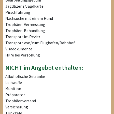
Bearbeitungsgebühr
Jagdlizenz/Jagdkarte
Pirschführung
Nachsuche mit einem Hund
Trophäen-Vermessung
Trophäen-Behandlung
Transport im Revier
Transport von/zum Flughafen/Bahnhof
Visadokumente
Hilfe bei Verzollung
NICHT im Angebot enthalten:
Alkoholische Getränke
Leihwaffe
Munition
Präparator
Trophäenversand
Versicherung
Trinkgeld