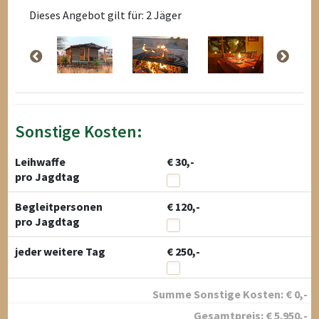
Dieses Angebot gilt für: 2 Jäger
Sonstige Kosten:
Leihwaffe
€ 30,-
pro Jagdtag
Begleitpersonen
€ 120,-
pro Jagdtag
jeder weitere Tag
€ 250,-
Summe Sonstige Kosten:
€
0
,-
Gesamtpreis:
€
5.950
,-