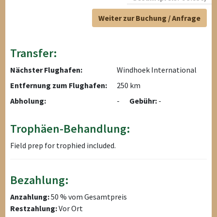
Weiter zur Buchung / Anfrage
Transfer:
Nächster Flughafen:
Windhoek International
Entfernung zum Flughafen:
250 km
Abholung:
-
Gebühr:
-
Trophäen-Behandlung:
Field prep for trophied included.
Bezahlung:
Anzahlung:
50 % vom Gesamtpreis
Restzahlung:
Vor Ort