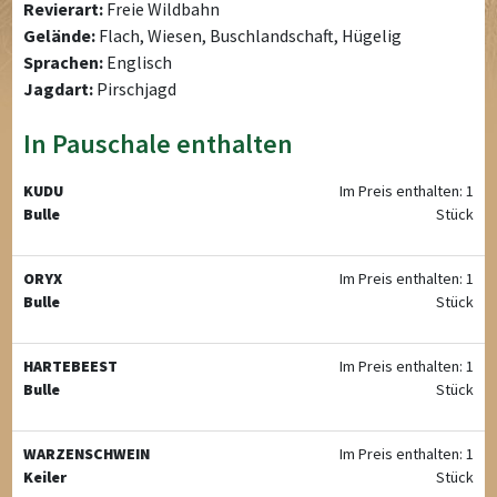
Revierart:
Freie Wildbahn
Gelände:
Flach, Wiesen, Buschlandschaft, Hügelig
Sprachen:
Englisch
Jagdart:
Pirschjagd
In Pauschale enthalten
KUDU
Im Preis enthalten: 1
Bulle
Stück
ORYX
Im Preis enthalten: 1
Bulle
Stück
HARTEBEEST
Im Preis enthalten: 1
Bulle
Stück
WARZENSCHWEIN
Im Preis enthalten: 1
Keiler
Stück