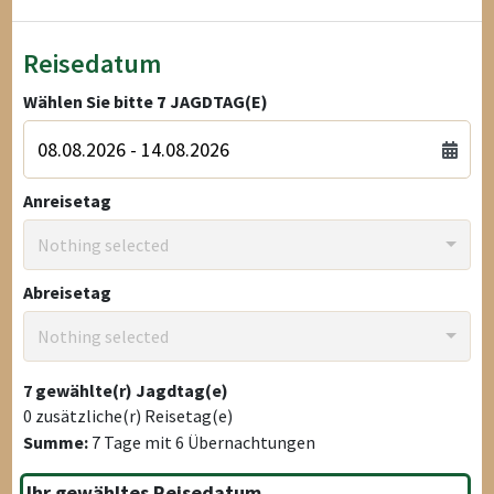
Reisedatum
Wählen Sie bitte
7
JAGDTAG(E)
Anreisetag
Nothing selected
Abreisetag
Nothing selected
7
gewählte(r) Jagdtag(e)
0
zusätzliche(r) Reisetag(e)
Summe:
7
Tage mit
6
Übernachtungen
Ihr gewähltes Reisedatum