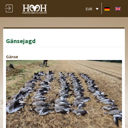
EUR
Gänsejagd
Gänse