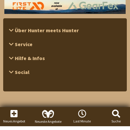
Über Hunter meets Hunter
Service
Hilfe & Infos
Social
Neues Angebot
Last Minute
Suche
Neueste Angebote
1