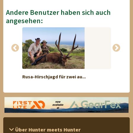
Andere Benutzer haben sich auch
angesehen:
Discount
Rusa-Hirschjagd für zwei au...
Jungj
Über Hunter meets Hunter