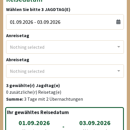
Wählen Sie bitte
3
JAGDTAG(E)
Anreisetag
Nothing selected
Abreisetag
Nothing selected
3
gewählte(r) Jagdtag(e)
0
zusätzliche(r) Reisetag(e)
Summe:
3
Tage mit
2
Übernachtungen
Ihr gewähltes Reisedatum
01.09.2026
03.09.2026
-