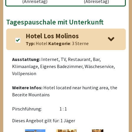
(Anreisetag)
(Abreisetag)
Tagespauschale mit Unterkunft
Hotel Los Molinos
Typ:
Hotel
Kategorie
: 3 Sterne
Ausstattung:
Internet, TV, Restaurant, Bar,
Klimaanlage, Eigenes Badezimmer, Wäscheservice,
Vollpension
Weitere Infos:
Hotel located near hunting area, the
Beceite Mountains
Pirschführung:
1 : 1
Dieses Angebot gilt für: 1 Jäger