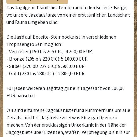
Das Jagdgebiet sind die atemberaubenden Beceite-Berge,
wo unsere Jagdausflüge von einer erstaunlichen Landschaft
und Fauna umgeben sind.
Die Jagd auf Beceite-Steinböcke ist in verschiedenen
Trophäengrößen möglich:
- Vertreter (150 bis 205 CIC): 4.200,00 EUR
- Bronze (205 bis 220 CIC): 5.100,00 EUR
- Silber (220 bis 229 CIC): 9.500,00 EUR
- Gold (230 bis 280 CIC): 12.800,00 EUR
Für jeden weiteren Jagdtag gilt ein Tagessatz von 200,00
EUR pauschal
Wir sind erfahrene Jagdausrüster und kümmern uns um alle
Details, um Ihre Jagdreise zu etwas Einzigartigem zu
machen. Von der erstklassigen Unterkunft in der Nähe der
Jagdgebiete über Lizenzen, Waffen, Verpflegung bis hin zur