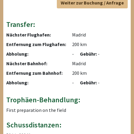
Weiter zur Buchung / Anfrage
Transfer:
Nächster Flughafen:
Madrid
Entfernung zum Flughafen:
200 km
Abholung:
-
Gebühr:
-
Nächster Bahnhof:
Madrid
Entfernung zum Bahnhof:
200 km
Abholung:
-
Gebühr:
-
Trophäen-Behandlung:
First preparation on the field
Schussdistanzen: