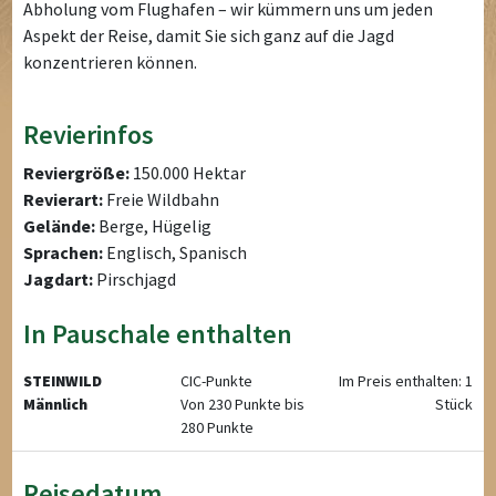
Abholung vom Flughafen – wir kümmern uns um jeden
Aspekt der Reise, damit Sie sich ganz auf die Jagd
konzentrieren können.
Revierinfos
Reviergröße:
150.000 Hektar
Revierart:
Freie Wildbahn
Gelände:
Berge, Hügelig
Sprachen:
Englisch, Spanisch
Jagdart:
Pirschjagd
In Pauschale enthalten
STEINWILD
CIC-Punkte
Im Preis enthalten: 1
Männlich
Von 230 Punkte bis
Stück
280 Punkte
Reisedatum