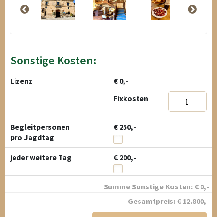
Sonstige Kosten:
Lizenz
€ 0,-
Fixkosten
Begleitpersonen
€ 250,-
pro Jagdtag
jeder weitere Tag
€ 200,-
Summe Sonstige Kosten:
€
0
,-
Gesamtpreis:
€
12.800
,-