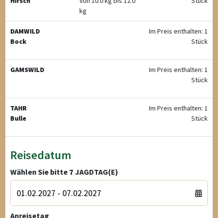
Hirsch
Von 10.0 kg bis 12.0
Stück
kg
DAMWILD
Im Preis enthalten: 1
Bock
Stück
GAMSWILD
Im Preis enthalten: 1
Stück
TAHR
Im Preis enthalten: 1
Bulle
Stück
Reisedatum
Wählen Sie bitte
7
JAGDTAG(E)
Anreisetag