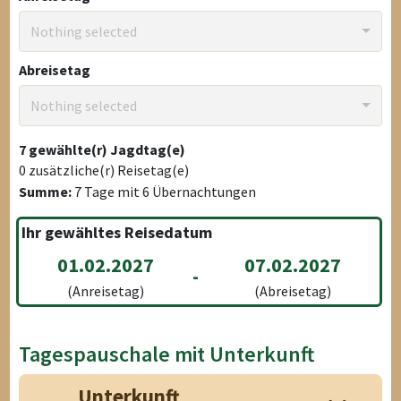
Nothing selected
Abreisetag
Nothing selected
7
gewählte(r) Jagdtag(e)
0
zusätzliche(r) Reisetag(e)
Summe:
7
Tage mit
6
Übernachtungen
Ihr gewähltes Reisedatum
01.02.2027
07.02.2027
-
(Anreisetag)
(Abreisetag)
Tagespauschale mit Unterkunft
Unterkunft