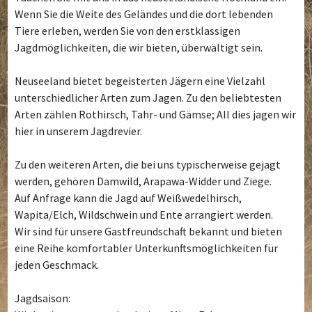
Wenn Sie die Weite des Geländes und die dort lebenden
Tiere erleben, werden Sie von den erstklassigen
Jagdmöglichkeiten, die wir bieten, überwältigt sein.
Neuseeland bietet begeisterten Jägern eine Vielzahl
unterschiedlicher Arten zum Jagen. Zu den beliebtesten
Arten zählen Rothirsch, Tahr- und Gämse; All dies jagen wir
hier in unserem Jagdrevier.
Zu den weiteren Arten, die bei uns typischerweise gejagt
werden, gehören Damwild, Arapawa-Widder und Ziege.
Auf Anfrage kann die Jagd auf Weißwedelhirsch,
Wapita/Elch, Wildschwein und Ente arrangiert werden.
Wir sind für unsere Gastfreundschaft bekannt und bieten
eine Reihe komfortabler Unterkunftsmöglichkeiten für
jeden Geschmack.
Jagdsaison: