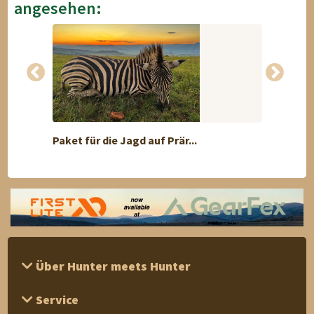
angesehen:
Paket für die Jagd auf Prär...
Wilds
Über Hunter meets Hunter
Service