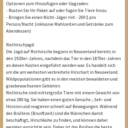
Optionen zum Hinzufügen oder Upgraden:
- Rüsten Sie Ihr Paket auf oder fügen Sie Tiere hinzu
- Bringen Sie einen Nicht-Jäger mit - 200 $ pro
Person/Nacht (inklusive Mahlzeiten und Getränke zum
Abendessen)
Rothirschjagd:
Die Jagd auf Rothirsche begann in Neuseeland bereits in
den 1920er-Jahren, nachdem das Tier in den 1870er-Jahren
an diesen Küsten eingeführt worden war. Es handelt sich
um die am weitesten verbreitete Hirschart in Neuseeland.
Wildpopulationen gibt es in den meisten bewaldeten und
grasbewachsenen Gebieten.
Rothirsche sind mittelgroße Tiere mit einem Gewicht von
etwa 180 kg. Sie haben einen guten Geruchs-, Seh- und
Hörsinn und reagieren schnell auf Bewegungen. Während
des Brüllens (Brunftzeit) sind die Männchen damit
beschäftigt, Hirschkühe zu finden, und können daher
weniger vorsichtig sein. Daher ist das Brüllen die beste