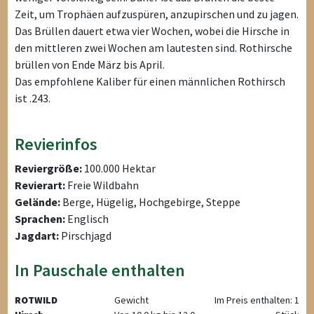
Zeit, um Trophäen aufzuspüren, anzupirschen und zu jagen.
Das Brüllen dauert etwa vier Wochen, wobei die Hirsche in
den mittleren zwei Wochen am lautesten sind. Rothirsche
brüllen von Ende März bis April.
Das empfohlene Kaliber für einen männlichen Rothirsch
ist .243.
Revierinfos
Reviergröße:
100.000 Hektar
Revierart:
Freie Wildbahn
Gelände:
Berge, Hügelig, Hochgebirge, Steppe
Sprachen:
Englisch
Jagdart:
Pirschjagd
In Pauschale enthalten
ROTWILD
Gewicht
Im Preis enthalten: 1