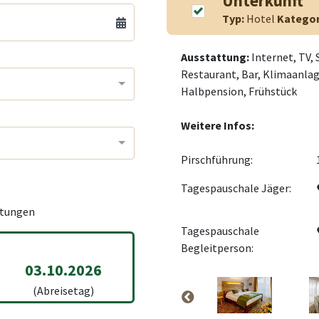
Unterkunft
Typ:
Hotel
Kategor
Ausstattung:
Internet, TV, 
Restaurant, Bar, Klimaanlag
Halbpension, Frühstück
Weitere Infos:
Pirschführung:
Tagespauschale Jäger:
tungen
Tagespauschale
Begleitperson:
03.10.2026
(Abreisetag)