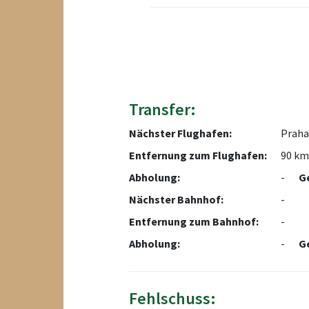
Transfer:
Nächster Flughafen:
Praha
Entfernung zum Flughafen:
90 km
Abholung:
-
G
Nächster Bahnhof:
-
Entfernung zum Bahnhof:
-
Abholung:
-
G
Fehlschuss: