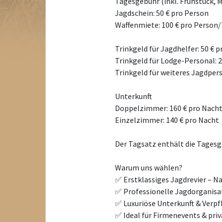
Tagesgebühr (inkl. Frühstück, 
Jagdschein: 50 € pro Person
Waffenmiete: 100 € pro Person
Trinkgeld für Jagdhelfer: 50 € 
Trinkgeld für Lodge-Personal: 
Trinkgeld für weiteres Jagdpers
Unterkunft
Doppelzimmer: 160 € pro Nach
Einzelzimmer: 140 € pro Nacht
Der Tagsatz enthält die Tagesg
Warum uns wählen?
✅ Erstklassiges Jagdrevier – N
✅ Professionelle Jagdorganisat
✅ Luxuriöse Unterkunft & Verp
✅ Ideal für Firmenevents & pri