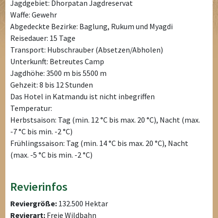
Jagdgebiet: Dhorpatan Jagdreservat
Waffe: Gewehr
Abgedeckte Bezirke: Baglung, Rukum und Myagdi
Reisedauer: 15 Tage
Transport: Hubschrauber (Absetzen/Abholen)
Unterkunft: Betreutes Camp
Jagdhöhe: 3500 m bis 5500 m
Gehzeit: 8 bis 12 Stunden
Das Hotel in Katmandu ist nicht inbegriffen
Temperatur:
Herbstsaison: Tag (min. 12 °C bis max. 20 °C), Nacht (max.
-7 °C bis min. -2 °C)
Frühlingssaison: Tag (min. 14 °C bis max. 20 °C), Nacht
(max. -5 °C bis min. -2 °C)
Revierinfos
Reviergröße:
132.500 Hektar
Revierart:
Freie Wildbahn