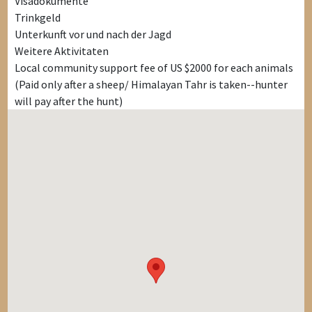
Visadokumente
Trinkgeld
Unterkunft vor und nach der Jagd
Weitere Aktivitaten
Local community support fee of US $2000 for each animals
(Paid only after a sheep/ Himalayan Tahr is taken--hunter
will pay after the hunt)