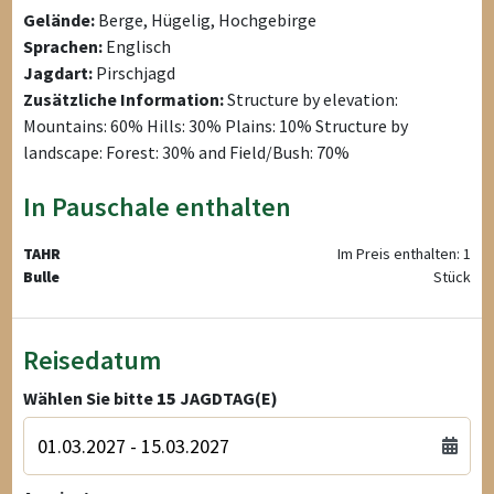
Gelände:
Berge, Hügelig, Hochgebirge
Sprachen:
Englisch
Jagdart:
Pirschjagd
Zusätzliche Information:
Structure by elevation:
Mountains: 60% Hills: 30% Plains: 10% Structure by
landscape: Forest: 30% and Field/Bush: 70%
In Pauschale enthalten
TAHR
Im Preis enthalten: 1
Bulle
Stück
Reisedatum
Wählen Sie bitte
15
JAGDTAG(E)