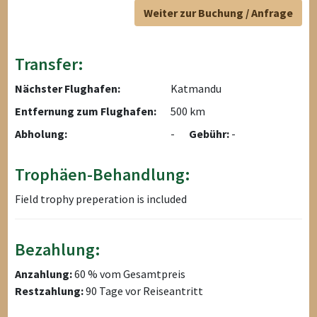
Weiter zur Buchung / Anfrage
Transfer:
Nächster Flughafen:
Katmandu
Entfernung zum Flughafen:
500 km
Abholung:
-
Gebühr:
-
Trophäen-Behandlung:
Field trophy preperation is included
Bezahlung:
Anzahlung:
60 % vom Gesamtpreis
Restzahlung:
90 Tage vor Reiseantritt