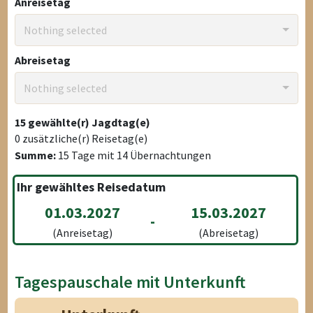
Anreisetag
Nothing selected
Abreisetag
Nothing selected
15
gewählte(r) Jagdtag(e)
0
zusätzliche(r) Reisetag(e)
Summe:
15
Tage mit
14
Übernachtungen
Ihr gewähltes Reisedatum
01.03.2027
15.03.2027
-
(Anreisetag)
(Abreisetag)
Tagespauschale mit Unterkunft