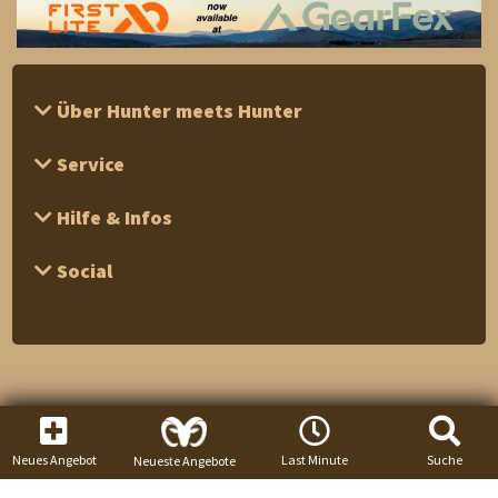
Über Hunter meets Hunter
Service
Hilfe & Infos
Social
Neues Angebot
Last Minute
Suche
Neueste Angebote
1