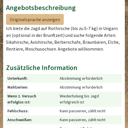
Angebotsbeschreibung
Originalsprache anzeigen
Ich biete die Jagd auf Rothirsche (bis zu 5-7 kg) in Ungarn
an (optional in der Brunftzeit) und suche folgende Arten:
Sikahirsche, Axishirsche, Berberschafe, Braunbären, Elche,
Rentiere, Moschusochsen. Angebote willkommen.
Zusätzliche Information
Unterkunft:
Abstimmung erforderlich
Mahlzeiten:
Abstimmung erforderlich
Wenn 1. Versuch
Wiederholung bis Jagd
erfolglos ist:
erfolgreich ist
Fehlschuss:
Kann passieren, zählt nicht
Anschweißen:
Kann passieren, zählt nicht