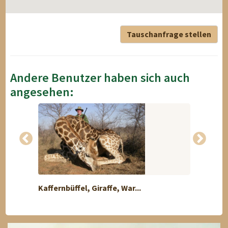
Tauschanfrage stellen
Andere Benutzer haben sich auch
angesehen:
Kaffernbüffel, Giraffe, War...
Himala