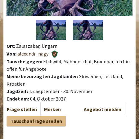
Ort:
Zalaszabar, Ungarn
Von:
alexandr_nagy
Tausche gegen:
Elchwild, Mähnenschaf, Braunbär, Ich bin
offen für Angebote
Meine bevorzugten Jagdländer:
Slowenien, Lettland,
Kroatien
Jagdzeit:
15. September - 30. November
Endet am:
04. Oktober 2027
Frage stellen
Merken
Angebot melden
Tauschanfrage stellen