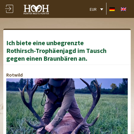
EUR
Ich biete eine unbegrenzte
Rothirsch-Trophäenjagd im Tausch
gegen einen Braunbären an.
Rotwild