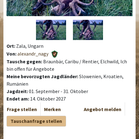
Ort:
Zala, Ungarn
Von:
alexandr_nagy
Tausche gegen:
Braunbär, Caribu / Rentier, Elchwild, Ich
bin offen für Angebote
Meine bevorzugten Jagdländer:
Slowenien, Kroatien,
Rumänien
Jagdzeit:
01. September - 31. Oktober
Endet am:
14. Oktober 2027
Frage stellen
Merken
Angebot melden
Tauschanfrage stellen