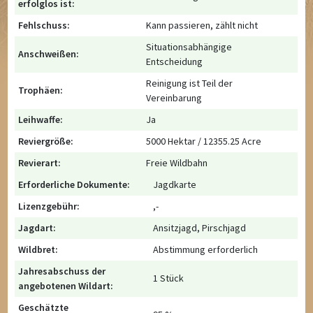
erfolglos ist:
Fehlschuss:
Kann passieren, zählt nicht
Situationsabhängige
Anschweißen:
Entscheidung
Reinigung ist Teil der
Trophäen:
Vereinbarung
Leihwaffe:
Ja
Reviergröße:
5000 Hektar / 12355.25 Acre
Revierart:
Freie Wildbahn
Erforderliche Dokumente:
Jagdkarte
Lizenzgebühr:
,-
Jagdart:
Ansitzjagd, Pirschjagd
Wildbret:
Abstimmung erforderlich
Jahresabschuss der
1 Stück
angebotenen Wildart:
Geschätzte