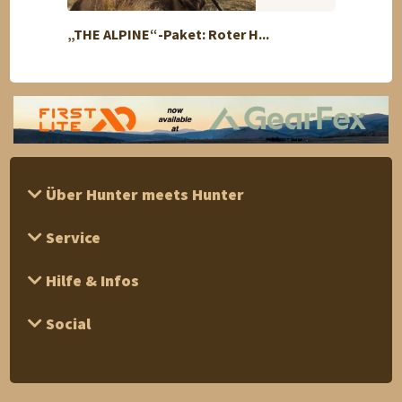
„THE ALPINE“-Paket: Roter H...
Wolfs
Über Hunter meets Hunter
Service
Hilfe & Infos
Social