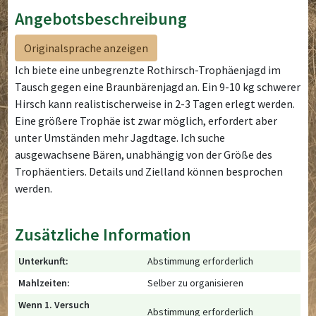
Angebotsbeschreibung
Originalsprache anzeigen
Ich biete eine unbegrenzte Rothirsch-Trophäenjagd im
Tausch gegen eine Braunbärenjagd an. Ein 9-10 kg schwerer
Hirsch kann realistischerweise in 2-3 Tagen erlegt werden.
Eine größere Trophäe ist zwar möglich, erfordert aber
unter Umständen mehr Jagdtage. Ich suche
ausgewachsene Bären, unabhängig von der Größe des
Trophäentiers. Details und Zielland können besprochen
werden.
Zusätzliche Information
Unterkunft:
Abstimmung erforderlich
Mahlzeiten:
Selber zu organisieren
Wenn 1. Versuch
Abstimmung erforderlich