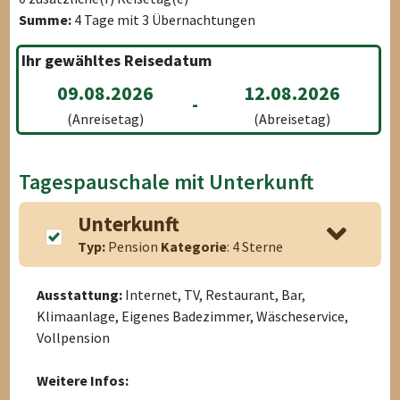
Summe:
4
Tage mit
3
Übernachtungen
Ihr gewähltes Reisedatum
09.08.2026
12.08.2026
-
(Anreisetag)
(Abreisetag)
Tagespauschale mit Unterkunft
Unterkunft
Typ:
Pension
Kategorie
: 4 Sterne
Ausstattung:
Internet, TV, Restaurant, Bar,
Klimaanlage, Eigenes Badezimmer, Wäscheservice,
Vollpension
Weitere Infos: