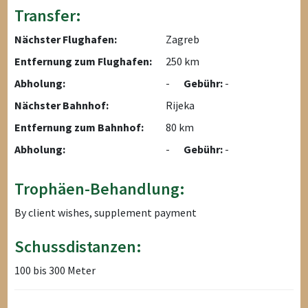
Transfer:
Nächster Flughafen:
Zagreb
Entfernung zum Flughafen:
250 km
Abholung:
-
Gebühr:
-
Nächster Bahnhof:
Rijeka
Entfernung zum Bahnhof:
80 km
Abholung:
-
Gebühr:
-
Trophäen-Behandlung:
By client wishes, supplement payment
Schussdistanzen:
100 bis 300 Meter