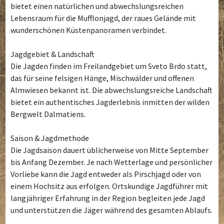
bietet einen natürlichen und abwechslungsreichen
Lebensraum für die Mufflonjagd, der raues Gelände mit
wunderschönen Küstenpanoramen verbindet.
Jagdgebiet & Landschaft
Die Jagden finden im Freilandgebiet um Sveto Brdo statt,
das für seine felsigen Hänge, Mischwälder und offenen
Almwiesen bekannt ist. Die abwechslungsreiche Landschaft
bietet ein authentisches Jagderlebnis inmitten der wilden
Bergwelt Dalmatiens.
Saison & Jagdmethode
Die Jagdsaison dauert üblicherweise von Mitte September
bis Anfang Dezember. Je nach Wetterlage und persönlicher
Vorliebe kann die Jagd entweder als Pirschjagd oder von
einem Hochsitz aus erfolgen. Ortskundige Jagdführer mit
langjähriger Erfahrung in der Region begleiten jede Jagd
und unterstützen die Jäger während des gesamten Ablaufs.