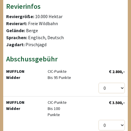
Revierinfos
Reviergröße:
10.000 Hektar
Revierart:
Freie Wildbahn
Gelände:
Berge
Sprachen:
Englisch, Deutsch
Jagdart:
Pirschjagd
Abschussgebühr
€
,-
MUFFLON
CIC-Punkte
2.800
Widder
Bis 95 Punkte
€
,-
MUFFLON
CIC-Punkte
3.500
Widder
Bis 100
Punkte