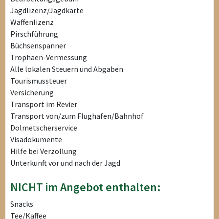
Jagdlizenz/Jagdkarte
Waffenlizenz
Pirschführung
Büchsenspanner
Trophäen-Vermessung
Alle lokalen Steuern und Abgaben
Tourismussteuer
Versicherung
Transport im Revier
Transport von/zum Flughafen/Bahnhof
Dolmetscherservice
Visadokumente
Hilfe bei Verzollung
Unterkunft vor und nach der Jagd
NICHT im Angebot enthalten:
Snacks
Tee/Kaffee