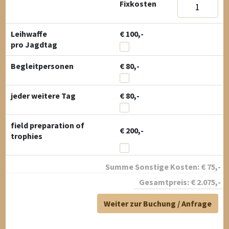
Fixkosten
Leihwaffe
€ 100,-
pro Jagdtag
Begleitpersonen
€ 80,-
jeder weitere Tag
€ 80,-
field preparation of
€ 200,-
trophies
Summe Sonstige Kosten:
€
75
,-
Gesamtpreis:
€
2.075
,-
Weiter zur Buchung / Anfrage