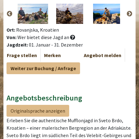
Ort:
Rovanjska, Kroatien
Von:
Wer bietet diese Jagd an
Jagdzeit:
01. Januar - 31. Dezember
Frage stellen
Merken
Angebot melden
Weiter zur Buchung / Anfrage
Angebotsbeschreibung
Originalsprache anzeigen
Erleben Sie die authentische Mufflonjagd in Sveto Brdo,
Kroatien – einer malerischen Bergregion an der Adriaküste.
Sveto Brdo liegt im südlichen Teil des Velebit-Gebirges und