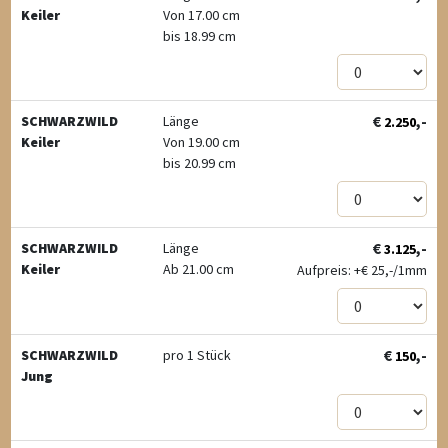
Keiler
Von 17.00 cm
bis 18.99 cm
€
,-
SCHWARZWILD
Länge
2.250
Keiler
Von 19.00 cm
bis 20.99 cm
€
,-
SCHWARZWILD
Länge
3.125
Keiler
Ab 21.00 cm
Aufpreis: +
€
25,-/1mm
€
,-
SCHWARZWILD
pro 1 Stück
150
Jung