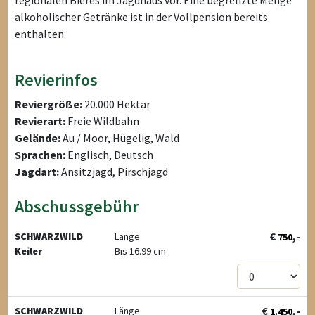
alkoholischer Getränke ist in der Vollpension bereits
enthalten.
Revierinfos
Reviergröße:
20.000 Hektar
Revierart:
Freie Wildbahn
Gelände:
Au / Moor, Hügelig, Wald
Sprachen:
Englisch, Deutsch
Jagdart:
Ansitzjagd, Pirschjagd
Abschussgebühr
€
,-
SCHWARZWILD
Länge
750
Keiler
Bis 16.99 cm
€
,-
SCHWARZWILD
Länge
1.450