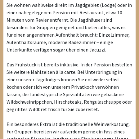
Sie wohnen wahlweise direkt im Jagdgebiet (Lodge) oder in
einer nahegelegenen Pension mit Restaurant, etwa 10
Minuten vom Revier entfernt. Die Jagdhäuser sind
besonders für Gruppen geeignet und bieten alles, was es
für einen angenehmen Aufenthalt braucht: Einzelzimmer,
Aufenthaltsräume, moderne Badezimmer – einige
Unterkünfte verfügen sogar über einen Jacuzzi.
Das Frühstück ist bereits inklusive. In der Pension bestellen
Sie weitere Mahlzeiten à la carte. Bei Unterbringung in
einer unserer Jagdlodges können Sie entweder selbst
kochen oder sich von unserem Privatkoch verwöhnen
lassen, der landestypische Spezialitäten wie gebackene
Wildschweinrippchen, Hirschsteaks, Rehgulaschsuppe oder
gegrilltes Wildbret frisch für Sie zubereitet.
Ein besonderes Extra ist die traditionelle Weinverkostung.
Für Gruppen bereiten wir außerdem gerne ein Fass eines
regionalen Bieres im Jagdhaus vor. Eine begrenzte Menge