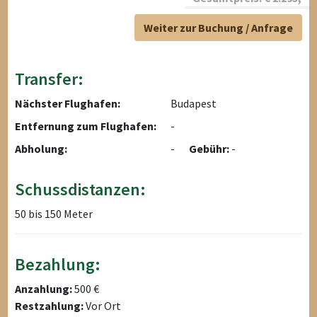
Weiter zur Buchung / Anfrage
Transfer:
Nächster Flughafen:
Budapest
Entfernung zum Flughafen:
-
Abholung:
-
Gebühr:
-
Schussdistanzen:
50 bis 150 Meter
Bezahlung:
Anzahlung:
500 €
Restzahlung:
Vor Ort