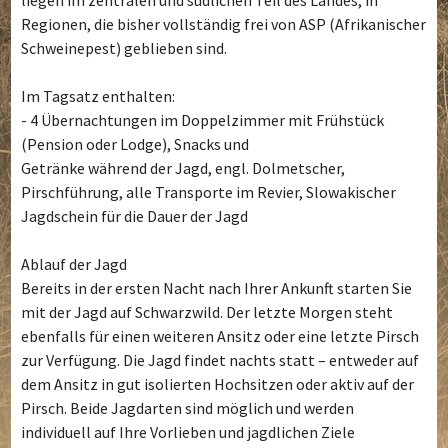
Regionen, die bisher vollständig frei von ASP (Afrikanischer
Schweinepest) geblieben sind.
Im Tagsatz enthalten:
- 4 Übernachtungen im Doppelzimmer mit Frühstück
(Pension oder Lodge), Snacks und
Getränke während der Jagd, engl. Dolmetscher,
Pirschführung, alle Transporte im Revier, Slowakischer
Jagdschein für die Dauer der Jagd
Ablauf der Jagd
Bereits in der ersten Nacht nach Ihrer Ankunft starten Sie
mit der Jagd auf Schwarzwild. Der letzte Morgen steht
ebenfalls für einen weiteren Ansitz oder eine letzte Pirsch
zur Verfügung. Die Jagd findet nachts statt – entweder auf
dem Ansitz in gut isolierten Hochsitzen oder aktiv auf der
Pirsch. Beide Jagdarten sind möglich und werden
individuell auf Ihre Vorlieben und jagdlichen Ziele