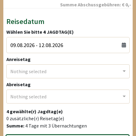
Summe Abschussgebühren:
€
0
,-
Reisedatum
Wählen Sie bitte
4
JAGDTAG(E)
Anreisetag
Nothing selected
Abreisetag
Nothing selected
4
gewählte(r) Jagdtag(e)
0
zusätzliche(r) Reisetag(e)
Summe:
4
Tage mit
3
Übernachtungen