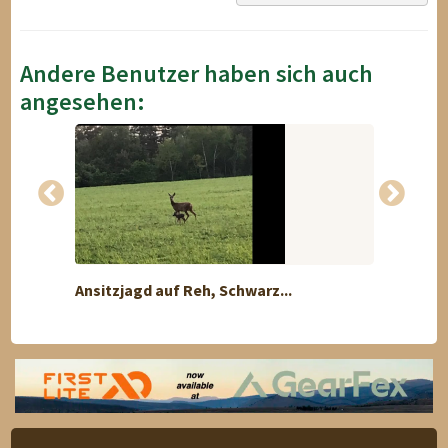
Andere Benutzer haben sich auch
angesehen:
Ansitzjagd auf Reh, Schwarz...
1 Jagd