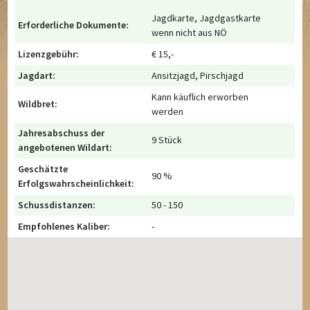
Jagdkarte, Jagdgastkarte
Erforderliche Dokumente:
wenn nicht aus NÖ
Lizenzgebühr:
€ 15,-
Jagdart:
Ansitzjagd, Pirschjagd
Kann käuflich erworben
Wildbret:
werden
Jahresabschuss der
9 Stück
angebotenen Wildart:
Geschätzte
90 %
Erfolgswahrscheinlichkeit:
Schussdistanzen:
50 - 150
Empfohlenes Kaliber:
-