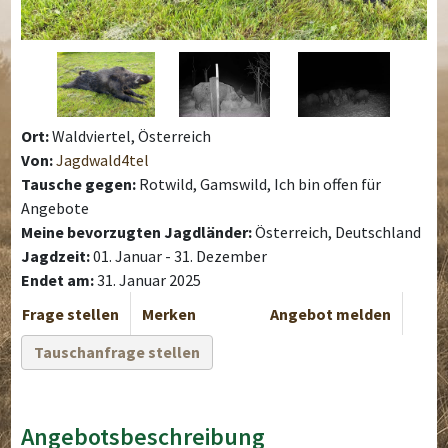
Ort:
Waldviertel, Österreich
Von:
Jagdwald4tel
Tausche gegen:
Rotwild, Gamswild, Ich bin offen für
Angebote
Meine bevorzugten Jagdländer:
Österreich, Deutschland
Jagdzeit:
01. Januar - 31. Dezember
Endet am:
31. Januar 2025
Frage stellen
Merken
Angebot melden
Tauschanfrage stellen
Angebotsbeschreibung