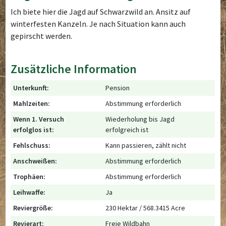
Ich biete hier die Jagd auf Schwarzwild an. Ansitz auf
winterfesten Kanzeln. Je nach Situation kann auch
gepirscht werden.
Zusätzliche Information
Unterkunft:
Pension
Mahlzeiten:
Abstimmung erforderlich
Wenn 1. Versuch
Wiederholung bis Jagd
erfolglos ist:
erfolgreich ist
Fehlschuss:
Kann passieren, zählt nicht
Anschweißen:
Abstimmung erforderlich
Trophäen:
Abstimmung erforderlich
Leihwaffe:
Ja
Reviergröße:
230 Hektar / 568.3415 Acre
Revierart:
Freie Wildbahn