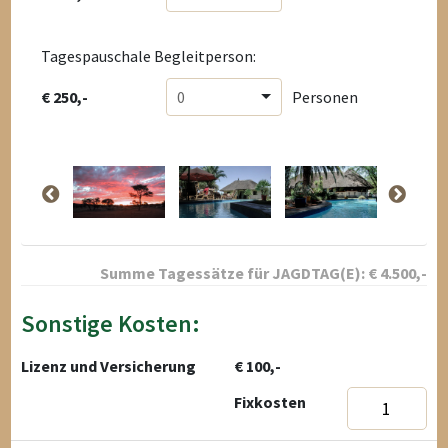
Tagespauschale Begleitperson:
€ 250,-
0
Personen
Summe Tagessätze für
JAGDTAG(E):
€
4.500
,-
Sonstige Kosten:
Lizenz und Versicherung
€ 100,-
Fixkosten