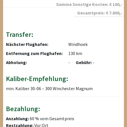
Summe Sonstige Kosten:
€
100
,-
Gesamtpreis:
€
7.800
,-
Transfer:
Nächster Flughafen:
Windhoek
Entfernung zum Flughafen:
130 km
Abholung:
-
Gebühr:
-
Kaliber-Empfehlung:
min. Kaliber 30-06 – 300 Winchester Magnum
Bezahlung:
Anzahlung:
60 % vom Gesamtpreis
Restzahlung:
Vor Ort