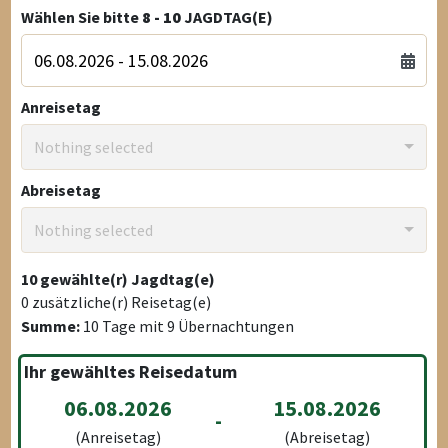
Wählen Sie bitte
8 - 10
JAGDTAG(E)
Anreisetag
Nothing selected
Abreisetag
Nothing selected
10
gewählte(r) Jagdtag(e)
0
zusätzliche(r) Reisetag(e)
Summe:
10
Tage mit
9
Übernachtungen
Ihr gewähltes Reisedatum
06.08.2026
15.08.2026
-
(Anreisetag)
(Abreisetag)