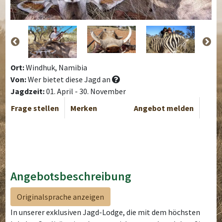
Ort:
Windhuk, Namibia
Von:
Wer bietet diese Jagd an
Jagdzeit:
01. April - 30. November
Frage stellen
Merken
Angebot melden
Angebotsbeschreibung
Originalsprache anzeigen
In unserer exklusiven Jagd-Lodge, die mit dem höchsten