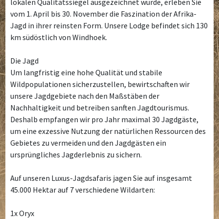
lokalen Qualitätssiegel ausgezeichnet wurde, erleben Sie
vom 1. April bis 30. November die Faszination der Afrika-
Jagd in ihrer reinsten Form. Unsere Lodge befindet sich 130
km südöstlich von Windhoek.
Die Jagd
Um langfristig eine hohe Qualität und stabile
Wildpopulationen sicherzustellen, bewirtschaften wir
unsere Jagdgebiete nach den Maßstäben der
Nachhaltigkeit und betreiben sanften Jagdtourismus.
Deshalb empfangen wir pro Jahr maximal 30 Jagdgäste,
um eine exzessive Nutzung der natürlichen Ressourcen des
Gebietes zu vermeiden und den Jagdgästen ein
ursprüngliches Jagderlebnis zu sichern.
Auf unseren Luxus-Jagdsafaris jagen Sie auf insgesamt
45.000 Hektar auf 7 verschiedene Wildarten:
1x Oryx