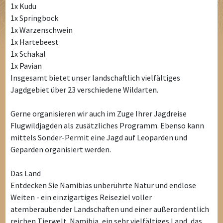
1x Kudu
1x Springbock
1x Warzenschwein
1x Hartebeest
1x Schakal
1x Pavian
Insgesamt bietet unser landschaftlich vielfältiges
Jagdgebiet über 23 verschiedene Wildarten.
Gerne organisieren wir auch im Zuge Ihrer Jagdreise
Flugwildjagden als zusätzliches Programm. Ebenso kann
mittels Sonder-Permit eine Jagd auf Leoparden und
Geparden organisiert werden.
Das Land
Entdecken Sie Namibias unberührte Natur und endlose
Weiten - ein einzigartiges Reiseziel voller
atemberaubender Landschaften und einer außerordentlich
reichen Tierwelt. Namibia, ein sehr vielfältiges Land, das