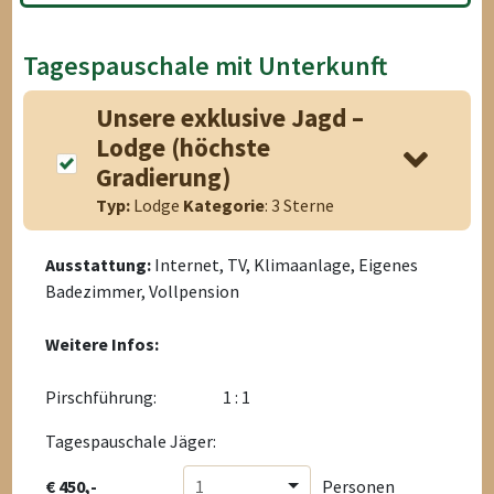
Tagespauschale mit Unterkunft
Unsere exklusive Jagd –
Lodge (höchste
Gradierung)
Typ:
Lodge
Kategorie
: 3 Sterne
Ausstattung:
Internet, TV, Klimaanlage, Eigenes
Badezimmer, Vollpension
Weitere Infos:
Pirschführung:
1 : 1
Tagespauschale Jäger:
€ 450,-
1
Personen