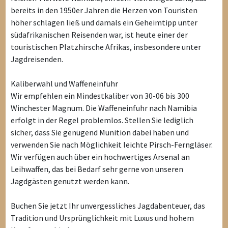
bereits in den 1950er Jahren die Herzen von Touristen
höher schlagen ließ und damals ein Geheimtipp unter
südafrikanischen Reisenden war, ist heute einer der
touristischen Platzhirsche Afrikas, insbesondere unter
Jagdreisenden.
Kaliberwahl und Waffeneinfuhr
Wir empfehlen ein Mindestkaliber von 30-06 bis 300
Winchester Magnum. Die Waffeneinfuhr nach Namibia
erfolgt in der Regel problemlos. Stellen Sie lediglich
sicher, dass Sie genügend Munition dabei haben und
verwenden Sie nach Möglichkeit leichte Pirsch-Ferngläser.
Wir verfügen auch über ein hochwertiges Arsenal an
Leihwaffen, das bei Bedarf sehr gerne von unseren
Jagdgästen genutzt werden kann.
Buchen Sie jetzt Ihr unvergessliches Jagdabenteuer, das
Tradition und Ursprünglichkeit mit Luxus und hohem