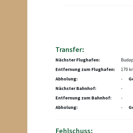
Transfer:
Nächster Flughafen:
Budap
Entfernung zum Flughafen:
170 k
Abholung:
-
G
Nächster Bahnhof:
-
Entfernung zum Bahnhof:
-
Abholung:
-
G
Fehlschuss: