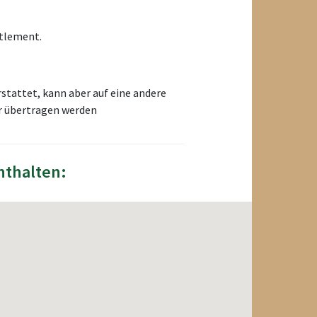
ttlement.
rstattet, kann aber auf eine andere
er übertragen werden
nthalten: