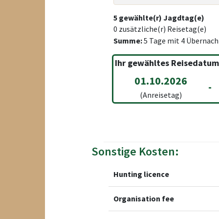
5
gewählte(r) Jagdtag(e)
0
zusätzliche(r) Reisetag(e)
Summe:
5
Tage mit
4
Übernach
Ihr gewähltes Reisedatum
01.10.2026
-
(Anreisetag)
Sonstige Kosten:
Hunting licence
Organisation fee