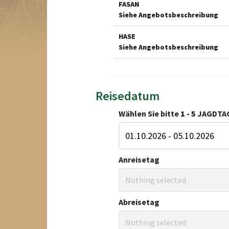
FASAN
Siehe Angebotsbeschreibung
HASE
Siehe Angebotsbeschreibung
Reisedatum
Wählen Sie bitte
1 - 5
JAGDTAG
Anreisetag
Nothing selected
Abreisetag
Nothing selected