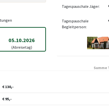
Tagespauschale Jäger:
tungen
Tagespauschale
Begleitperson:
05.10.2026
(Abreisetag)
Summe T
€ 130,-
€ 95,-