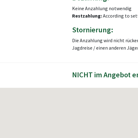
Keine Anzahlung notwendig
Restzahlung:
According to se
Stornierung:
Die Anzahlung wird nicht rücke
Jagdreise / einen anderen Jäg
NICHT im Angebot e