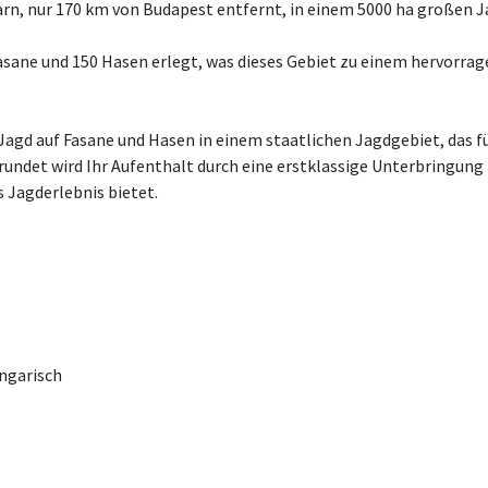
n, nur 170 km von Budapest entfernt, in einem 5000 ha großen J
asane und 150 Hasen erlegt, was dieses Gebiet zu einem hervorrage
agd auf Fasane und Hasen in einem staatlichen Jagdgebiet, das fü
undet wird Ihr Aufenthalt durch eine erstklassige Unterbringung i
 Jagderlebnis bietet.
ngarisch