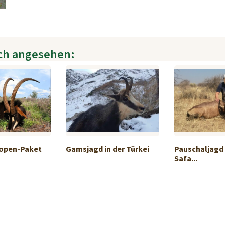
ch angesehen:
lopen-Paket
Gamsjagd in der Türkei
Pauschaljagd
Safa...