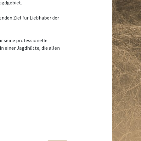
agdgebiet.
nden Ziel für Liebhaber der
r seine professionelle
n einer Jagdhütte, die allen