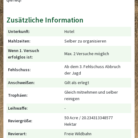
Zusätzliche Information
Unterkunft:
Hotel
Mahlzeiten:
Selber zu organisieren
Wenn 1. Versuch
Max. 2 Versuche möglich
erfolglos ist:
Ab dem 3. Fehlschuss Abbruch
Fehlschuss:
der Jagd
Anschweißen:
Gilt als erlegt
Gleich mitnehmen und selber
Trophäen:
reinigen
Leihwaffe:
-
50 Acre / 20.234313348577
Reviergröße:
Hektar
Revierart:
Freie Wildbahn