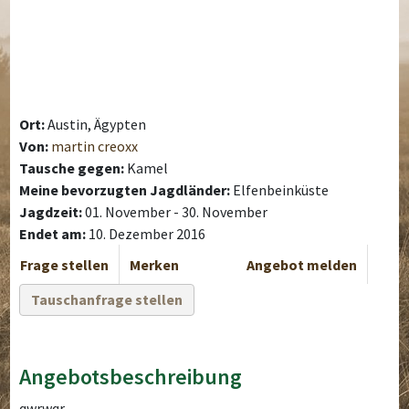
Ort:
Austin, Ägypten
Von:
martin creoxx
Tausche gegen:
Kamel
Meine bevorzugten Jagdländer:
Elfenbeinküste
Jagdzeit:
01. November - 30. November
Endet am:
10. Dezember 2016
Frage stellen
Merken
Angebot melden
Tauschanfrage stellen
Angebotsbeschreibung
qwrwqr