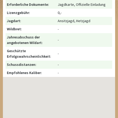
Erforderliche Dokumente:
Jagdkarte, Offizielle Einladung
Lizenzgebühr:
0,-
Jagdart:
Ansitzjagd, Hetzjagd
Wildbret:
-
Jahresabschuss der
-
angebotenen Wildart:
Geschätzte
-
Erfolgswahrscheinlichkeit:
Schussdistanzen:
-
Empfohlenes Kaliber:
-