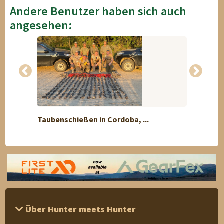
Andere Benutzer haben sich auch
angesehen:
Taubenschießen in Cordoba, ...
Jagd a
Über Hunter meets Hunter