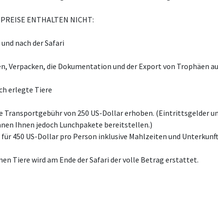
SPREISE ENTHALTEN NICHT:
und nach der Safari
en, Verpacken, die Dokumentation und der Export von Trophäen au
h erlegte Tiere
e Transportgebühr von 250 US-Dollar erhoben. (Eintrittsgelder un
nnen Ihnen jedoch Lunchpakete bereitstellen.)
für 450 US-Dollar pro Person inklusive Mahlzeiten und Unterkunft 
nen Tiere wird am Ende der Safari der volle Betrag erstattet.