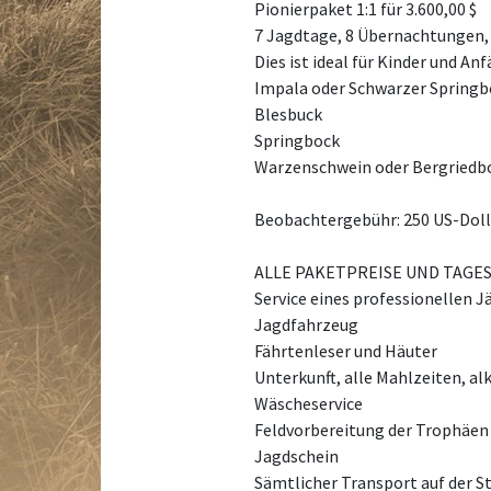
Pionierpaket 1:1 für 3.600,00 $
7 Jagdtage, 8 Übernachtungen,
Dies ist ideal für Kinder und A
Impala oder Schwarzer Springb
Blesbuck
Springbock
Warzenschwein oder Bergriedb
Beobachtergebühr: 250 US-Doll
ALLE PAKETPREISE UND TAGES
Service eines professionellen J
Jagdfahrzeug
Fährtenleser und Häuter
Unterkunft, alle Mahlzeiten, al
Wäscheservice
Feldvorbereitung der Trophäen
Jagdschein
Sämtlicher Transport auf der S