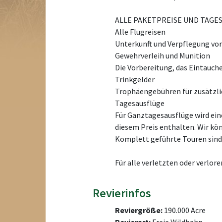
ALLE PAKETPREISE UND TAGE
Alle Flugreisen
Unterkunft und Verpflegung vor 
Gewehrverleih und Munition
Die Vorbereitung, das Eintauch
Trinkgelder
Trophäengebühren für zusätzlic
Tagesausflüge
Für Ganztagesausflüge wird ein
diesem Preis enthalten. Wir kö
Komplett geführte Touren sind 
Für alle verletzten oder verlore
Revierinfos
Reviergröße:
190.000 Acre