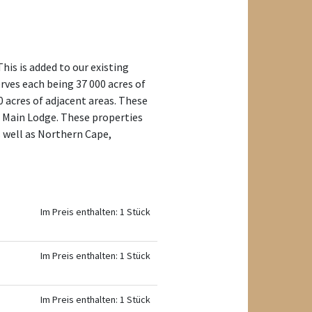
is is added to our existing
rves each being 37 000 acres of
0 acres of adjacent areas. These
e Main Lodge. These properties
 well as Northern Cape,
Im Preis enthalten: 1 Stück
Im Preis enthalten: 1 Stück
Im Preis enthalten: 1 Stück