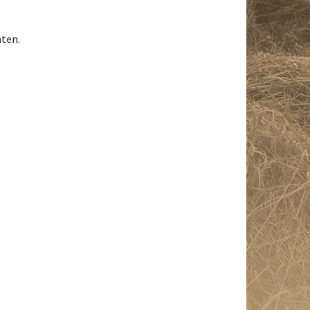
hten.