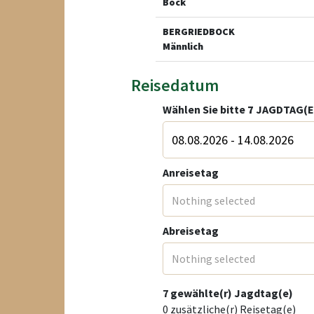
Bock
BERGRIEDBOCK
Männlich
Reisedatum
Wählen Sie bitte
7
JAGDTAG(E
Anreisetag
Nothing selected
Abreisetag
Nothing selected
7
gewählte(r) Jagdtag(e)
0
zusätzliche(r) Reisetag(e)