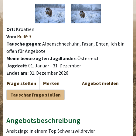
Ort:
Kroatien
Von:
Rudi59
Tausche gegen:
Alpenschneehuhn, Fasan, Enten, Ich bin
offen für Angebote
Meine bevorzugten Jagdländer:
Österreich
Jagdzeit:
01. Januar - 31. Dezember
Endet am:
31. Dezember 2026
Frage stellen
Merken
Angebot melden
Tauschanfrage stellen
Angebotsbeschreibung
Ansitzjagd in einem Top Schwarzwildrevier