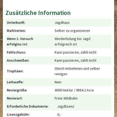
Zusätzliche Information
Unterkunft:
Jagdhaus
Mahlzeiten:
Selber zu organisieren
Wenn 1. Versuch
Wiederholung bis Jagd
erfolglos ist:
erfolgreich ist
Fehlschuss:
Kann passieren, zählt nicht
Anschweißen:
Kann passieren, zählt nicht
Gleich mitnehmen und selber
Trophäen:
reinigen
Leihwaffe:
Nein
Reviergröße:
4000 Hektar / 9884.2 Acre
Revierart:
Freie Wildbahn
Erforderliche Dokumente:
Jagdlizenz
Lizenzgebühr:
0,-