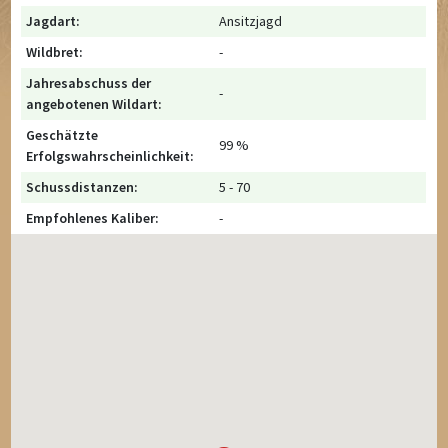
Jagdart:
Ansitzjagd
Wildbret:
-
Jahresabschuss der
-
angebotenen Wildart:
Geschätzte
99 %
Erfolgswahrscheinlichkeit:
Schussdistanzen:
5 - 70
Empfohlenes Kaliber:
-