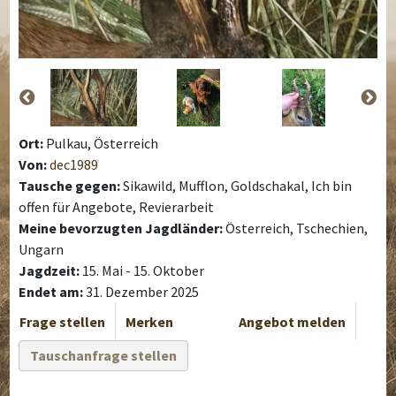
Ort:
Pulkau, Österreich
Von:
dec1989
Tausche gegen:
Sikawild, Mufflon, Goldschakal, Ich bin
offen für Angebote, Revierarbeit
Meine bevorzugten Jagdländer:
Österreich, Tschechien,
Ungarn
Jagdzeit:
15. Mai - 15. Oktober
Endet am:
31. Dezember 2025
Frage stellen
Merken
Angebot melden
Tauschanfrage stellen