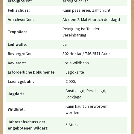
erfolglos ist:
erfolgreich ist
Fehlschuss:
Kann passieren, zählt nicht
Anschweißen:
Ab dem 2. Mal Abbruch der Jagd
Reinigung ist Teil der
Trophäen:
Vereinbarung
Leihwaffe:
Ja
Reviergröße:
302 Hektar / 746.2571 Acre
Revierart:
Freie Wildbahn
Erforderliche Dokumente:
Jagdkarte
Lizenzgebühr:
€ 000,-
Ansitzjagd, Pirschjagd,
Jagdart:
Lockjagd
Kann käuflich erworben
Wildbret:
werden
Jahresabschuss der
5 Stück
angebotenen Wildart: