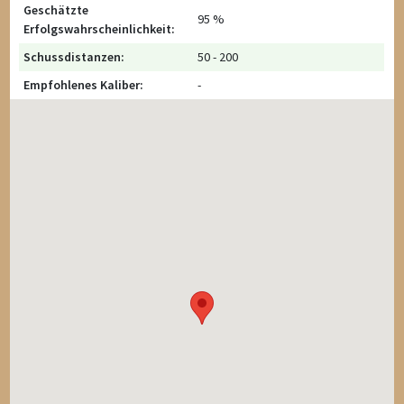
Geschätzte
95 %
Erfolgswahrscheinlichkeit:
Schussdistanzen:
50 - 200
Empfohlenes Kaliber:
-