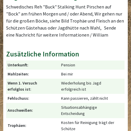
Schwedisches Reh "Buck" Stalking Hunt Pirschen auf
"Bock" am frühen Morgen und / oder Abend, Wir gehen nur
für die großen Böcke, siehe Bild Trophäe und Fleisch an den
Schützen Gästehaus oder Jagdhütte nach Wahl, Sende
eine Nachricht für weitere Informationen / William
Zusätzliche Information
Unterkunft:
Pension
Mahlzeiten:
Bei mir
Wenn 1. Versuch
Wiederholung bis Jagd
erfolglos ist:
erfolgreich ist
Fehlschuss:
Kann passieren, zählt nicht
Situationsabhängige
Anschweißen:
Entscheidung
Kosten für Reinigung trägt der
Trophäen:
Schütze