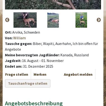
Ort:
Arvika, Schweden
Von:
William
Tausche gegen:
Biber, Wapiti, Auerhahn, Ich bin offen für
Angebote
Meine bevorzugten Jagdländer:
Kanada, Russland
Jagdzeit:
16. August - 01. November
Endet am:
31. Dezember 2025
Frage stellen
Merken
Angebot melden
Tauschanfrage stellen
Angebotsbeschreibung