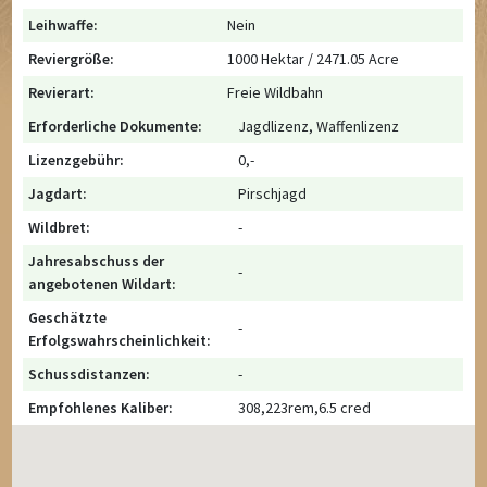
Leihwaffe:
Nein
Reviergröße:
1000 Hektar / 2471.05 Acre
Revierart:
Freie Wildbahn
Erforderliche Dokumente:
Jagdlizenz, Waffenlizenz
Lizenzgebühr:
0,-
Jagdart:
Pirschjagd
Wildbret:
-
Jahresabschuss der
-
angebotenen Wildart:
Geschätzte
-
Erfolgswahrscheinlichkeit:
Schussdistanzen:
-
Empfohlenes Kaliber:
308,223rem,6.5 cred