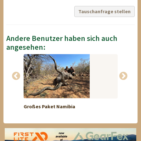
Tauschanfrage stellen
Andere Benutzer haben sich auch
angesehen:
Großes Paket Namibia
Rehbo