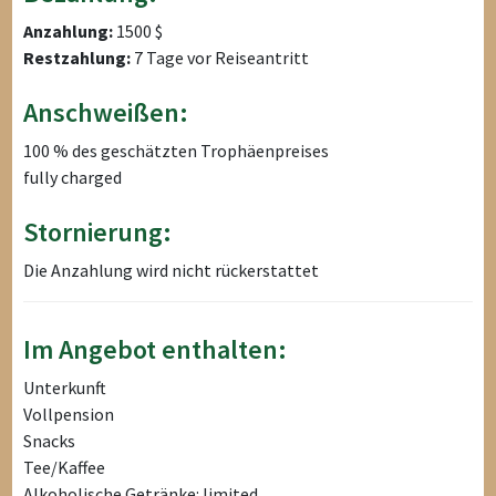
Anzahlung:
1500 $
Restzahlung:
7 Tage vor Reiseantritt
Anschweißen:
100 % des geschätzten Trophäenpreises
fully charged
Stornierung:
Die Anzahlung wird nicht rückerstattet
Im Angebot enthalten:
Unterkunft
Vollpension
Snacks
Tee/Kaffee
Alkoholische Getränke: limited