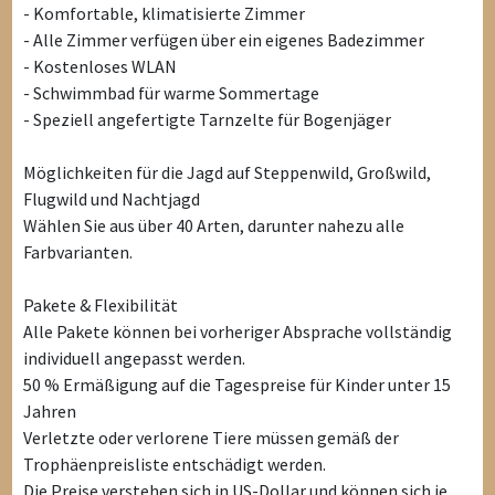
- Komfortable, klimatisierte Zimmer
- Alle Zimmer verfügen über ein eigenes Badezimmer
- Kostenloses WLAN
- Schwimmbad für warme Sommertage
- Speziell angefertigte Tarnzelte für Bogenjäger
Möglichkeiten für die Jagd auf Steppenwild, Großwild,
Flugwild und Nachtjagd
Wählen Sie aus über 40 Arten, darunter nahezu alle
Farbvarianten.
Pakete & Flexibilität
Alle Pakete können bei vorheriger Absprache vollständig
individuell angepasst werden.
50 % Ermäßigung auf die Tagespreise für Kinder unter 15
Jahren
Verletzte oder verlorene Tiere müssen gemäß der
Trophäenpreisliste entschädigt werden.
Die Preise verstehen sich in US-Dollar und können sich je