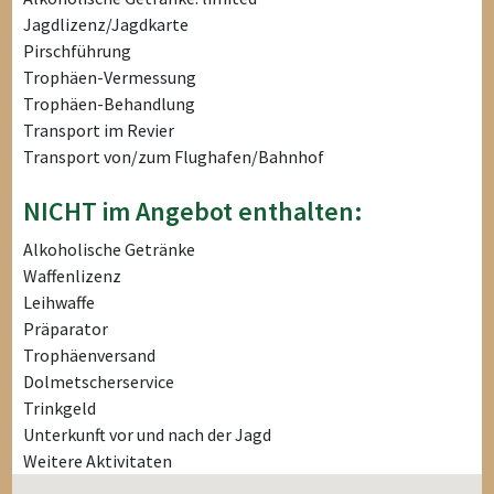
Jagdlizenz/Jagdkarte
Pirschführung
Trophäen-Vermessung
Trophäen-Behandlung
Transport im Revier
Transport von/zum Flughafen/Bahnhof
NICHT im Angebot enthalten:
Alkoholische Getränke
Waffenlizenz
Leihwaffe
Präparator
Trophäenversand
Dolmetscherservice
Trinkgeld
Unterkunft vor und nach der Jagd
Weitere Aktivitaten