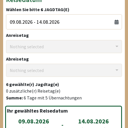
Wählen Sie bitte
6
JAGDTAG(E)
Anreisetag
Nothing selected
Abreisetag
Nothing selected
6
gewählte(r) Jagdtag(e)
0
zusätzliche(r) Reisetag(e)
Summe:
6
Tage mit
5
Übernachtungen
Ihr gewähltes Reisedatum
09.08.2026
14.08.2026
-