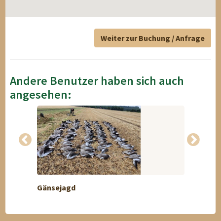
Weiter zur Buchung / Anfrage
Andere Benutzer haben sich auch
angesehen:
Gänsejagd
Anspru