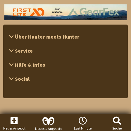
Über Hunter meets Hunter
Service
Hilfe & Infos
Social
Neues Angebot
Last Minute
Suche
Neueste Angebote