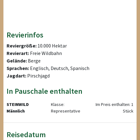
Revierinfos
Reviergröße:
10.000 Hektar
Revierart:
Freie Wildbahn
Gelände:
Berge
Sprachen:
Englisch, Deutsch, Spanisch
Jagdart:
Pirschjagd
In Pauschale enthalten
STEINWILD
Klasse:
Im Preis enthalten: 1
Männlich
Representative
Stück
Reisedatum