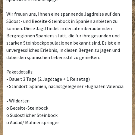
Wir freuen uns, Ihnen eine spannende Jagdreise auf den
Südost- und Beceite-Steinbock in Spanien anbieten zu
können. Diese Jagd findet in den atemberaubenden
Bergregionen Spaniens statt, die für ihre gesunden und
starken Steinbockpopulationen bekannt sind. Es ist ein
unvergessliches Erlebnis, in diesen Bergen zu jagen und
dabei den spanischen Lebensstil zu genießen.
Paketdetails:
• Dauer: 3 Tage (2 Jagdtage + 1 Reisetag)
• Standort: Spanien, nächstgelegener Flughafen Valencia
• Wildarten:
o Beceite-Steinbock
o Südöstlicher Steinbock
o Audad/ Mähnenspringer