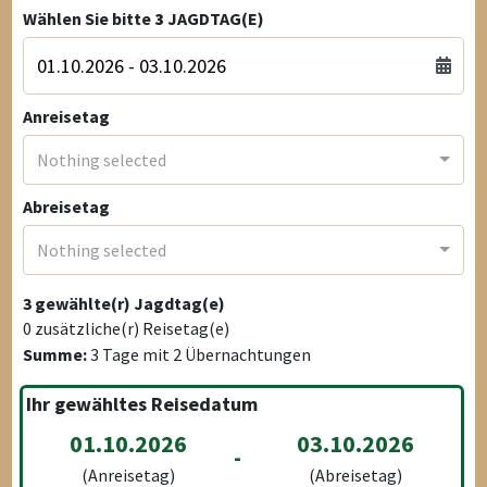
Wählen Sie bitte
3
JAGDTAG(E)
Anreisetag
Nothing selected
Abreisetag
Nothing selected
3
gewählte(r) Jagdtag(e)
0
zusätzliche(r) Reisetag(e)
Summe:
3
Tage mit
2
Übernachtungen
Ihr gewähltes Reisedatum
01.10.2026
03.10.2026
-
(Anreisetag)
(Abreisetag)