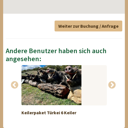
Weiter zur Buchung / Anfrage
Andere Benutzer haben sich auch
angesehen:
Keilerpaket Türkei 6 Keiler
Paket 