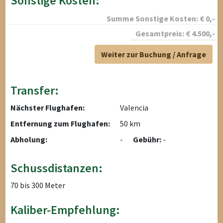
Sonstige Kosten:
Summe Sonstige Kosten:
€
0
,-
Gesamtpreis:
€
4.500
,-
Weiter zur Buchung / Anfrage
Transfer:
Nächster Flughafen:
Valencia
Entfernung zum Flughafen:
50 km
Abholung:
-
Gebühr:
-
Schussdistanzen:
70 bis 300 Meter
Kaliber-Empfehlung: