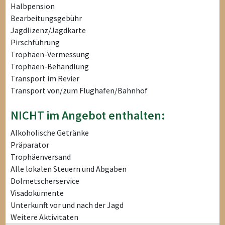
Halbpension
Bearbeitungsgebühr
Jagdlizenz/Jagdkarte
Pirschführung
Trophäen-Vermessung
Trophäen-Behandlung
Transport im Revier
Transport von/zum Flughafen/Bahnhof
NICHT im Angebot enthalten:
Alkoholische Getränke
Präparator
Trophäenversand
Alle lokalen Steuern und Abgaben
Dolmetscherservice
Visadokumente
Unterkunft vor und nach der Jagd
Weitere Aktivitaten