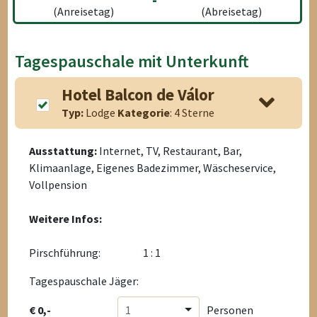
(Anreisetag)
(Abreisetag)
Tagespauschale mit Unterkunft
Hotel Balcon de Válor
Typ:
Lodge
Kategorie
: 4 Sterne
Ausstattung:
Internet, TV, Restaurant, Bar,
Klimaanlage, Eigenes Badezimmer, Wäscheservice,
Vollpension
Weitere Infos:
Pirschführung:
1 : 1
Tagespauschale Jäger:
€ 0,-
1
Personen