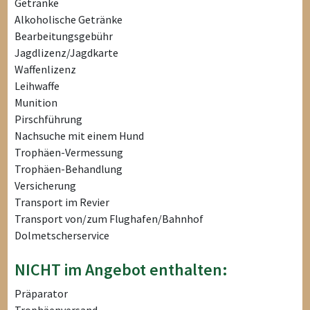
Getränke
Alkoholische Getränke
Bearbeitungsgebühr
Jagdlizenz/Jagdkarte
Waffenlizenz
Leihwaffe
Munition
Pirschführung
Nachsuche mit einem Hund
Trophäen-Vermessung
Trophäen-Behandlung
Versicherung
Transport im Revier
Transport von/zum Flughafen/Bahnhof
Dolmetscherservice
NICHT im Angebot enthalten:
Präparator