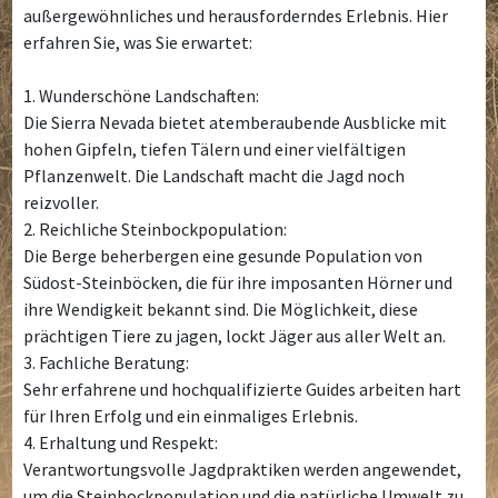
außergewöhnliches und herausforderndes Erlebnis. Hier
erfahren Sie, was Sie erwartet:
1. Wunderschöne Landschaften:
Die Sierra Nevada bietet atemberaubende Ausblicke mit
hohen Gipfeln, tiefen Tälern und einer vielfältigen
Pflanzenwelt. Die Landschaft macht die Jagd noch
reizvoller.
2. Reichliche Steinbockpopulation:
Die Berge beherbergen eine gesunde Population von
Südost-Steinböcken, die für ihre imposanten Hörner und
ihre Wendigkeit bekannt sind. Die Möglichkeit, diese
prächtigen Tiere zu jagen, lockt Jäger aus aller Welt an.
3. Fachliche Beratung:
Sehr erfahrene und hochqualifizierte Guides arbeiten hart
für Ihren Erfolg und ein einmaliges Erlebnis.
4. Erhaltung und Respekt:
Verantwortungsvolle Jagdpraktiken werden angewendet,
um die Steinbockpopulation und die natürliche Umwelt zu