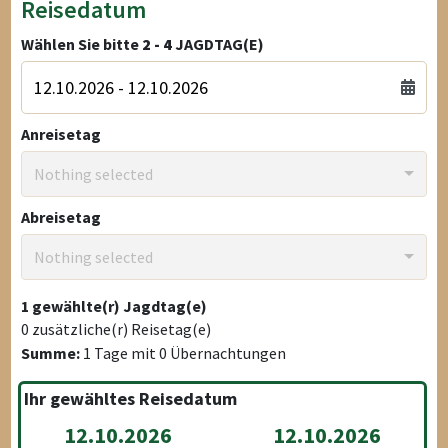
Reisedatum
Wählen Sie bitte
2 - 4
JAGDTAG(E)
Anreisetag
Nothing selected
Abreisetag
Nothing selected
1
gewählte(r) Jagdtag(e)
0
zusätzliche(r) Reisetag(e)
Summe:
1
Tage mit
0
Übernachtungen
Ihr gewähltes Reisedatum
12.10.2026
12.10.2026
-