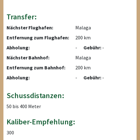
Transfer:
Nächster Flughafen:
Malaga
Entfernung zum Flughafen:
200 km
Abholung:
-
Gebühr:
-
Nächster Bahnhof:
Malaga
Entfernung zum Bahnhof:
200 km
Abholung:
-
Gebühr:
-
Schussdistanzen:
50 bis 400 Meter
Kaliber-Empfehlung:
300