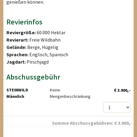
genießen können.
Revierinfos
Reviergröße:
60.000 Hektar
Revierart:
Freie Wildbahn
Gelände:
Berge, Hügelig
Sprachen:
Englisch, Spanisch
Jagdart:
Pirschjagd
Abschussgebühr
€
,-
STEINWILD
Keine
3.900
Männlich
Mengenbeschränkung
Summe Abschussgebühren:
€
3.900
,-