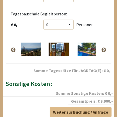
Tagespauschale Begleitperson:
€ 0,-
0
Personen
Summe Tagessätze für
JAGDTAG(E):
€
0
,-
Sonstige Kosten:
Summe Sonstige Kosten:
€
0
,-
Gesamtpreis:
€
3.900
,-
Weiter zur Buchung / Anfrage