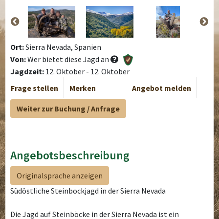
Ort:
Sierra Nevada, Spanien
Von:
Wer bietet diese Jagd an
Jagdzeit:
12. Oktober - 12. Oktober
Frage stellen
Merken
Angebot melden
Weiter zur Buchung / Anfrage
Angebotsbeschreibung
Originalsprache anzeigen
Südöstliche Steinbockjagd in der Sierra Nevada
Die Jagd auf Steinböcke in der Sierra Nevada ist ein