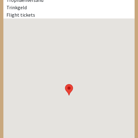
Trophäenversand
Trinkgeld
Flight tickets