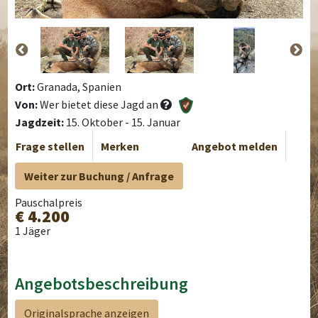
Ort:
Granada, Spanien
Von:
Wer bietet diese Jagd an
Jagdzeit:
15. Oktober - 15. Januar
Frage stellen
Merken
Angebot melden
Weiter zur Buchung / Anfrage
Pauschalpreis
€ 4.200
1 Jäger
Angebotsbeschreibung
Originalsprache anzeigen