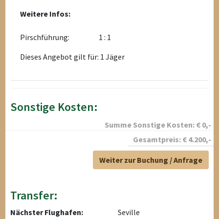
Weitere Infos:
Pirschführung:
1 : 1
Dieses Angebot gilt für: 1 Jäger
Sonstige Kosten:
Summe Sonstige Kosten:
€
0
,-
Gesamtpreis:
€
4.200
,-
Weiter zur Buchung / Anfrage
Transfer:
Nächster Flughafen:
Seville