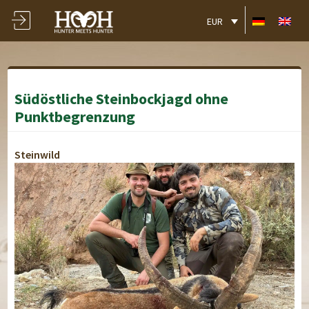
EUR
Südöstliche Steinbockjagd ohne
Punktbegrenzung
Steinwild