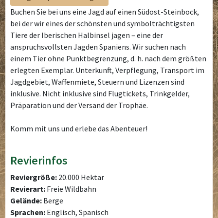
Buchen Sie bei uns eine Jagd auf einen Südost-Steinbock,
bei der wir eines der schönsten und symbolträchtigsten
Tiere der Iberischen Halbinsel jagen – eine der
anspruchsvollsten Jagden Spaniens. Wir suchen nach
einem Tier ohne Punktbegrenzung, d. h. nach dem größten
erlegten Exemplar. Unterkunft, Verpflegung, Transport im
Jagdgebiet, Waffenmiete, Steuern und Lizenzen sind
inklusive. Nicht inklusive sind Flugtickets, Trinkgelder,
Präparation und der Versand der Trophäe.
Komm mit uns und erlebe das Abenteuer!
Revierinfos
Reviergröße:
20.000 Hektar
Revierart:
Freie Wildbahn
Gelände:
Berge
Sprachen:
Englisch, Spanisch