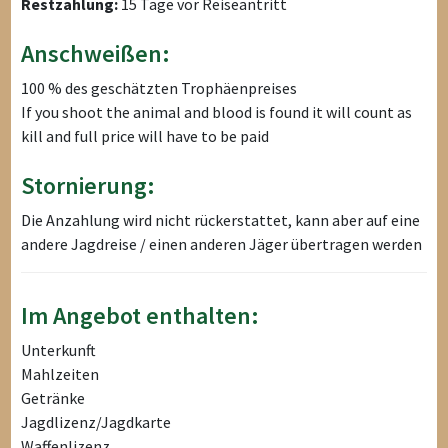
Restzahlung:
15 Tage vor Reiseantritt
Anschweißen:
100 % des geschätzten Trophäenpreises
If you shoot the animal and blood is found it will count as
kill and full price will have to be paid
Stornierung:
Die Anzahlung wird nicht rückerstattet, kann aber auf eine
andere Jagdreise / einen anderen Jäger übertragen werden
Im Angebot enthalten:
Unterkunft
Mahlzeiten
Getränke
Jagdlizenz/Jagdkarte
Waffenlizenz