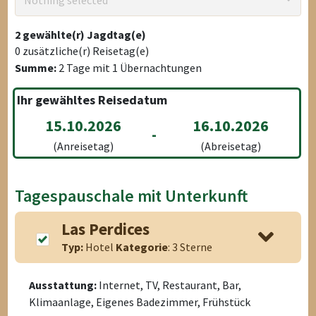
Nothing selected
2
gewählte(r) Jagdtag(e)
0
zusätzliche(r) Reisetag(e)
Summe:
2
Tage mit
1
Übernachtungen
Ihr gewähltes Reisedatum
15.10.2026
16.10.2026
-
(Anreisetag)
(Abreisetag)
Tagespauschale mit Unterkunft
Las Perdices
Typ:
Hotel
Kategorie
: 3 Sterne
Ausstattung:
Internet, TV, Restaurant, Bar,
Klimaanlage, Eigenes Badezimmer, Frühstück