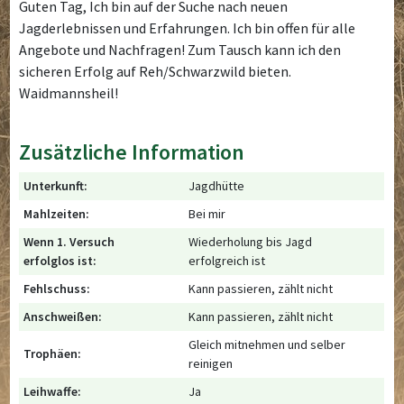
Guten Tag, Ich bin auf der Suche nach neuen
Jagderlebnissen und Erfahrungen. Ich bin offen für alle
Angebote und Nachfragen! Zum Tausch kann ich den
sicheren Erfolg auf Reh/Schwarzwild bieten.
Waidmannsheil!
Zusätzliche Information
Unterkunft:
Jagdhütte
Mahlzeiten:
Bei mir
Wenn 1. Versuch
Wiederholung bis Jagd
erfolglos ist:
erfolgreich ist
Fehlschuss:
Kann passieren, zählt nicht
Anschweißen:
Kann passieren, zählt nicht
Gleich mitnehmen und selber
Trophäen:
reinigen
Leihwaffe:
Ja