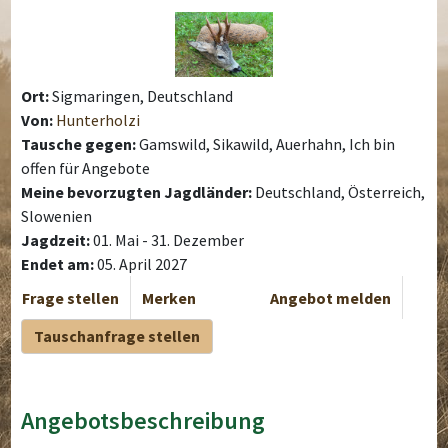
Ort:
Sigmaringen, Deutschland
Von:
Hunterholzi
Tausche gegen:
Gamswild, Sikawild, Auerhahn, Ich bin
offen für Angebote
Meine bevorzugten Jagdländer:
Deutschland, Österreich,
Slowenien
Jagdzeit:
01. Mai - 31. Dezember
Endet am:
05. April 2027
Frage stellen
Merken
Angebot melden
Tauschanfrage stellen
Angebotsbeschreibung