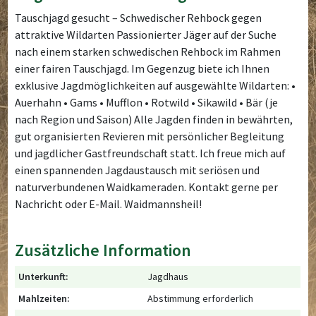
Tauschjagd gesucht – Schwedischer Rehbock gegen
attraktive Wildarten Passionierter Jäger auf der Suche
nach einem starken schwedischen Rehbock im Rahmen
einer fairen Tauschjagd. Im Gegenzug biete ich Ihnen
exklusive Jagdmöglichkeiten auf ausgewählte Wildarten: •
Auerhahn • Gams • Mufflon • Rotwild • Sikawild • Bär (je
nach Region und Saison) Alle Jagden finden in bewährten,
gut organisierten Revieren mit persönlicher Begleitung
und jagdlicher Gastfreundschaft statt. Ich freue mich auf
einen spannenden Jagdaustausch mit seriösen und
naturverbundenen Waidkameraden. Kontakt gerne per
Nachricht oder E-Mail. Waidmannsheil!
Zusätzliche Information
Unterkunft:
Jagdhaus
Mahlzeiten:
Abstimmung erforderlich