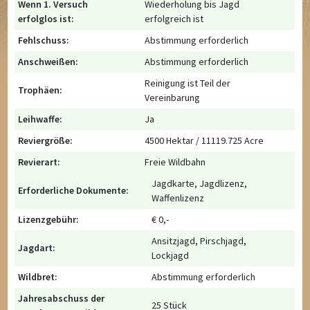
Wenn 1. Versuch
Wiederholung bis Jagd
erfolglos ist:
erfolgreich ist
Fehlschuss:
Abstimmung erforderlich
Anschweißen:
Abstimmung erforderlich
Reinigung ist Teil der
Trophäen:
Vereinbarung
Leihwaffe:
Ja
Reviergröße:
4500 Hektar / 11119.725 Acre
Revierart:
Freie Wildbahn
Jagdkarte, Jagdlizenz,
Erforderliche Dokumente:
Waffenlizenz
Lizenzgebühr:
€ 0,-
Ansitzjagd, Pirschjagd,
Jagdart:
Lockjagd
Wildbret:
Abstimmung erforderlich
Jahresabschuss der
25 Stück