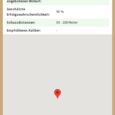
angebotenen Wildart:
Geschätzte
95 %
Erfolgswahrscheinlichkeit:
Schussdistanzen:
50 - 200 Meter
Empfohlenes Kaliber:
-