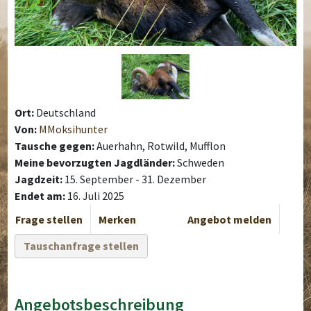
Ort:
Deutschland
Von:
MMoksihunter
Tausche gegen:
Auerhahn, Rotwild, Mufflon
Meine bevorzugten Jagdländer:
Schweden
Jagdzeit:
15. September - 31. Dezember
Endet am:
16. Juli 2025
Frage stellen
Merken
Angebot melden
Tauschanfrage stellen
Angebotsbeschreibung