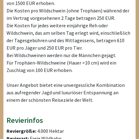
von 1500 EUR erhoben.
Die Kosten pro Wildschwein (ohne Trophäen) während der
im Vertrag vorgesehenen 2 Tage betragen 250 EUR.
Die Kosten für jedes weitere einjährige Reh oder
Wildschwein, das am selben Tag erlegt wird, einschließlich
der Tagesgebühren und des Mittagessens, betragen 610
EUR pro Jäger und 250 EUR pro Tier.
Bei Wildschweinen werden nur die Männchen gejagt.
Für Trophäen-Wildschweine (Hauer >10 cm) wird ein
Zuschlag von 100 EUR erhoben.
Unser Angebot bietet eine unvergessliche Kombination
aus aufregender Jagd und luxuriöser Entspannung an
einem der schönsten Reiseziele der Welt.
Revierinfos
Reviergröße:
4.000 Hektar
Revierart:
Freie Wildbahn