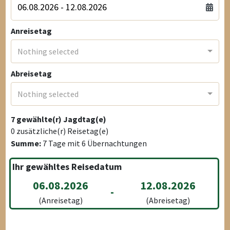
Anreisetag
Nothing selected
Abreisetag
Nothing selected
7
gewählte(r) Jagdtag(e)
0
zusätzliche(r) Reisetag(e)
Summe:
7
Tage mit
6
Übernachtungen
Ihr gewähltes Reisedatum
06.08.2026
12.08.2026
-
(Anreisetag)
(Abreisetag)