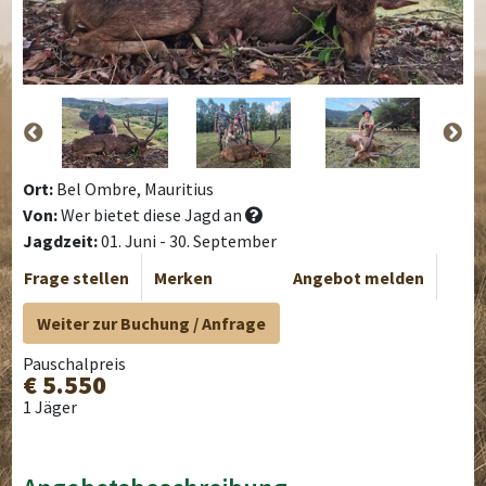
Ort:
Bel Ombre, Mauritius
Von:
Wer bietet diese Jagd an
Jagdzeit:
01. Juni - 30. September
Frage stellen
Merken
Angebot melden
Weiter zur Buchung / Anfrage
Pauschalpreis
€ 5.550
1 Jäger