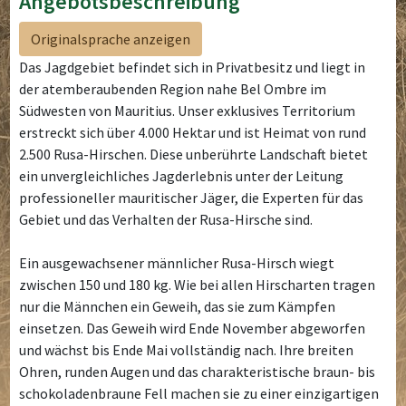
Angebotsbeschreibung
Originalsprache anzeigen
Das Jagdgebiet befindet sich in Privatbesitz und liegt in
der atemberaubenden Region nahe Bel Ombre im
Südwesten von Mauritius. Unser exklusives Territorium
erstreckt sich über 4.000 Hektar und ist Heimat von rund
2.500 Rusa-Hirschen. Diese unberührte Landschaft bietet
ein unvergleichliches Jagderlebnis unter der Leitung
professioneller mauritischer Jäger, die Experten für das
Gebiet und das Verhalten der Rusa-Hirsche sind.
Ein ausgewachsener männlicher Rusa-Hirsch wiegt
zwischen 150 und 180 kg. Wie bei allen Hirscharten tragen
nur die Männchen ein Geweih, das sie zum Kämpfen
einsetzen. Das Geweih wird Ende November abgeworfen
und wächst bis Ende Mai vollständig nach. Ihre breiten
Ohren, runden Augen und das charakteristische braun- bis
schokoladenbraune Fell machen sie zu einer einzigartigen