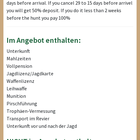
days before arrival. If you cancel 29 to 15 days before arrivel
you will get 50% deposit. If you do it less than 2 weeks
before the hunt you pay 100%
Im Angebot enthalten:
Unterkunft
Mahlzeiten
Vollpension
Jagdlizenz/Jagdkarte
Waffenlizenz
Leihwaffe
Munition
Pirschführung
Trophäen-Vermessung
Transport im Revier
Unterkunft vor und nach der Jagd