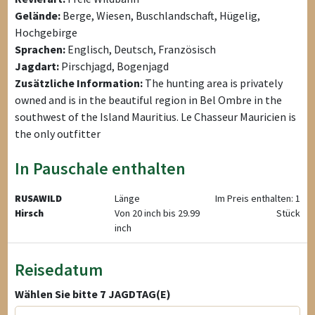
Gelände:
Berge, Wiesen, Buschlandschaft, Hügelig,
Hochgebirge
Sprachen:
Englisch, Deutsch, Französisch
Jagdart:
Pirschjagd, Bogenjagd
Zusätzliche Information:
The hunting area is privately
owned and is in the beautiful region in Bel Ombre in the
southwest of the Island Mauritius. Le Chasseur Mauricien is
the only outfitter
In Pauschale enthalten
RUSAWILD
Länge
Im Preis enthalten: 1
Hirsch
Von 20 inch bis 29.99
Stück
inch
Reisedatum
Wählen Sie bitte
7
JAGDTAG(E)