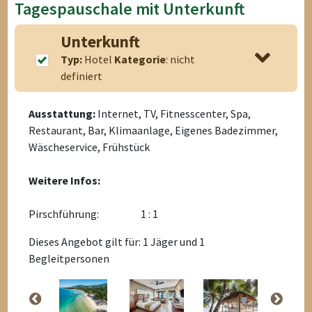
Tagespauschale mit Unterkunft
Unterkunft
Typ:
Hotel
Kategorie
: nicht
definiert
Ausstattung:
Internet, TV, Fitnesscenter, Spa,
Restaurant, Bar, Klimaanlage, Eigenes Badezimmer,
Wäscheservice, Frühstück
Weitere Infos:
Pirschführung:
1 : 1
Dieses Angebot gilt für: 1 Jäger und 1
Begleitpersonen