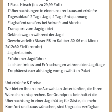
- 1 Rusa-Hirsch (bis zu 29,99 Zoll)
- 7 Übernachtungen in einer unserer Luxusunterkünfte
- Tagesablauf: 2 Tage Jagd, 4 Tage Entspannung
- Flughafentransfers bei Ankunft und Abreise
- Transport zum Jagdgebiet
- Geländewagen während der Jagd
- Gewehrverleih (Blaser R8 im Kaliber .30-06 mit Minox
2x12x50 Zielfernrohr)
- Jagderlaubnis
- Erfahrener Jagdführer
- Leichter Imbiss und Erfrischungen während der Jagdtage
- Trophäensteuer abhängig vom gewählten Paket
Unterkünfte & Preise
Wir bieten Ihnen eine Auswahl an Unterkünften, die Ihren
Wünschen entsprechen. Der Grundpreis beinhaltet die
Übernachtung in einer Jagdhütte; für Gäste, die mehr
Komfort und Luxus wünschen, sind Upgrades verfügbar.