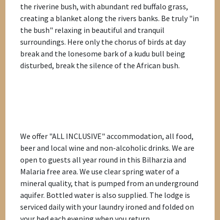
the riverine bush, with abundant red buffalo grass,
creating a blanket along the rivers banks. Be truly "in
the bush" relaxing in beautiful and tranquil
surroundings. Here only the chorus of birds at day
break and the lonesome bark of a kudu bull being
disturbed, break the silence of the African bush.
We offer "ALL INCLUSIVE" accommodation, all food,
beer and local wine and non-alcoholic drinks. We are
open to guests all year round in this Bilharzia and
Malaria free area. We use clear spring water of a
mineral quality, that is pumped from an underground
aquifer. Bottled water is also supplied. The lodge is
serviced daily with your laundry ironed and folded on
your bed each evening when you return.