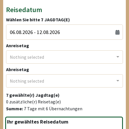
Reisedatum
Wählen Sie bitte
7
JAGDTAG(E)
Anreisetag
Nothing selected
Abreisetag
Nothing selected
7
gewählte(r) Jagdtag(e)
0
zusätzliche(r) Reisetag(e)
Summe:
7
Tage mit
6
Übernachtungen
Ihr gewähltes Reisedatum