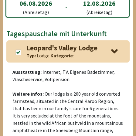
06.08.2026
12.08.2026
-
(Anreisetag)
(Abreisetag)
Tagespauschale mit Unterkunft
Leopard's Valley Lodge
Typ:
Lodge
Kategorie
:
Ausstattung:
Internet, TV, Eigenes Badezimmer,
Wäscheservice, Vollpension
Weitere Infos:
Our lodge is a 200 year old converted
farmstead, situated in the Central Karoo Region,
that has been in our family's care for 6 generations.
It is very secluded at the foot of the mountains,
nestled in the wild African bushveld in a mountainous
amphitheatre in the Sneeuberg Mountain range,