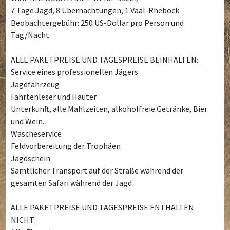
7 Tage Jagd, 8 Übernachtungen, 1 Vaal-Rhebock
Beobachtergebühr: 250 US-Dollar pro Person und
Tag/Nacht
ALLE PAKETPREISE UND TAGESPREISE BEINHALTEN:
Service eines professionellen Jägers
Jagdfahrzeug
Fährtenleser und Häuter
Unterkunft, alle Mahlzeiten, alkoholfreie Getränke, Bier
und Wein.
Wäscheservice
Feldvorbereitung der Trophäen
Jagdschein
Sämtlicher Transport auf der Straße während der
gesamten Safari während der Jagd
ALLE PAKETPREISE UND TAGESPREISE ENTHALTEN
NICHT: