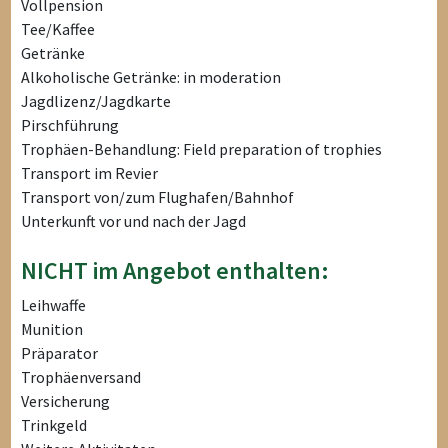
Vollpension
Tee/Kaffee
Getränke
Alkoholische Getränke: in moderation
Jagdlizenz/Jagdkarte
Pirschführung
Trophäen-Behandlung: Field preparation of trophies
Transport im Revier
Transport von/zum Flughafen/Bahnhof
Unterkunft vor und nach der Jagd
NICHT im Angebot enthalten:
Leihwaffe
Munition
Präparator
Trophäenversand
Versicherung
Trinkgeld