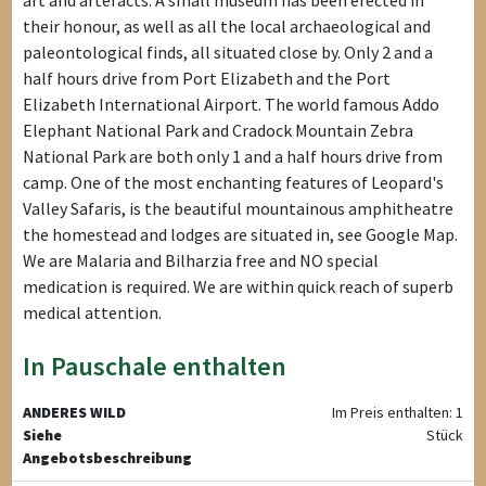
art and artefacts. A small museum has been erected in
their honour, as well as all the local archaeological and
paleontological finds, all situated close by. Only 2 and a
half hours drive from Port Elizabeth and the Port
Elizabeth International Airport. The world famous Addo
Elephant National Park and Cradock Mountain Zebra
National Park are both only 1 and a half hours drive from
camp. One of the most enchanting features of Leopard's
Valley Safaris, is the beautiful mountainous amphitheatre
the homestead and lodges are situated in, see Google Map.
We are Malaria and Bilharzia free and NO special
medication is required. We are within quick reach of superb
medical attention.
In Pauschale enthalten
ANDERES WILD
Im Preis enthalten: 1
Siehe
Stück
Angebotsbeschreibung