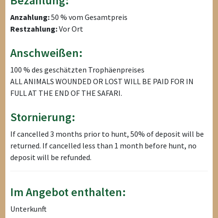
Bezahlung:
Anzahlung:
50 % vom Gesamtpreis
Restzahlung:
Vor Ort
Anschweißen:
100 % des geschätzten Trophäenpreises
ALL ANIMALS WOUNDED OR LOST WILL BE PAID FOR IN
FULL AT THE END OF THE SAFARI.
Stornierung:
If cancelled 3 months prior to hunt, 50% of deposit will be
returned. If cancelled less than 1 month before hunt, no
deposit will be refunded.
Im Angebot enthalten:
Unterkunft