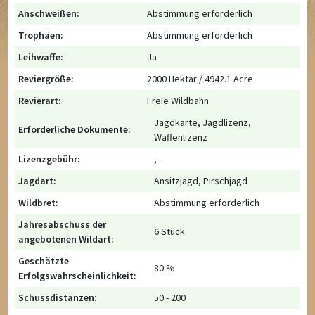
Anschweißen:
Abstimmung erforderlich
Trophäen:
Abstimmung erforderlich
Leihwaffe:
Ja
Reviergröße:
2000 Hektar / 4942.1 Acre
Revierart:
Freie Wildbahn
Jagdkarte, Jagdlizenz,
Erforderliche Dokumente:
Waffenlizenz
Lizenzgebühr:
,-
Jagdart:
Ansitzjagd, Pirschjagd
Wildbret:
Abstimmung erforderlich
Jahresabschuss der
6 Stück
angebotenen Wildart:
Geschätzte
80 %
Erfolgswahrscheinlichkeit:
Schussdistanzen:
50 - 200