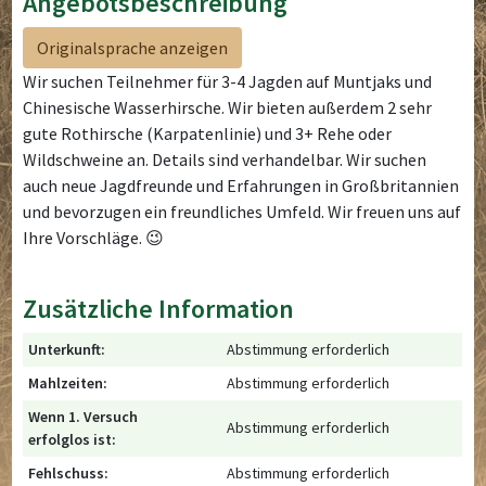
Angebotsbeschreibung
Originalsprache anzeigen
Wir suchen Teilnehmer für 3-4 Jagden auf Muntjaks und
Chinesische Wasserhirsche. Wir bieten außerdem 2 sehr
gute Rothirsche (Karpatenlinie) und 3+ Rehe oder
Wildschweine an. Details sind verhandelbar. Wir suchen
auch neue Jagdfreunde und Erfahrungen in Großbritannien
und bevorzugen ein freundliches Umfeld. Wir freuen uns auf
Ihre Vorschläge. 😉
Zusätzliche Information
Unterkunft:
Abstimmung erforderlich
Mahlzeiten:
Abstimmung erforderlich
Wenn 1. Versuch
Abstimmung erforderlich
erfolglos ist:
Fehlschuss:
Abstimmung erforderlich