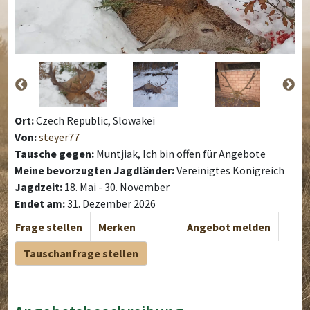
Ort:
Czech Republic, Slowakei
Von:
steyer77
Tausche gegen:
Muntjiak, Ich bin offen für Angebote
Meine bevorzugten Jagdländer:
Vereinigtes Königreich
Jagdzeit:
18. Mai - 30. November
Endet am:
31. Dezember 2026
Frage stellen
Merken
Angebot melden
Tauschanfrage stellen