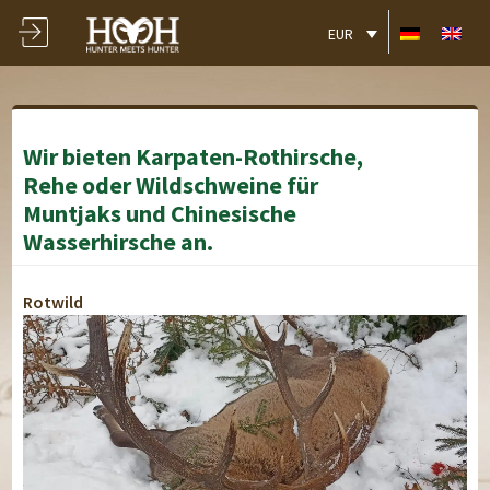
EUR
Wir bieten Karpaten-Rothirsche,
Rehe oder Wildschweine für
Muntjaks und Chinesische
Wasserhirsche an.
Rotwild