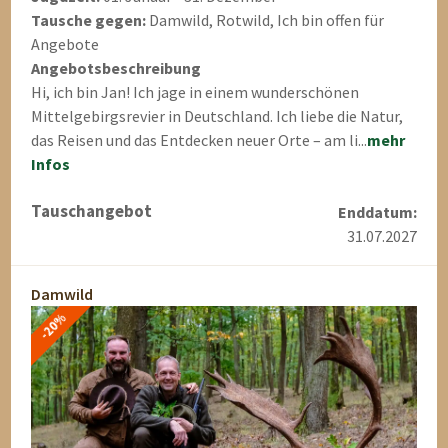
Tausche gegen:
Damwild, Rotwild, Ich bin offen für
Angebote
Angebotsbeschreibung
Hi, ich bin Jan! Ich jage in einem wunderschönen
Mittelgebirgsrevier in Deutschland. Ich liebe die Natur,
das Reisen und das Entdecken neuer Orte – am li...
mehr
Infos
Tauschangebot
Enddatum:
31.07.2027
Damwild
-20%