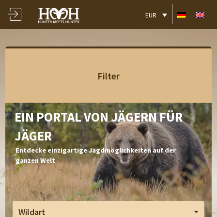
EUR
Filter
EIN PORTAL VON JÄGERN FÜR
JÄGER
Entdecke einzigartige Jagdmöglichkeiten auf der
ganzen Welt
Wildart