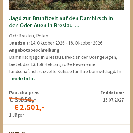
Jagd zur Brunftzeit auf den Damhirsch in
den Oder-Auen in Breslau '...
Ort:
Breslau, Polen
Jagdzeit:
14. Oktober 2026 - 18. Oktober 2026
Angebotsbeschreibung
Damhirschjagd in Breslau Direkt an der Oder gelegen,
bietet das 13.158 Hektar große Revier eine
landschaftlich reizvolle Kulisse für Ihre Damwildjagd. In
...
mehr Infos
Pauschalpreis
Enddatum:
€ 3.050,-
15.07.2027
€ 2.501,-
1 Jäger