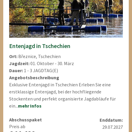
Entenjagd in Tschechien
Ort:
Březnice, Tschechien
Jagdzeit:
01. Oktober - 30. März
Dauer:
1 - 3 JAGDTAG(E)
Angebotsbeschreibung
Exklusive Entenjagd in Tschechien Erleben Sie eine
erstklassige Entenjagd, bei der hochfliegende
Stockenten und perfekt organisierte Jagdabläufe für
ein...
mehr Infos
Abschusspaket
Enddatum:
Preis ab
29.07.2027