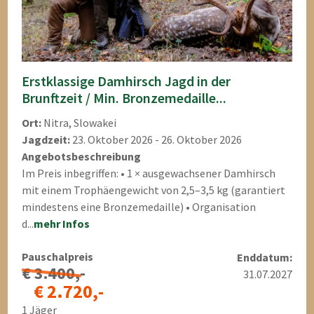
Erstklassige Damhirsch Jagd in der
Brunftzeit / Min. Bronzemedaille...
Ort:
Nitra, Slowakei
Jagdzeit:
23. Oktober 2026 - 26. Oktober 2026
Angebotsbeschreibung
Im Preis inbegriffen: • 1 × ausgewachsener Damhirsch
mit einem Trophäengewicht von 2,5–3,5 kg (garantiert
mindestens eine Bronzemedaille) • Organisation
d...
mehr Infos
Pauschalpreis
Enddatum:
€ 3.400,-
31.07.2027
€ 2.720,-
1 Jäger