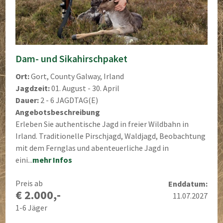
Dam- und Sikahirschpaket
Ort:
Gort, County Galway, Irland
Jagdzeit:
01. August - 30. April
Dauer:
2 - 6 JAGDTAG(E)
Angebotsbeschreibung
Erleben Sie authentische Jagd in freier Wildbahn in
Irland. Traditionelle Pirschjagd, Waldjagd, Beobachtung
mit dem Fernglas und abenteuerliche Jagd in
eini...
mehr Infos
Preis ab
Enddatum:
€ 2.000,-
11.07.2027
1-6 Jäger