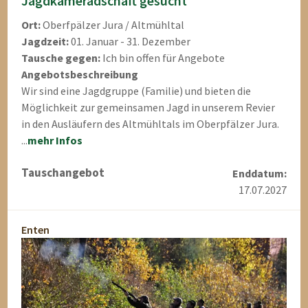
Jagdkameradschaft gesucht
Ort:
Oberfpälzer Jura / Altmühltal
Jagdzeit:
01. Januar - 31. Dezember
Tausche gegen:
Ich bin offen für Angebote
Angebotsbeschreibung
Wir sind eine Jagdgruppe (Familie) und bieten die
Möglichkeit zur gemeinsamen Jagd in unserem Revier
in den Ausläufern des Altmühltals im Oberpfälzer Jura.
...
mehr Infos
Tauschangebot
Enddatum:
17.07.2027
Enten