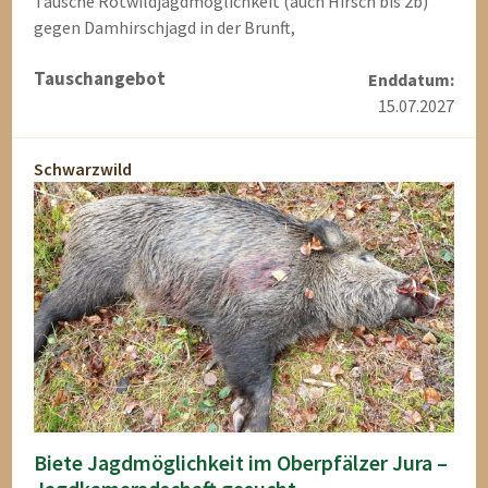
Tausche Rotwildjagdmöglichkeit (auch Hirsch bis 2b)
gegen Damhirschjagd in der Brunft,
Tauschangebot
Enddatum:
15.07.2027
Schwarzwild
Biete Jagdmöglichkeit im Oberpfälzer Jura –