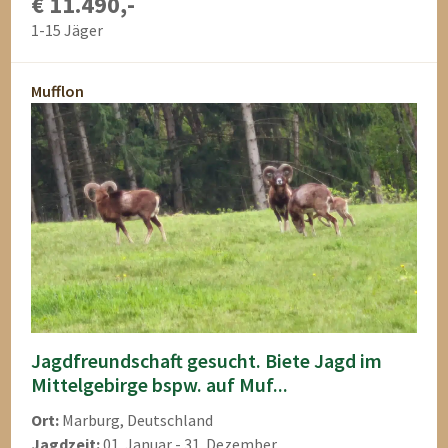
€ 11.490,-
1-15 Jäger
Mufflon
Jagdfreundschaft gesucht. Biete Jagd im
Mittelgebirge bspw. auf Muf...
Ort:
Marburg, Deutschland
Jagdzeit:
01. Januar - 31. Dezember