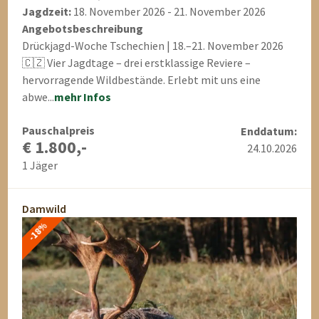
Jagdzeit:
18. November 2026 - 21. November 2026
Angebotsbeschreibung
Drückjagd-Woche Tschechien | 18.–21. November 2026
🇨🇿 Vier Jagdtage – drei erstklassige Reviere –
hervorragende Wildbestände. Erlebt mit uns eine
abwe...
mehr Infos
Pauschalpreis
Enddatum:
€ 1.800,-
24.10.2026
1 Jäger
Damwild
-18%