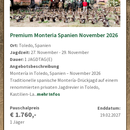
Premium Monteria Spanien November 2026
Ort:
Toledo, Spanien
Jagdzeit:
27. November - 29. November
Dauer:
1 JAGDTAG(E)
Angebotsbeschreibung
Montería in Toledo, Spanien – November 2026
Traditionelle spanische Montería-Drückjagd auf einem
renommierten privaten Jagdrevier in Toledo,
Kastilien-La...
mehr Infos
Pauschalpreis
Enddatum:
€ 1.760,-
19.02.2027
1 Jäger