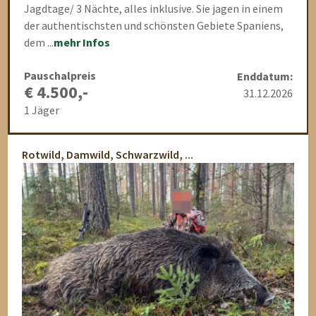
Jagdtage/ 3 Nächte, alles inklusive. Sie jagen in einem
der authentischsten und schönsten Gebiete Spaniens,
dem ...
mehr Infos
Pauschalpreis
Enddatum:
€ 4.500,-
31.12.2026
1 Jäger
Rotwild, Damwild, Schwarzwild, ...