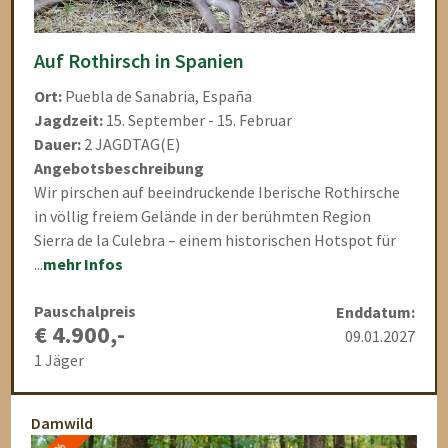
Auf Rothirsch in Spanien
Ort:
Puebla de Sanabria, España
Jagdzeit:
15. September - 15. Februar
Dauer:
2 JAGDTAG(E)
Angebotsbeschreibung
Wir pirschen auf beeindruckende Iberische Rothirsche
in völlig freiem Gelände in der berühmten Region
Sierra de la Culebra – einem historischen Hotspot für
...
mehr Infos
Pauschalpreis
Enddatum:
€ 4.900,-
09.01.2027
1 Jäger
Damwild