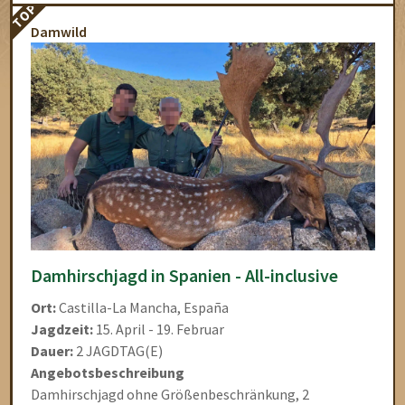
TOP
Damwild
Damhirschjagd in Spanien - All-inclusive
Ort:
Castilla-La Mancha, España
Jagdzeit:
15. April - 19. Februar
Dauer:
2 JAGDTAG(E)
Angebotsbeschreibung
Damhirschjagd ohne Größenbeschränkung, 2