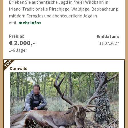
Erleben Sie authentische Jagd in freier Wildbahn in
Irland. Traditionelle Pirschjagd, Waldjagd, Beobachtung
mit dem Fernglas und abenteuerliche Jagd in
eini...
mehr Infos
Preis ab
Enddatum:
€ 2.000,-
11.07.2027
1-6 Jäger
TOP
Damwild