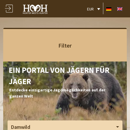
EUR
Filter
EIN PORTAL VON JÄGERN FÜR
JÄGER
Entdecke einzigartige Jagdmöglichkeiten auf der
ganzen Welt
Damwild