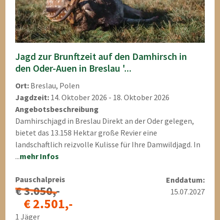
Jagd zur Brunftzeit auf den Damhirsch in
den Oder-Auen in Breslau '...
Ort:
Breslau, Polen
Jagdzeit:
14. Oktober 2026 - 18. Oktober 2026
Angebotsbeschreibung
Damhirschjagd in Breslau Direkt an der Oder gelegen,
bietet das 13.158 Hektar große Revier eine
landschaftlich reizvolle Kulisse für Ihre Damwildjagd. In
...
mehr Infos
Pauschalpreis
Enddatum:
€ 3.050,-
15.07.2027
€ 2.501,-
1 Jäger