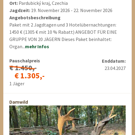
Ort:
Pardubický kraj, Czechia
Jagdzeit:
19. November 2026 - 22. November 2026
Angebotsbeschreibung
Paket mit 2 Jagdtagen und 3 Hotelübernachtungen:
1450 € (1305 € mit 10 % Rabatt) ANGEBOT FÜR EINE
GRUPPE VON 20 JÄGERN Dieses Paket beinhaltet:
Organ...
mehr Infos
Pauschalpreis
Enddatum:
€ 1.450,-
23.04.2027
€ 1.305,-
1 Jäger
Damwild