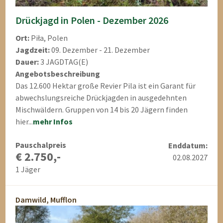
Drückjagd in Polen - Dezember 2026
Ort:
Piła, Polen
Jagdzeit:
09. Dezember - 21. Dezember
Dauer:
3 JAGDTAG(E)
Angebotsbeschreibung
Das 12.600 Hektar große Revier Pila ist ein Garant für
abwechslungsreiche Drückjagden in ausgedehnten
Mischwäldern. Gruppen von 14 bis 20 Jägern finden
hier...
mehr Infos
Pauschalpreis
Enddatum:
€ 2.750,-
02.08.2027
1 Jäger
Damwild, Mufflon