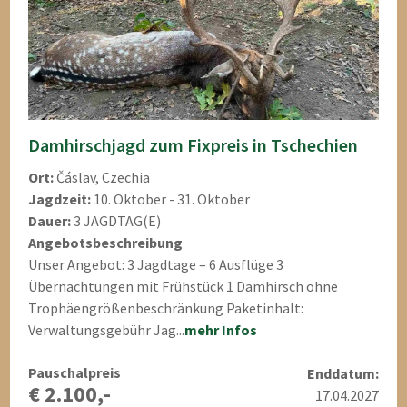
Damhirschjagd zum Fixpreis in Tschechien
Ort:
Čáslav, Czechia
Jagdzeit:
10. Oktober - 31. Oktober
Dauer:
3 JAGDTAG(E)
Angebotsbeschreibung
Unser Angebot: 3 Jagdtage – 6 Ausflüge 3
Übernachtungen mit Frühstück 1 Damhirsch ohne
Trophäengrößenbeschränkung Paketinhalt:
Verwaltungsgebühr Jag...
mehr Infos
Pauschalpreis
Enddatum:
€ 2.100,-
17.04.2027