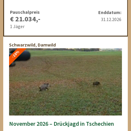
Pauschalpreis
Enddatum:
€ 21.034,-
31.12.2026
1 Jäger
Schwarzwild, Damwild
-10%
November 2026 – Drückjagd in Tschechien