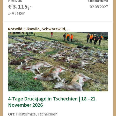
Preis ab
Enddatum:
€ 3.115,-
02.08.2027
1-4 Jäger
Rotwild, Sikawild, Schwarzwild, ...
4-Tage Drückjagd in Tschechien | 18.–21.
November 2026
Ort:
Hostomice, Tschechien