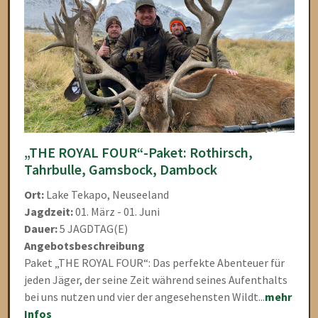
„THE ROYAL FOUR“-Paket: Rothirsch,
Tahrbulle, Gamsbock, Dambock
Ort:
Lake Tekapo, Neuseeland
Jagdzeit:
01. März - 01. Juni
Dauer:
5 JAGDTAG(E)
Angebotsbeschreibung
Paket „THE ROYAL FOUR“: Das perfekte Abenteuer für
jeden Jäger, der seine Zeit während seines Aufenthalts
bei uns nutzen und vier der angesehensten Wildt...
mehr
Infos