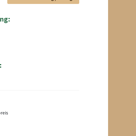
ng:
:
reis