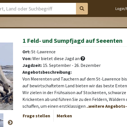
Login/
1 Feld- und Sumpfjagd auf Seeenten
Ort:
St-Lawrence
Von:
Wer bietet diese Jagd an
Jagdzeit:
15. September - 26. Dezember
Angebotsbeschreibung:
Von Meerenten und Tauchern auf dem St-Lawrence bis
auf bewirtschaftetem Land bieten wir das beste Enten
Wir zielen in der Frühsaison auf Stockenten, schwarz
Krickenten ab und führen Sie zu den Feldern, Wäldern 
schaffen, um einen erstklassigen
..weitere Angebots
Frage stellen
Merken