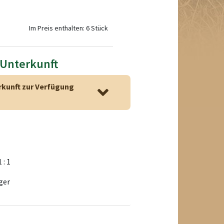
Im Preis enthalten: 6 Stück
 Unterkunft
rkunft zur Verfügung
1 : 1
ger