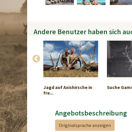
Andere Benutzer haben sich au
angebot
Jagd auf Axishirsche in
Suche Gams
de...
fre...
Angebotsbeschreibung
Originalsprache anzeigen