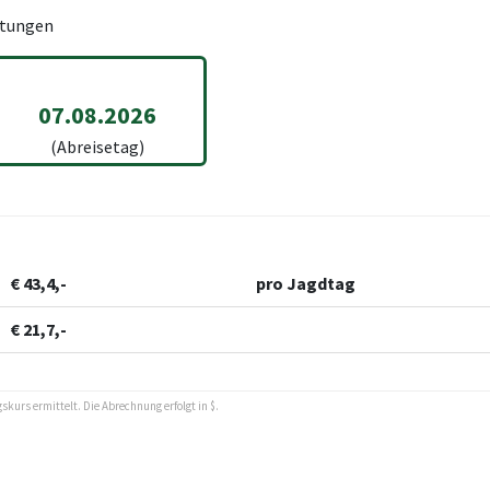
tungen
07.08.2026
(Abreisetag)
€ 43,4,-
pro Jagdtag
€ 21,7,-
kurs ermittelt. Die Abrechnung erfolgt in $.