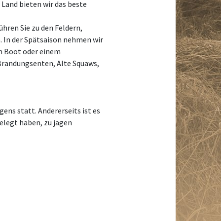
Land bieten wir das beste
ühren Sie zu den Feldern,
. In der Spätsaison nehmen wir
em Boot oder einem
 Brandungsenten, Alte Squaws,
ens statt. Andererseits ist es
elegt haben, zu jagen