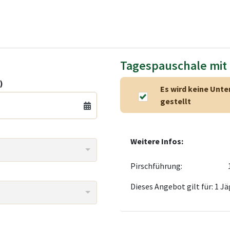
Tagespauschale mit
)
Es wird keine Unte
gestellt
Weitere Infos:
Pirschführung:
Dieses Angebot gilt für: 1 Jä