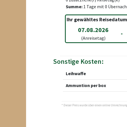
Summe:
1
Tage mit
0
Übernach
Ihr gewähltes Reisedatum
07.08.2026
-
(Anreisetag)
Sonstige Kosten:
Leihwaffe
Ammuntion per box
* Dieser Preis wurde über einen online Umrechnungs